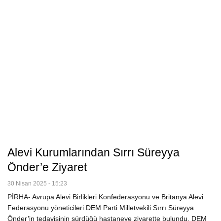
Alevi Kurumlarından Sırrı Süreyya
Önder’e Ziyaret
30 Nisan 2025 - 15:23
PİRHA- Avrupa Alevi Birlikleri Konfederasyonu ve Britanya Alevi
Federasyonu yöneticileri DEM Parti Milletvekili Sırrı Süreyya
Önder’in tedavisinin sürdüğü hastaneye ziyarette bulundu. DEM