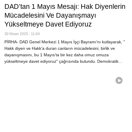
DAD’tan 1 Mayıs Mesajı: Hak Diyenlerin
Mücadelesini Ve Dayanışmayı
Yükseltmeye Davet Ediyoruz
30 Nisan 2025 - 11:04
PİRHA- DAD Genel Merkezi 1 Mayıs İşçi Bayramı'nı kutlayarak, "
Hakk diyen ve Hakk'a duran canların mücadelesini, birlik ve
dayanışmasını, bu 1 Mayıs’ta bir kez daha omuz omuza
yükseltmeye davet ediyoruz" çağrısında bulundu. Demokratik…