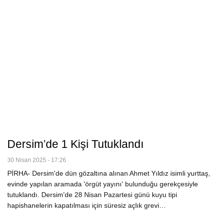
Dersim’de 1 Kişi Tutuklandı
30 Nisan 2025 - 17:26
PİRHA- Dersim'de dün gözaltına alınan Ahmet Yıldız isimli yurttaş,
evinde yapılan aramada 'örgüt yayını' bulunduğu gerekçesiyle
tutuklandı. Dersim'de 28 Nisan Pazartesi günü kuyu tipi
hapishanelerin kapatılması için süresiz açlık grevi…