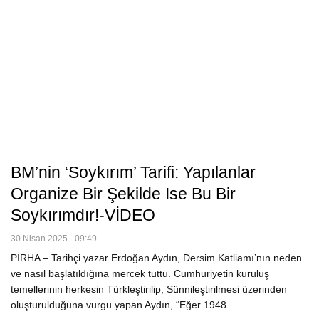
BM’nin ‘Soykırım’ Tarifi: Yapılanlar
Organize Bir Şekilde Ise Bu Bir
Soykırımdır!-VİDEO
30 Nisan 2025 - 09:49
PİRHA – Tarihçi yazar Erdoğan Aydın, Dersim Katliamı’nın neden
ve nasıl başlatıldığına mercek tuttu. Cumhuriyetin kuruluş
temellerinin herkesin Türkleştirilip, Sünnileştirilmesi üzerinden
oluşturulduğuna vurgu yapan Aydın, “Eğer 1948…