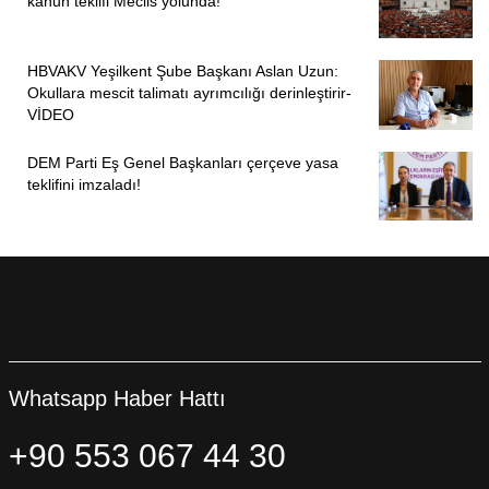
kanun teklifi Meclis yolunda!
HBVAKV Yeşilkent Şube Başkanı Aslan Uzun:
Okullara mescit talimatı ayrımcılığı derinleştirir-
VİDEO
DEM Parti Eş Genel Başkanları çerçeve yasa
teklifini imzaladı!
Whatsapp Haber Hattı
+90 553 067 44 30