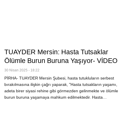
TUAYDER Mersin: Hasta Tutsaklar
Ölümle Burun Buruna Yaşıyor- VİDEO
30 Nisan 2025 - 18:22
PİRHA- TUAYDER Mersin Şubesi, hasta tutukluların serbest
bırakılmasına ilişkin çağrı yaparak, "Hasta tutsakların yaşamı,
adeta birer siyasi rehine gibi görmezden gelinmekte ve ölümle
burun buruna yaşamaya mahkum edilmektedir. Hasta…