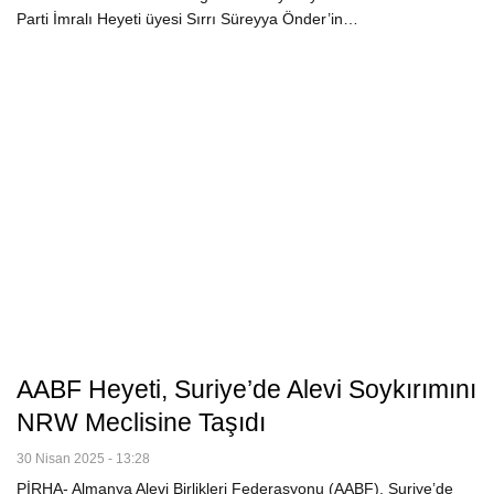
Parti İmralı Heyeti üyesi Sırrı Süreyya Önder’in…
AABF Heyeti, Suriye’de Alevi Soykırımını
NRW Meclisine Taşıdı
30 Nisan 2025 - 13:28
PİRHA- Almanya Alevi Birlikleri Federasyonu (AABF), Suriye’de