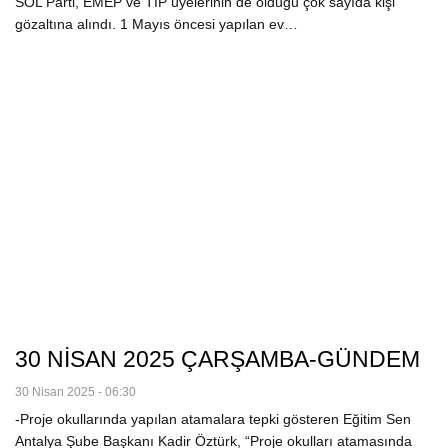
SOL Parti, EMEP ve TİP üyelerinin de olduğu çok sayıda kişi
gözaltına alındı. 1 Mayıs öncesi yapılan ev…
30 NİSAN 2025 ÇARŞAMBA-GÜNDEM
30 Nisan 2025 - 06:30
-Proje okullarında yapılan atamalara tepki gösteren Eğitim Sen
Antalya Şube Başkanı Kadir Öztürk, “Proje okulları atamasında