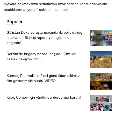
liyakata bakmaksızın şeffaflıktan uzak sadece kendi adamlarını
atadıklarını atıyorlar" şeklinde ifade etti.…
Populer
Gülistan Doku soruşturmasında iki polis dalgıç
tutuklandı: Bilirkişi raporu yeni şüpheler
doğurdu!
Dersim’de buğday hasadı başladı: Çiftçiler
destek bekliyor-VİDEO
Kurmeş Festivali’nin 2’nci günü fidan dikimi ve
film gösterimiyle sürdü-VİDEO
Kıraç Cemevi için yürütmeyi durdurma kararı!