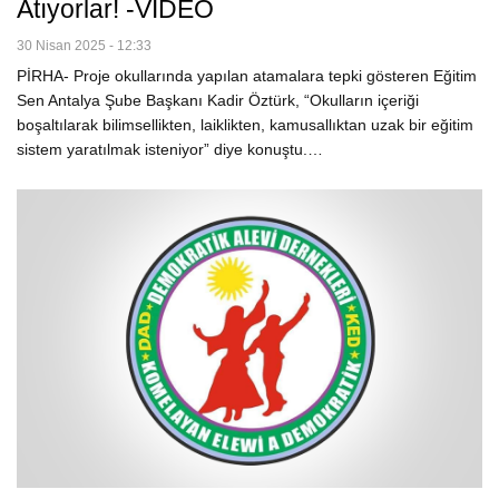
Atıyorlar! -VİDEO
30 Nisan 2025 - 12:33
PİRHA- Proje okullarında yapılan atamalara tepki gösteren Eğitim
Sen Antalya Şube Başkanı Kadir Öztürk, “Okulların içeriği
boşaltılarak bilimsellikten, laiklikten, kamusallıktan uzak bir eğitim
sistem yaratılmak isteniyor” diye konuştu.…