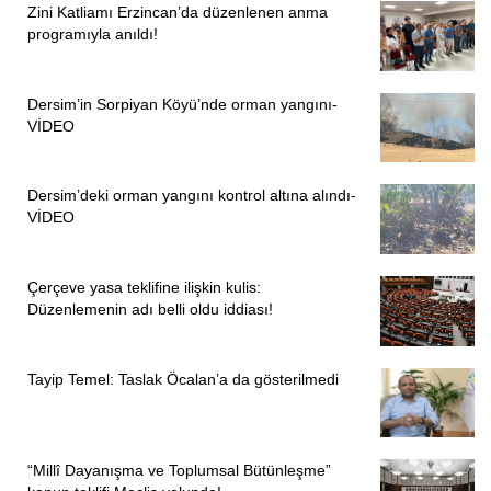
Zini Katliamı Erzincan’da düzenlenen anma
programıyla anıldı!
Dersim’in Sorpiyan Köyü’nde orman yangını-
VİDEO
Dersim’deki orman yangını kontrol altına alındı-
VİDEO
Çerçeve yasa teklifine ilişkin kulis:
Düzenlemenin adı belli oldu iddiası!
Tayip Temel: Taslak Öcalan’a da gösterilmedi
“Millî Dayanışma ve Toplumsal Bütünleşme”