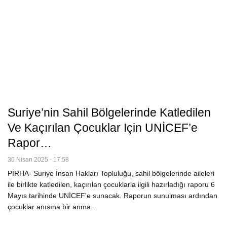
Suriye’nin Sahil Bölgelerinde Katledilen
Ve Kaçırılan Çocuklar Için UNİCEF’e
Rapor…
30 Nisan 2025 - 17:58
PİRHA- Suriye İnsan Hakları Topluluğu, sahil bölgelerinde aileleri
ile birlikte katledilen, kaçırılan çocuklarla ilgili hazırladığı raporu 6
Mayıs tarihinde UNİCEF'e sunacak. Raporun sunulması ardından
çocuklar anısına bir anma…