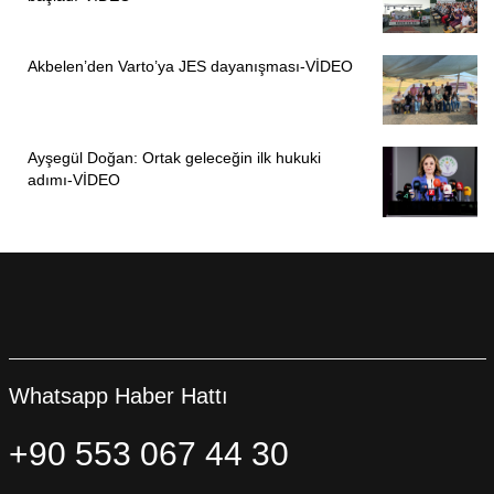
Akbelen’den Varto’ya JES dayanışması-VİDEO
Ayşegül Doğan: Ortak geleceğin ilk hukuki
adımı-VİDEO
Whatsapp Haber Hattı
+90 553 067 44 30