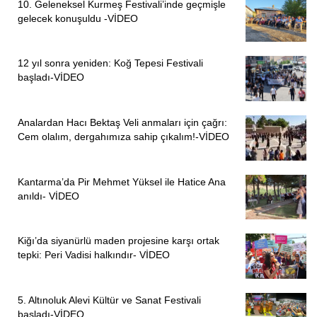
10. Geleneksel Kurmeş Festivali’inde geçmişle
gelecek konuşuldu -VİDEO
12 yıl sonra yeniden: Koğ Tepesi Festivali
başladı-VİDEO
Analardan Hacı Bektaş Veli anmaları için çağrı:
Cem olalım, dergahımıza sahip çıkalım!-VİDEO
Kantarma’da Pir Mehmet Yüksel ile Hatice Ana
anıldı- VİDEO
Kiğı’da siyanürlü maden projesine karşı ortak
tepki: Peri Vadisi halkındır- VİDEO
5. Altınoluk Alevi Kültür ve Sanat Festivali
başladı-VİDEO