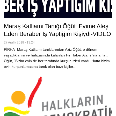
Maraş Katliamı Tanığı Öğüt: Evime Ateş
Eden Beraber Iş Yaptığım Kişiydi-VİDEO
27 Aralık 2018 - 13:24
PİRHA- Maraş Katliamı tanıklarından Aziz Öğüt, o dönem
yaşadıklarını ve hafızasında kalanları Pir Haber Ajansı'na anlattı.
Öğüt, "Bizim evin de her tarafında kurşun izleri vardı. Hatta bizim
evin kurşunlamasına tanık olan bazı kişiler,…