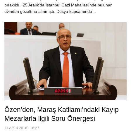
bırakıldı. 25 Aralık'da İstanbul Gazi Mahallesi'nde bulunan
evinden gözaltına alınmıştı. Dosya kapsamında…
Özen’den, Maraş Katliamı’ndaki Kayıp
Mezarlarla Ilgili Soru Önergesi
27 Aralık 2018 - 16:27