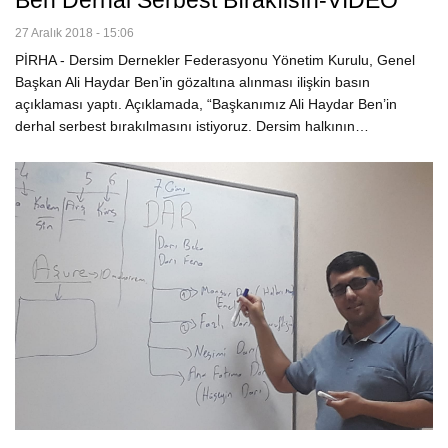
Ben Derhal Serbest Bırakılsın-VİDEO
27 Aralık 2018 - 15:06
PİRHA - Dersim Dernekler Federasyonu Yönetim Kurulu, Genel
Başkan Ali Haydar Ben’in gözaltına alınması ilişkin basın
açıklaması yaptı. Açıklamada, “Başkanımız Ali Haydar Ben’in
derhal serbest bırakılmasını istiyoruz. Dersim halkının…