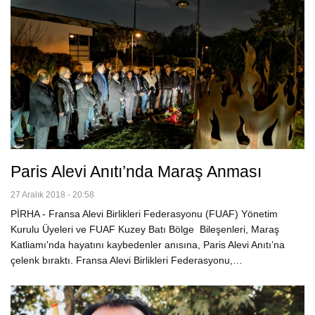
Paris Alevi Anıtı’nda Maraş Anması
27 Aralık 2018 - 20:58
PİRHA - Fransa Alevi Birlikleri Federasyonu (FUAF) Yönetim
Kurulu Üyeleri ve FUAF Kuzey Batı Bölge Bileşenleri, Maraş
Katliamı'nda hayatını kaybedenler anısına, Paris Alevi Anıtı’na
çelenk bıraktı. Fransa Alevi Birlikleri Federasyonu,…