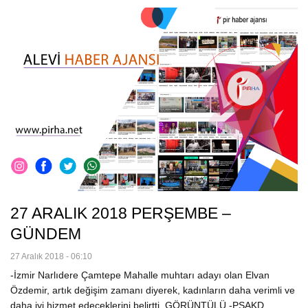
27 ARALIK 2018 PERŞEMBE –
GÜNDEM
27 Aralık 2018 - 06:10
-İzmir Narlıdere Çamtepe Mahalle muhtarı adayı olan Elvan
Özdemir, artık değişim zamanı diyerek, kadınların daha verimli ve
daha iyi hizmet edeceklerini belirtti. GÖRÜNTÜLÜ -PSAKD