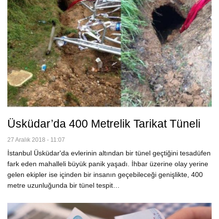
Üsküdar’da 400 Metrelik Tarikat Tüneli
27 Aralık 2018 - 11:07
İstanbul Üsküdar'da evlerinin altından bir tünel geçtiğini tesadüfen
fark eden mahalleli büyük panik yaşadı. İhbar üzerine olay yerine
gelen ekipler ise içinden bir insanın geçebileceği genişlikte, 400
metre uzunluğunda bir tünel tespit…