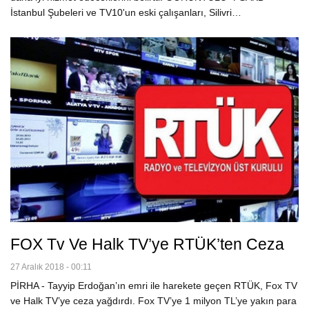
İstanbul Şubeleri ve TV10'un eski çalışanları, Silivri…
FOX Tv Ve Halk TV’ye RTÜK’ten Ceza
27 Aralık 2018 - 00:11
PİRHA - Tayyip Erdoğan’ın emri ile harekete geçen RTÜK, Fox TV
ve Halk TV’ye ceza yağdırdı. Fox TV’ye 1 milyon TL’ye yakın para