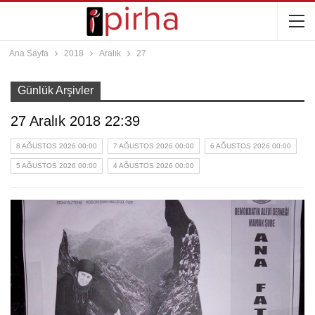
Ana Sayfa
2018
Aralık
27
Günlük Arşivler
27 Aralık 2018 22:39
8 AĞUSTOS 2026 00:00
7 AĞUSTOS 2026 00:00
6 AĞUSTOS 2026 00:00
5 AĞUSTOS 2026 00:00
4 AĞUSTOS 2026 00:00