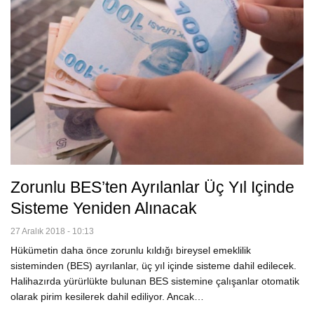
Zorunlu BES’ten Ayrılanlar Üç Yıl Içinde
Sisteme Yeniden Alınacak
27 Aralık 2018 - 10:13
Hükümetin daha önce zorunlu kıldığı bireysel emeklilik
sisteminden (BES) ayrılanlar, üç yıl içinde sisteme dahil edilecek.
Halihazırda yürürlükte bulunan BES sistemine çalışanlar otomatik
olarak pirim kesilerek dahil ediliyor. Ancak…