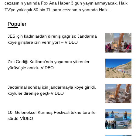
cezasının yanında Fox Ana Haber 3 gün yayınlanmayacak. Halk
TV’ye yaklaşık 80 bin TL para cezasının yanında Halk…
Populer
JES için kadınlardan direniş çağrısı: Jandarma
köye girişlere izin vermiyor! – VİDEO
Zini Gediği Katliamı’nda yaşamını yitirenler
yürüyüşle anıldı- VİDEO
Jeotermal sondaj için jandarmayla köye girildi,
köylüler direnişe geçti-VİDEO
10. Geleneksel Kurmeş Festivali tekne turu ile
sürdü-VİDEO