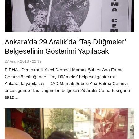
Ankara’da 29 Aralık’da ‘Taş Düğmeler’
Belgeselinin Gösterimi Yapılacak
27 Aralık 2018 - 22:39
PİRHA - Demokratik Alevi Derneği Mamak Şubesi Ana Fatma
Cemevi öncülüğünde 'Taş Düğmeler' belgesel gösterimi
Ankara'da yapılacak. DAD Mamak Şubesi Ana Fatma Cemevi
öncülüğünde 'Taş Düğmeler' belgeseli 29 Aralık Cumartesi günü
saat:…