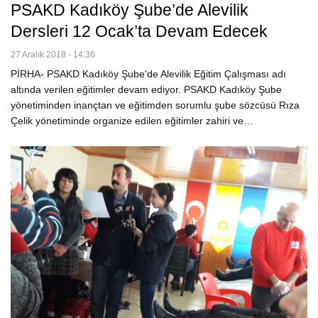
PSAKD Kadıköy Şube’de Alevilik
Dersleri 12 Ocak’ta Devam Edecek
27 Aralık 2018 - 14:36
PİRHA- PSAKD Kadıköy Şube'de Alevilik Eğitim Çalışması adı
altında verilen eğitimler devam ediyor. PSAKD Kadıköy Şube
yönetiminden inançtan ve eğitimden sorumlu şube sözcüsü Rıza
Çelik yönetiminde organize edilen eğitimler zahiri ve…