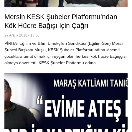
Mersin KESK Şubeler Platformu’ndan
Kök Hücre Bağışı Için Çağrı
27 Aralık 2018 - 13:56
PİRHA- Eğitim ve Bilim Emekçileri Sendikası (Eğitim-Sen) Mersin
Şubesi Başkanı Muşlu, KESK Şubeler Platformu adına lösemili
çocuklara umut olmak için uygun olan herkesi kök hücre bağışçısı
olmaya davet etti. KESK Şubeler Platformu adına…