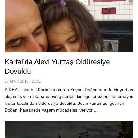
Kartal’da Alevi Yurttaş Öldüresiye
Dövüldü
27 Aralık 2018 - 21:31
PİRHA - İstanbul Kartal'da oturan Zeynel Doğan adında bir yurttaş
akşam iş yerini kapatıp eve giderken kimliği henüz belirlenemeyen
kişiler tarafından öldüresiye dövüldü. Beyin kanaması geçiren
Doğan, hastanede yaşam mücadelesi veriyor.…