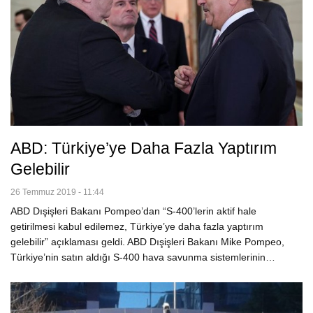
ABD: Türkiye’ye Daha Fazla Yaptırım
Gelebilir
26 Temmuz 2019 - 11:44
ABD Dışişleri Bakanı Pompeo’dan “S-400’lerin aktif hale
getirilmesi kabul edilemez, Türkiye’ye daha fazla yaptırım
gelebilir” açıklaması geldi. ABD Dışişleri Bakanı Mike Pompeo,
Türkiye’nin satın aldığı S-400 hava savunma sistemlerinin…