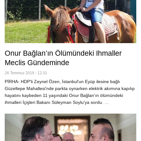
Onur Bağlan’ın Ölümündeki Ihmaller
Meclis Gündeminde
26 Temmuz 2019 - 12:31
PİRHA- HDP'li Zeynel Özen, İstanbul'un Eyüp ilesine bağlı
Güzeltepe Mahallesi'nde parkta oynarken elektrik akımına kapılıp
hayatını kaybeden 11 yaşındaki Onur Bağlan'ın ölümündeki
ihmalleri İçişleri Bakanı Süleyman Soylu'ya sordu. …