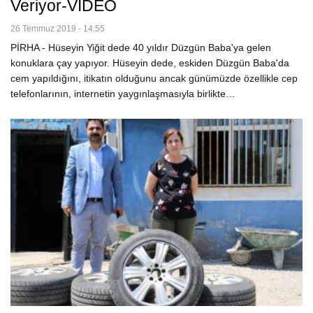
Veriyor-VİDEO
26 Temmuz 2019 - 14:55
PİRHA - Hüseyin Yiğit dede 40 yıldır Düzgün Baba'ya gelen
konuklara çay yapıyor. Hüseyin dede, eskiden Düzgün Baba'da
cem yapıldığını, itikatın olduğunu ancak günümüzde özellikle cep
telefonlarının, internetin yaygınlaşmasıyla birlikte…