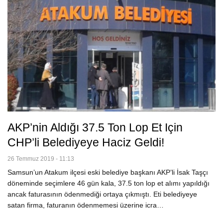
AKP’nin Aldığı 37.5 Ton Lop Et Için
CHP’li Belediyeye Haciz Geldi!
26 Temmuz 2019 - 11:13
Samsun’un Atakum ilçesi eski belediye başkanı AKP’li İsak Taşçı
döneminde seçimlere 46 gün kala, 37.5 ton lop et alımı yapıldığı
ancak faturasının ödenmediği ortaya çıkmıştı. Eti belediyeye
satan firma, faturanın ödenmemesi üzerine icra…