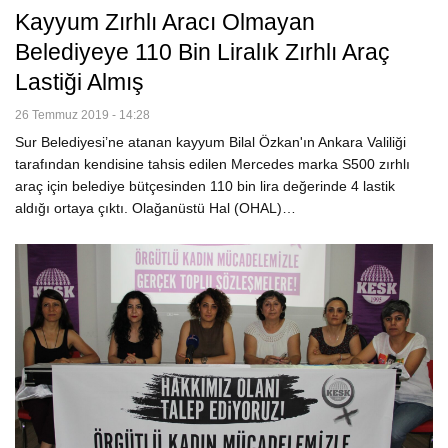
Kayyum Zırhlı Aracı Olmayan
Belediyeye 110 Bin Liralık Zırhlı Araç
Lastiği Almış
26 Temmuz 2019 - 14:28
Sur Belediyesi’ne atanan kayyum Bilal Özkan'ın Ankara Valiliği
tarafından kendisine tahsis edilen Mercedes marka S500 zırhlı
araç için belediye bütçesinden 110 bin lira değerinde 4 lastik
aldığı ortaya çıktı. Olağanüstü Hal (OHAL)…