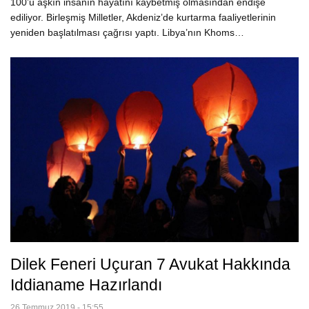
100’ü aşkın insanın hayatını kaybetmiş olmasından endişe
ediliyor. Birleşmiş Milletler, Akdeniz’de kurtarma faaliyetlerinin
yeniden başlatılması çağrısı yaptı. Libya’nın Khoms…
Dilek Feneri Uçuran 7 Avukat Hakkında
Iddianame Hazırlandı
26 Temmuz 2019 - 15:55