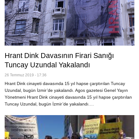
Hrant Dink Davasının Firari Sanığı
Tuncay Uzundal Yakalandı
26 Temmuz 2019 - 17:36
Hrant Dink cinayeti davasında 15 yıl hapse çarptırılan Tuncay
Uzundal, bugün İzmir’de yakalandı. Agos gazetesi Genel Yayın
Yönetmeni Hrant Dink cinayeti davasında 15 yıl hapse çarptırılan
Tuncay Uzundal, bugün İzmir’de yakalandı.…