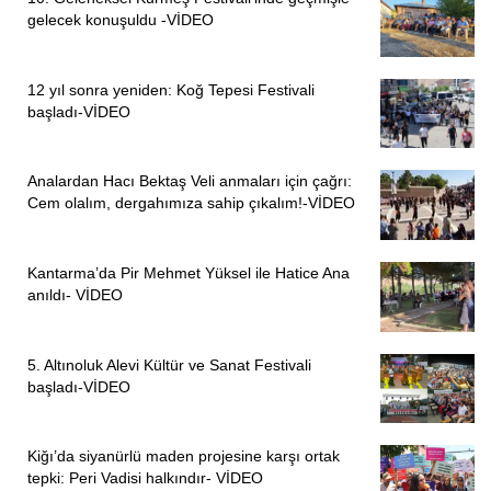
gelecek konuşuldu -VİDEO
12 yıl sonra yeniden: Koğ Tepesi Festivali
başladı-VİDEO
Analardan Hacı Bektaş Veli anmaları için çağrı:
Cem olalım, dergahımıza sahip çıkalım!-VİDEO
Kantarma’da Pir Mehmet Yüksel ile Hatice Ana
anıldı- VİDEO
5. Altınoluk Alevi Kültür ve Sanat Festivali
başladı-VİDEO
Kiğı’da siyanürlü maden projesine karşı ortak
tepki: Peri Vadisi halkındır- VİDEO