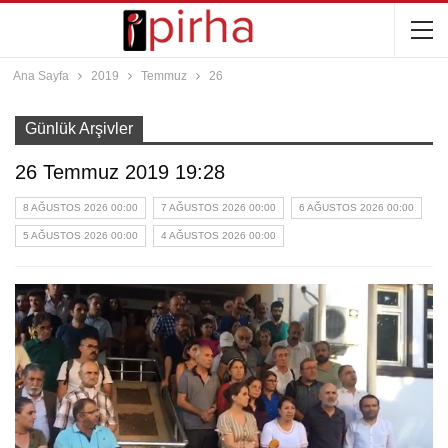
Ana Sayfa
2019
Temmuz
26
Günlük Arşivler
26 Temmuz 2019 19:28
8 AĞUSTOS 2026 00:00
7 AĞUSTOS 2026 00:00
6 AĞUSTOS 2026 00:00
5 AĞUSTOS 2026 00:00
4 AĞUSTOS 2026 00:00