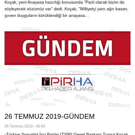
Koçak, yeni Anayasa hazırlığı konusunda "Parti olarak bizim de
söyleyecek sözümüz var" dedi. Koçak, "Milliyetçi yanı ağır basan,
şoven duyguların körüklendiği bir anayasa…
26 TEMMUZ 2019-GÜNDEM
26 Temmuz 2019 - 06:04
-Türkiye Sosyalist İşçi Partisi (TSİP) Genel Başkanı Turgut Koçak,