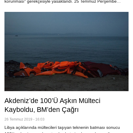
korunması" gerekçesiyle yasaklandı. 25 Temmuz Perşembe…
Akdeniz’de 100’ü Aşkın Mülteci
Kayboldu, BM’den Çağrı
26 Temmuz 2019 - 16:03
Libya açıklarında mültecileri taşıyan teknenin batması sonucu