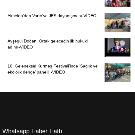
Akbelen’den Varto’ya JES dayanışması-VİDEO
Ayşegül Doğan: Ortak geleceğin ilk hukuki
adımı-VİDEO
10. Geleneksel Kurmeş Festivali’inde ‘Sağlık ve
ekolojik denge’ paneli! -VİDEO
Whatsapp Haber Hattı