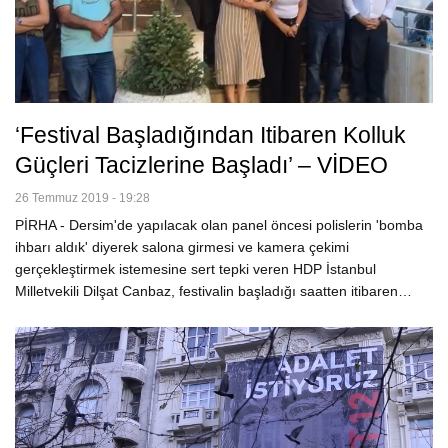
‘Festival Başladığından Itibaren Kolluk
Güçleri Tacizlerine Başladı’ – VİDEO
26 Temmuz 2019 - 19:28
PİRHA - Dersim'de yapılacak olan panel öncesi polislerin 'bomba
ihbarı aldık' diyerek salona girmesi ve kamera çekimi
gerçekleştirmek istemesine sert tepki veren HDP İstanbul
Milletvekili Dilşat Canbaz, festivalin başladığı saatten itibaren…