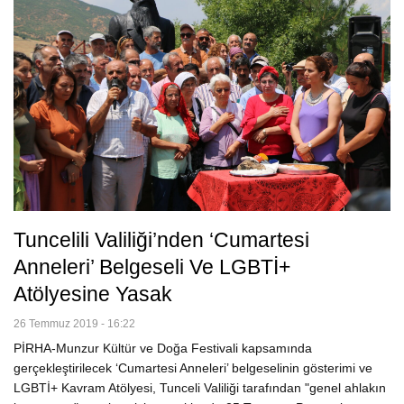
Tuncelili Valiliği’nden ‘Cumartesi
Anneleri’ Belgeseli Ve LGBTİ+
Atölyesine Yasak
26 Temmuz 2019 - 16:22
PİRHA-Munzur Kültür ve Doğa Festivali kapsamında
gerçekleştirilecek ‘Cumartesi Anneleri’ belgeselinin gösterimi ve
LGBTİ+ Kavram Atölyesi, Tunceli Valiliği tarafından "genel ahlakın