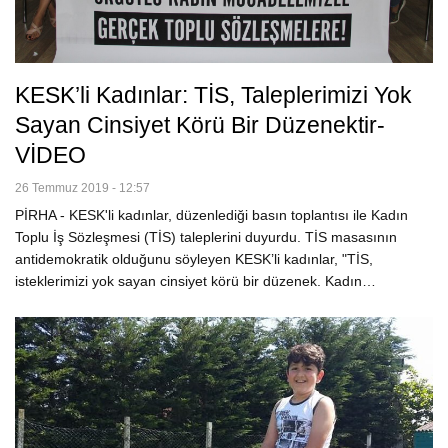
KESK’li Kadınlar: TİS, Taleplerimizi Yok
Sayan Cinsiyet Körü Bir Düzenektir-
VİDEO
26 Temmuz 2019 - 12:57
PİRHA - KESK'li kadınlar, düzenlediği basın toplantısı ile Kadın
Toplu İş Sözleşmesi (TİS) taleplerini duyurdu. TİS masasının
antidemokratik olduğunu söyleyen KESK’li kadınlar, "TİS,
isteklerimizi yok sayan cinsiyet körü bir düzenek. Kadın…