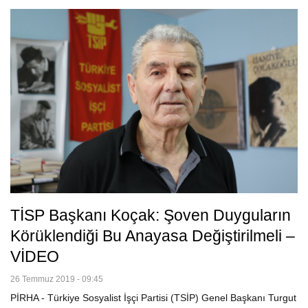
TİSP Başkanı Koçak: Şoven Duyguların
Körüklendiği Bu Anayasa Değiştirilmeli –
VİDEO
26 Temmuz 2019 - 09:45
PİRHA - Türkiye Sosyalist İşçi Partisi (TSİP) Genel Başkanı Turgut