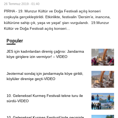
26 Temmuz 2019 - 01:40
PİRHA - 19. Munzur Kültür ve Doğa Festivali açılış konseri
coşkuyla gerçekleştirildi. Etkinlikte, festivalin 'Dersim’e, inancına,
kültürüne sahip çık, yaşa ve yaşat' şiarı vurgulandı. 19.Munzur
Kültür ve Doğa Festivali açılış konseri…
Populer
JES için kadınlardan direniş çağrısı: Jandarma
köye girişlere izin vermiyor! – VİDEO
Jeotermal sondaj için jandarmayla köye girildi,
köylüler direnişe geçti-VİDEO
10. Geleneksel Kurmeş Festivali tekne turu ile
sürdü-VİDEO
10. Geleneksel Kurmeş Festivali’inde geçmişle