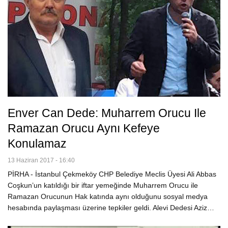
Enver Can Dede: Muharrem Orucu Ile
Ramazan Orucu Aynı Kefeye
Konulamaz
13 Haziran 2017 - 16:40
PİRHA - İstanbul Çekmeköy CHP Belediye Meclis Üyesi Ali Abbas
Coşkun’un katıldığı bir iftar yemeğinde Muharrem Orucu ile
Ramazan Orucunun Hak katında aynı olduğunu sosyal medya
hesabında paylaşması üzerine tepkiler geldi. Alevi Dedesi Aziz…