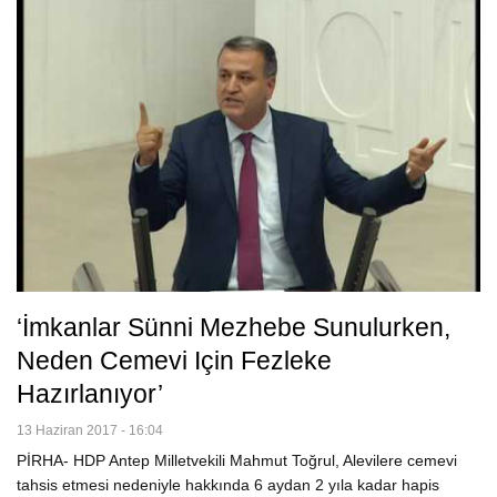
‘İmkanlar Sünni Mezhebe Sunulurken,
Neden Cemevi Için Fezleke
Hazırlanıyor’
13 Haziran 2017 - 16:04
PİRHA- HDP Antep Milletvekili Mahmut Toğrul, Alevilere cemevi
tahsis etmesi nedeniyle hakkında 6 aydan 2 yıla kadar hapis