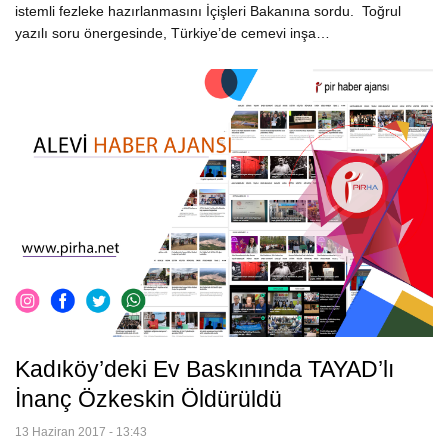
istemli fezleke hazırlanmasını İçişleri Bakanına sordu. Toğrul
yazılı soru önergesinde, Türkiye’de cemevi inşa…
Kadıköy’deki Ev Baskınında TAYAD’lı
İnanç Özkeskin Öldürüldü
13 Haziran 2017 - 13:43