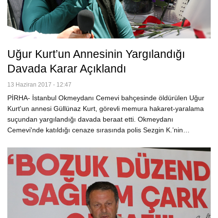
Uğur Kurt’un Annesinin Yargılandığı
Davada Karar Açıklandı
13 Haziran 2017 - 12:47
PİRHA- İstanbul Okmeydanı Cemevi bahçesinde öldürülen Uğur
Kurt'un annesi Güllünaz Kurt, görevli memura hakaret-yaralama
suçundan yargılandığı davada beraat etti. Okmeydanı
Cemevi'nde katıldığı cenaze sırasında polis Sezgin K.’nin…