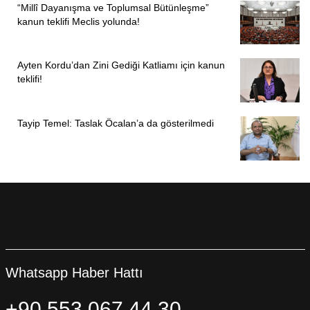
“Millî Dayanışma ve Toplumsal Bütünleşme”
kanun teklifi Meclis yolunda!
Ayten Kordu’dan Zini Gediği Katliamı için kanun
teklifi!
Tayip Temel: Taslak Öcalan’a da gösterilmedi
Whatsapp Haber Hattı
+90 553 067 44 30