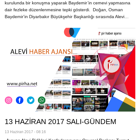
kurulunda bir konuşma yaparak Baydemir’in cemevi yapmasına
dair fezleke düzenlenmesine tepki gösterdi. Doğan, Osman
Baydemir'in Diyarbakır Büyükşehir Başkanlığı sırasında Alevi…
13 HAZİRAN 2017 SALI-GÜNDEM
13 Haziran 2017 - 08:16