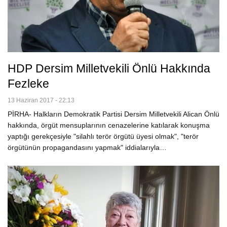
HDP Dersim Milletvekili Önlü Hakkında
Fezleke
13 Haziran 2017 - 22:13
PİRHA- Halkların Demokratik Partisi Dersim Milletvekili Alican Önlü
hakkında, örgüt mensuplarının cenazelerine katılarak konuşma
yaptığı gerekçesiyle "silahlı terör örgütü üyesi olmak", "terör
örgütünün propagandasını yapmak" iddialarıyla…