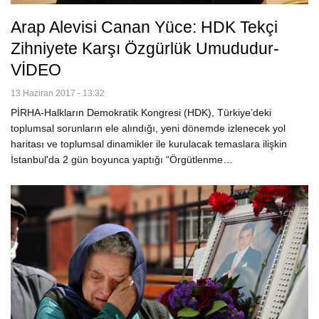
Arap Alevisi Canan Yüce: HDK Tekçi
Zihniyete Karşı Özgürlük Umududur-
VİDEO
13 Haziran 2017 - 13:32
PİRHA-Halkların Demokratik Kongresi (HDK), Türkiye’deki
toplumsal sorunların ele alındığı, yeni dönemde izlenecek yol
haritası ve toplumsal dinamikler ile kurulacak temaslara ilişkin
İstanbul'da 2 gün boyunca yaptığı “Örgütlenme…