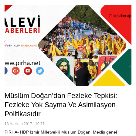
Müslüm Doğan’dan Fezleke Tepkisi:
Fezleke Yok Sayma Ve Asimilasyon
Politikasıdır
13 Haziran 2017 - 10:37
PİRHA- HDP İzmir Milletvekili Müslüm Doğan, Meclis genel