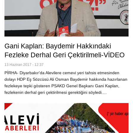
Gani Kaplan: Baydemir Hakkındaki
Fezleke Derhal Geri Çektirilmeli-VİDEO
13 Haziran 2017 - 12:37
PİRHA- Diyarbakır'da Alevilere cemevi yeri tahsis etmesinden
dolayı HDP Eş Sözcüsü Ali Osman Baydemir hakkında hazırlanan
fezlekeye tepki gösteren PSAKD Genel Başkanı Gani Kaplan,
fezlekenin derhal geri çektirilmesi gerektiğini söyledi.…