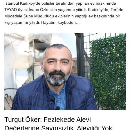
İstanbul Kadıköy’de polisler tarafından yapılan ev baskınında
TAYAD üyesi İnanç Özkeskin yaşamını yitirdi. Kadıköy’de, Terörle
Mücadele Şube Müdürlüğü ekiplerinin yaptığı ev baskınında bir
kişi yaşamını yitirdi. Hayatını kaybeden…
Turgut Öker: Fezlekede Alevi
Değerlerine Saygısızlık, Aleviliği Yok