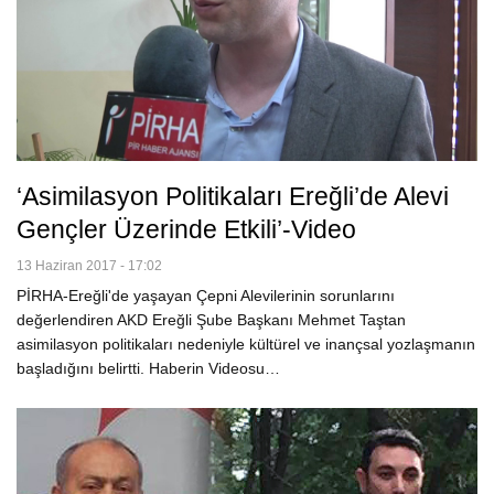
‘Asimilasyon Politikaları Ereğli’de Alevi
Gençler Üzerinde Etkili’-Video
13 Haziran 2017 - 17:02
PİRHA-Ereğli'de yaşayan Çepni Alevilerinin sorunlarını
değerlendiren AKD Ereğli Şube Başkanı Mehmet Taştan
asimilasyon politikaları nedeniyle kültürel ve inançsal yozlaşmanın
başladığını belirtti. Haberin Videosu…