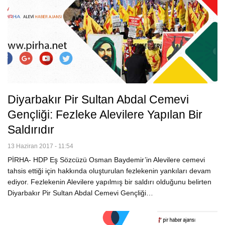
Diyarbakır Pir Sultan Abdal Cemevi
Gençliği: Fezleke Alevilere Yapılan Bir
Saldırıdır
13 Haziran 2017 - 11:54
PİRHA- HDP Eş Sözcüzü Osman Baydemir’in Alevilere cemevi
tahsis ettiği için hakkında oluşturulan fezlekenin yankıları devam
ediyor. Fezlekenin Alevilere yapılmış bir saldırı olduğunu belirten
Diyarbakır Pir Sultan Abdal Cemevi Gençliği…