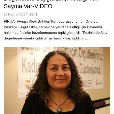
Sayma Var-VİDEO
13 Haziran 2017 - 13:41
PİRHA- Avrupa Alevi Birlikleri Konfederasyonu'nun Onursal
Başkanı Turgut Öker, cemevine yer tahsis ettiği için Baydemir
hakkında fezleke hazırlanmasına tepki gösterdi. "Fezlekede Alevi
değerlerine yönelik ciddi bir ayrımcılık var, ciddi bir…