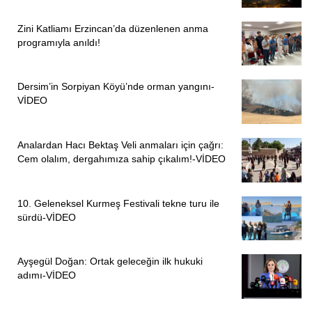
Zini Katliamı Erzincan’da düzenlenen anma
programıyla anıldı!
Dersim’in Sorpiyan Köyü’nde orman yangını-
VİDEO
Analardan Hacı Bektaş Veli anmaları için çağrı:
Cem olalım, dergahımıza sahip çıkalım!-VİDEO
10. Geleneksel Kurmeş Festivali tekne turu ile
sürdü-VİDEO
Ayşegül Doğan: Ortak geleceğin ilk hukuki
adımı-VİDEO