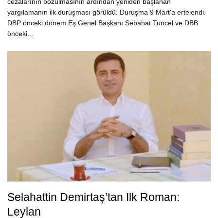
cezalarının bozulmasının ardından yeniden başlanan
yargılamanın ilk duruşması görüldü. Duruşma 9 Mart'a ertelendi.
DBP önceki dönem Eş Genel Başkanı Sebahat Tuncel ve DBB
önceki…
Selahattin Demirtaş’tan Ilk Roman:
Leylan