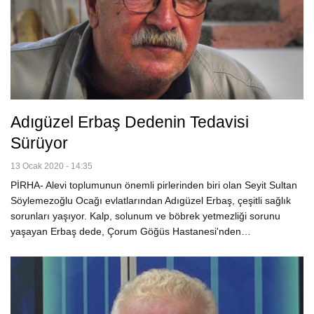
Adıgüzel Erbaş Dedenin Tedavisi
Sürüyor
13 Ocak 2020 - 14:35
PİRHA- Alevi toplumunun önemli pirlerinden biri olan Seyit Sultan
Söylemezoğlu Ocağı evlatlarından Adıgüzel Erbaş, çeşitli sağlık
sorunları yaşıyor. Kalp, solunum ve böbrek yetmezliği sorunu
yaşayan Erbaş dede, Çorum Göğüs Hastanesi'nden…