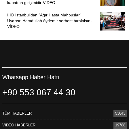
kapatma girişimidir-VİDEO
İHD İstanbul’dan “Ağır Hasta Mahpuslar”
Uyarısı: Hamdullah Aydemir serbest bırakılsın-
VİDEO
Whatsapp Haber Hattı
+90 553 067 44 30
TÜM HABERLER
53643
VİDEO HABERLER
19788