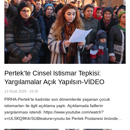
Pertek’te Cinsel Istismar Tepkisi:
Yargılamalar Açık Yapılsın-VİDEO
13 Ocak 2020 - 19:35
PİRHA-Pertek'te kadınlar son dönemlerde yaşanan çocuk
istismarları ile ilgili açıklama yaptı. Açıklamada faillerin
yargılanması istendi. https://www.youtube.com/watch?
v=ULSKQ9K4rSU&feature=youtu.be Pertek Postanesi önünde…