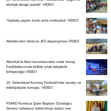
ekolojik denge’ paneli! -VİDEO
‘Yaylada yaşam zordu ama mutluyduk’-VİDEO
Akbelen’den Varto’ya JES dayanışması-VİDEO
Altınoluk’ta Alevi kurumlarından ortak mesaj:
Farklılıklarımızla birlikte ortak taleplerle
birleşeceğiz-VİDEO
10. Geleneksel Kurmeş Festivali’inde sanatçı ve
edebiyatçılar konuştu -VİDEO
PSAKD Kumluca Şube Başkanı Özüdoğru:
Süresiz nafakanın kaldırılması kadını eve