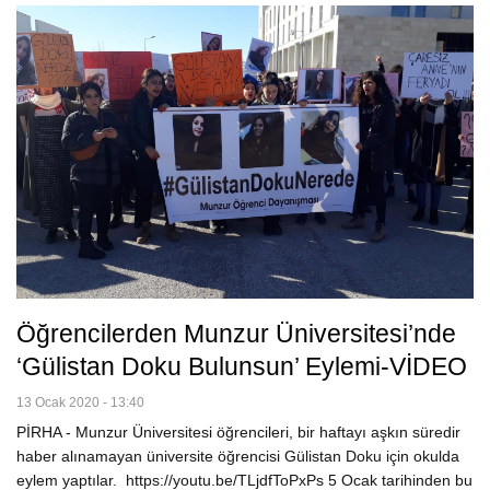
Öğrencilerden Munzur Üniversitesi’nde
‘Gülistan Doku Bulunsun’ Eylemi-VİDEO
13 Ocak 2020 - 13:40
PİRHA - Munzur Üniversitesi öğrencileri, bir haftayı aşkın süredir
haber alınamayan üniversite öğrencisi Gülistan Doku için okulda
eylem yaptılar. https://youtu.be/TLjdfToPxPs 5 Ocak tarihinden bu