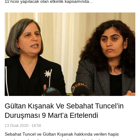
11'ncisi yapılacak olan etkinlik kapsamında…
Gültan Kışanak Ve Sebahat Tuncel’in
Duruşması 9 Mart’a Ertelendi
13 Ocak 2020 - 18:56
Sebahat Tuncel ve Gültan Kışanak hakkında verilen hapis