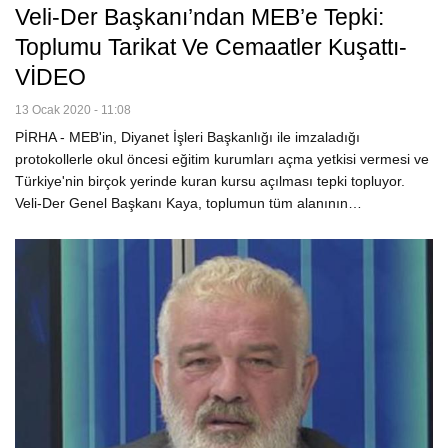
Veli-Der Başkanı’ndan MEB’e Tepki:
Toplumu Tarikat Ve Cemaatler Kuşattı-
VİDEO
13 Ocak 2020 - 11:08
PİRHA - MEB'in, Diyanet İşleri Başkanlığı ile imzaladığı
protokollerle okul öncesi eğitim kurumları açma yetkisi vermesi ve
Türkiye'nin birçok yerinde kuran kursu açılması tepki topluyor.
Veli-Der Genel Başkanı Kaya, toplumun tüm alanının…