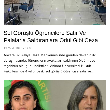
Sol Görüşlü Öğrencilere Satır Ve
Palalarla Saldıranlara Ödül Gibi Ceza
13 Ocak 2020 - 09:00
Ankara 32. Asliye Ceza Mahkemesi’nde görülen davanın ilk
duruşmasında, öğrencilerin avukatları saldırının öldürmeye
teşebbüs olduğunu belirttiler. Ankara Üniversitesi Hukuk
Fakültesi’nde 4 yıl önce iki sol görüşlü öğrenciye satır ve…