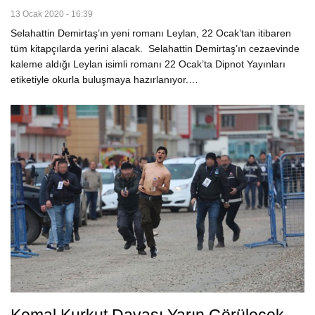
13 Ocak 2020 - 16:39
Selahattin Demirtaş’ın yeni romanı Leylan, 22 Ocak’tan itibaren
tüm kitapçılarda yerini alacak. Selahattin Demirtaş’ın cezaevinde
kaleme aldığı Leylan isimli romanı 22 Ocak’ta Dipnot Yayınları
etiketiyle okurla buluşmaya hazırlanıyor.…