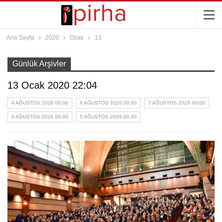
Ana Sayfa
2020
Ocak
13
Günlük Arşivler
13 Ocak 2020 22:04
9 AĞUSTOS 2026 00:00
8 AĞUSTOS 2026 00:00
7 AĞUSTOS 2026 00:00
6 AĞUSTOS 2026 00:00
5 AĞUSTOS 2026 00:00