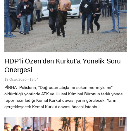
HDP’li Özen’den Kurkut’a Yönelik Soru
Önergesi
13 Ocak 2020 - 19:54
PİRHA- Polislerin, "Doğrudan atışla mı seken mermiyle mi"
öldürdüğü yönünde ATK ve Ulusal Kriminal Büronun farklı yönde
rapor hazırladığı Kemal Kurkut davası yarın görülecek. Yarın
gerçekleşecek Kemal Kurkut davası öncesi İstanbul…