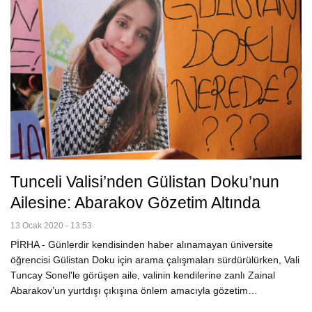
Tunceli Valisi’nden Gülistan Doku’nun
Ailesine: Abarakov Gözetim Altında
13 Ocak 2020 - 13:53
PİRHA - Günlerdir kendisinden haber alınamayan üniversite
öğrencisi Gülistan Doku için arama çalışmaları sürdürülürken, Vali
Tuncay Sonel'le görüşen aile, valinin kendilerine zanlı Zainal
Abarakov’un yurtdışı çıkışına önlem amacıyla gözetim…