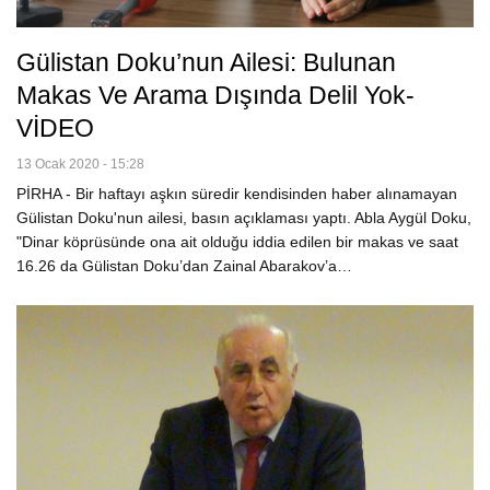
Gülistan Doku’nun Ailesi: Bulunan
Makas Ve Arama Dışında Delil Yok-
VİDEO
13 Ocak 2020 - 15:28
PİRHA - Bir haftayı aşkın süredir kendisinden haber alınamayan
Gülistan Doku'nun ailesi, basın açıklaması yaptı. Abla Aygül Doku,
"Dinar köprüsünde ona ait olduğu iddia edilen bir makas ve saat
16.26 da Gülistan Doku’dan Zainal Abarakov’a…