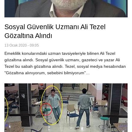
Sosyal Güvenlik Uzmanı Ali Tezel
Gözaltına Alındı
13 Ocak 2020 - 09:05
Emeklilik konularındaki uzman tavsiyeleriyle bilinen Ali Tezel
gözaltına alındı. Sosyal güvenlik uzmanı, gazeteci ve yazar Ali
Tezel bu sabah gözaltına alındı. Tezel, sosyal medya hesabından
"Gözaltına alınıyorum, sebebini bilmiyorum"…