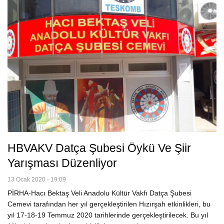
HBVAKV Datça Şubesi Öykü Ve Şiir
Yarışması Düzenliyor
13 Ocak 2020 - 19:09
PİRHA-Hacı Bektaş Veli Anadolu Kültür Vakfı Datça Şubesi
Cemevi tarafından her yıl gerçekleştirilen Hızırşah etkinlikleri, bu
yıl 17-18-19 Temmuz 2020 tarihlerinde gerçekleştirilecek. Bu yıl