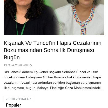
Kışanak Ve Tuncel’in Hapis Cezalarının
Bozulmasından Sonra Ilk Duruşması
Bugün
13 Ocak 2020 - 08:55
DBP önceki dönem Eş Genel Başkanı Sebahat Tuncel ve DBB
önceki dönem Eşbaşkanı Gültan Kışanak hakkında verilen hapis
cezalarının bozulması ardından yeniden başlanan yargılamanın
ilk duruşması, bugün Malatya 1'inci Ağır Ceza Mahkemesi'ndeki…
ESKI POSTALAR
Populer