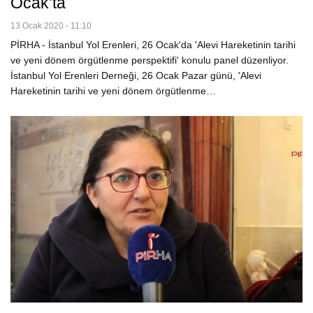
Ocak’ta
13 Ocak 2020 - 11:10
PİRHA - İstanbul Yol Erenleri, 26 Ocak'da 'Alevi Hareketinin tarihi
ve yeni dönem örgütlenme perspektifi' konulu panel düzenliyor.
İstanbul Yol Erenleri Derneği, 26 Ocak Pazar günü, 'Alevi
Hareketinin tarihi ve yeni dönem örgütlenme…