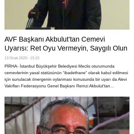
AVF Başkanı Akbulut’tan Cemevi
Uyarısı: Ret Oyu Vermeyin, Saygılı Olun
13 Ocak 2020 - 15:15
PİRHA- İstanbul Büyükşehir Belediyesi Meclis oturumunda
cemevlerinin yasal statüsünün “ibadethane” olarak kabul edilmesi
için sunulacak önergenin oylanması konusunda bir uyarı da Alevi
Vakıfları Federasyonu Genel Başkanı Remzi Akbulut'tan…