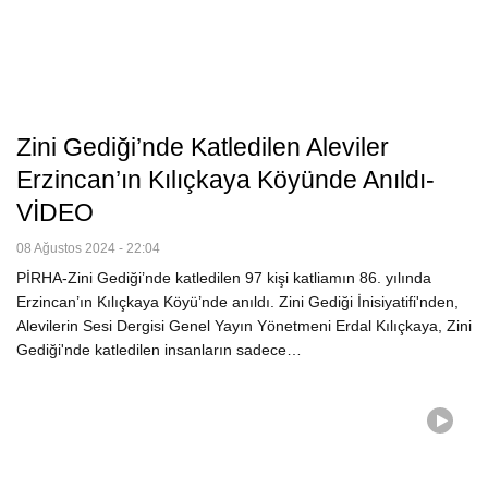
Zini Gediği’nde Katledilen Aleviler
Erzincan’ın Kılıçkaya Köyünde Anıldı-
VİDEO
08 Ağustos 2024 - 22:04
PİRHA-Zini Gediği’nde katledilen 97 kişi katliamın 86. yılında
Erzincan’ın Kılıçkaya Köyü’nde anıldı. Zini Gediği İnisiyatifi'nden,
Alevilerin Sesi Dergisi Genel Yayın Yönetmeni Erdal Kılıçkaya, Zini
Gediği'nde katledilen insanların sadece…