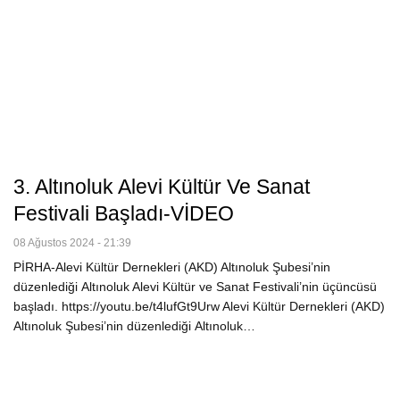
3. Altınoluk Alevi Kültür Ve Sanat
Festivali Başladı-VİDEO
08 Ağustos 2024 - 21:39
PİRHA-Alevi Kültür Dernekleri (AKD) Altınoluk Şubesi’nin
düzenlediği Altınoluk Alevi Kültür ve Sanat Festivali’nin üçüncüsü
başladı. https://youtu.be/t4lufGt9Urw Alevi Kültür Dernekleri (AKD)
Altınoluk Şubesi’nin düzenlediği Altınoluk…