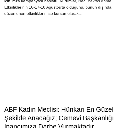
için imza kampanyası başlattı. Kurumlar, Hacı Bektaş Anma
Etkinliklerinin 16-17-18 Ağustos'ta olduğunu, bunun dışında
düzenlenen etkinliklerin ise korsan olarak…
ABF Kadın Meclisi: Hünkarı En Güzel
Şekilde Anacağız; Cemevi Başkanlığı
Inancımıza Darbe Vurmaktadır