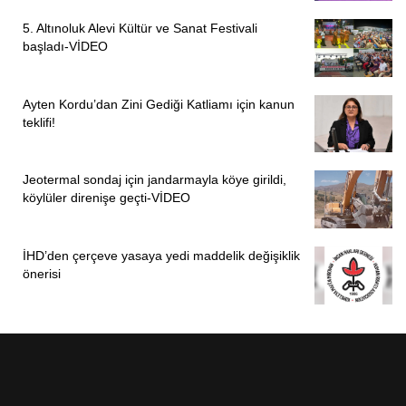
5. Altınoluk Alevi Kültür ve Sanat Festivali
başladı-VİDEO
Ayten Kordu’dan Zini Gediği Katliamı için kanun
teklifi!
Jeotermal sondaj için jandarmayla köye girildi,
köylüler direnişe geçti-VİDEO
İHD’den çerçeve yasaya yedi maddelik değişiklik
önerisi