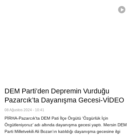
DEM Parti’den Depremin Vurduğu
Pazarcık’ta Dayanışma Gecesi-VİDEO
08 Ağustos 2024 - 10:41
PİRHA-Pazarcık'ta DEM Pati İlçe Örgütü ‘Özgürlük İçin
Örgütleniyoruz’ adı altında dayanışma gecesi yaptı. Mersin DEM
Parti Milletvekili Ali Bozan’ın katıldığı dayanışma gecesine ilgi