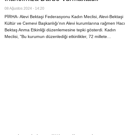
08 Ağustos 2024 - 14:20
PİRHA- Alevi Bektaşi Federasyonu Kadın Meclisi, Alevi-Bektaşi
Kültür ve Cemevi Başkanlığı'nın Alevi kurumlarına rağmen Hacı
Bektaş Anma Etkinliği düzenlemesine tepki gösterdi. Kadın
Meclisi, "Bu kurumun düzenlediği etkinlikler, 72 millete…