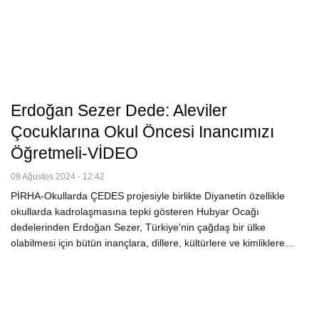
Erdoğan Sezer Dede: Aleviler
Çocuklarına Okul Öncesi Inancımızı
Öğretmeli-VİDEO
08 Ağustos 2024 - 12:42
PİRHA-Okullarda ÇEDES projesiyle birlikte Diyanetin özellikle
okullarda kadrolaşmasına tepki gösteren Hubyar Ocağı
dedelerinden Erdoğan Sezer, Türkiye'nin çağdaş bir ülke
olabilmesi için bütün inançlara, dillere, kültürlere ve kimliklere…