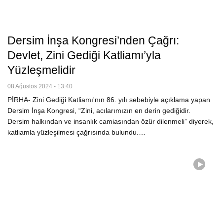
Dersim İnşa Kongresi’nden Çağrı:
Devlet, Zini Gediği Katliamı’yla
Yüzleşmelidir
08 Ağustos 2024 - 13:40
PİRHA- Zini Gediği Katliamı'nın 86. yılı sebebiyle açıklama yapan
Dersim İnşa Kongresi, “Zini, acılarımızın en derin gediğidir.
Dersim halkından ve insanlık camiasından özür dilenmeli” diyerek,
katliamla yüzleşilmesi çağrısında bulundu.…