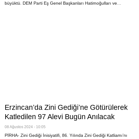
büyüktü. DEM Parti Eş Genel Başkanları Hatimoğulları ve…
Erzincan’da Zini Gediği’ne Götürülerek
Katledilen 97 Alevi Bugün Anılacak
08 Ağustos 2024 - 10:05
PİRHA- Zini Gediği İnisiyatifi, 86. Yılında Zini Gediği Katliamı’nı