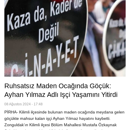
Ruhsatsız Maden Ocağında Göçük:
Ayhan Yılmaz Adlı Işçi Yaşamını Yitirdi
08 Ağustos 2024 - 17:48
PİRHA- Kilimli ilçesinde bulunan maden ocağında meydana gelen
göçükte mahsur kalan işçi Ayhan Yılmaz hayatını kaybetti.
Zonguldak’ın Kilimli ilçesi Bölüm Mahallesi Mustafa Özkaynak