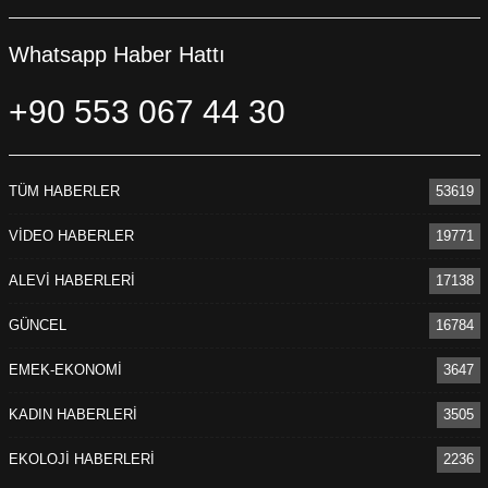
Whatsapp Haber Hattı
+90 553 067 44 30
TÜM HABERLER
53619
VİDEO HABERLER
19771
ALEVİ HABERLERİ
17138
GÜNCEL
16784
EMEK-EKONOMİ
3647
KADIN HABERLERİ
3505
EKOLOJİ HABERLERİ
2236