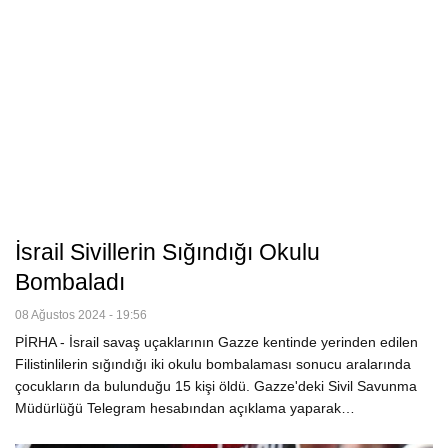
İsrail Sivillerin Sığındığı Okulu
Bombaladı
08 Ağustos 2024 - 19:56
PİRHA - İsrail savaş uçaklarının Gazze kentinde yerinden edilen
Filistinlilerin sığındığı iki okulu bombalaması sonucu aralarında
çocukların da bulunduğu 15 kişi öldü. Gazze'deki Sivil Savunma
Müdürlüğü Telegram hesabından açıklama yaparak…