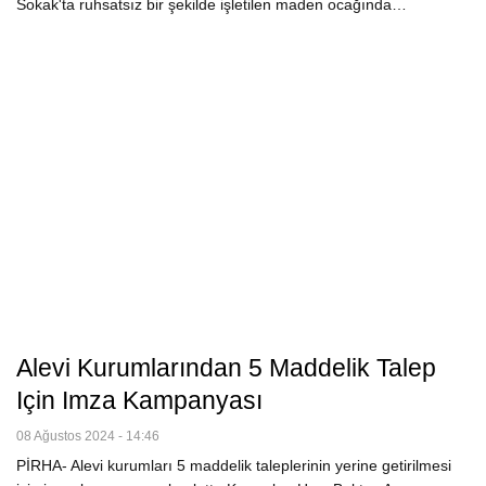
Sokak'ta ruhsatsız bir şekilde işletilen maden ocağında…
Alevi Kurumlarından 5 Maddelik Talep
Için Imza Kampanyası
08 Ağustos 2024 - 14:46
PİRHA- Alevi kurumları 5 maddelik taleplerinin yerine getirilmesi