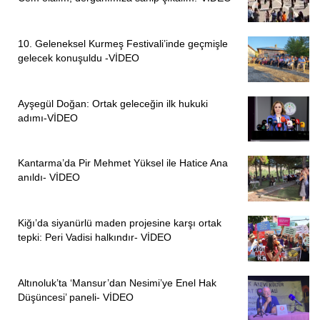
10. Geleneksel Kurmeş Festivali’inde geçmişle
gelecek konuşuldu -VİDEO
Ayşegül Doğan: Ortak geleceğin ilk hukuki
adımı-VİDEO
Kantarma’da Pir Mehmet Yüksel ile Hatice Ana
anıldı- VİDEO
Kiğı’da siyanürlü maden projesine karşı ortak
tepki: Peri Vadisi halkındır- VİDEO
Altınoluk’ta ‘Mansur’dan Nesimi’ye Enel Hak
Düşüncesi’ paneli- VİDEO