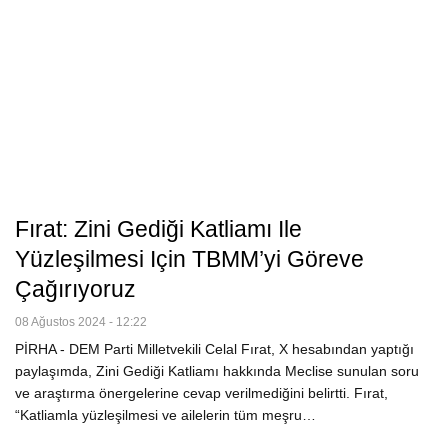
Fırat: Zini Gediği Katliamı Ile
Yüzleşilmesi Için TBMM’yi Göreve
Çağırıyoruz
08 Ağustos 2024 - 12:22
PİRHA - DEM Parti Milletvekili Celal Fırat, X hesabından yaptığı
paylaşımda, Zini Gediği Katliamı hakkında Meclise sunulan soru
ve araştırma önergelerine cevap verilmediğini belirtti. Fırat,
“Katliamla yüzleşilmesi ve ailelerin tüm meşru…