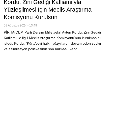
Kordu: Zini Gediği Katliamı’yla
Yüzleşilmesi Için Meclis Araştırma
Komisyonu Kurulsun
08 Ağustos 2024 - 13:49
PİRHA-DEM Parti Dersim Milletvekili Ayten Kordu, Zini Gediği
Katliamı ile ilgili Meclis Araştırma Komisyonu'nun kurulmasını
istedi. Kordu, "Kürt Alevi halkı, yüzyıllardır devam eden soykırım
ve asimilasyon politikasının son bulması, kendi…