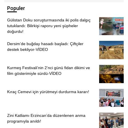
Populer
Gülistan Doku soruşturmasında iki polis dalgıç
tutuklandı: Bilirkişi raporu yeni şüpheler
doğurdu!
Dersim’de buğday hasadı başladı: Çiftçiler
destek bekliyor-VİDEO
Kurmeş Festivali’nin 2’nci günü fidan dikimi ve
film gösterimiyle sürdü-VİDEO
Kıraç Cemevi için yürütmeyi durdurma kararı!
Zini Katliamı Erzincan’da düzenlenen anma
programıyla anıldı!