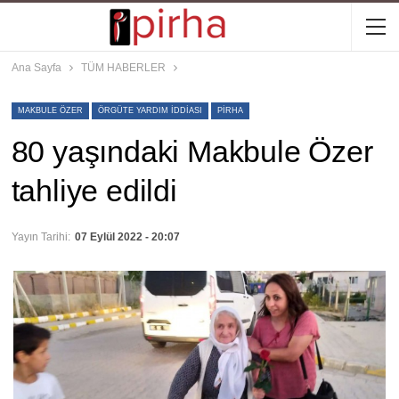
Ana Sayfa
TÜM HABERLER
MAKBULE ÖZER
ÖRGÜTE YARDIM IDDIASI
PIRHA
80 yaşındaki Makbule Özer
tahliye edildi
Yayın Tarihi:
07 Eylül 2022 - 20:07