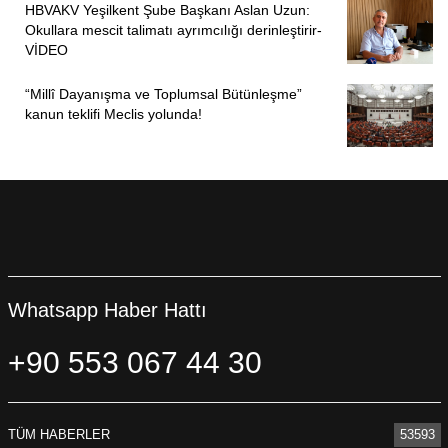
HBVAKV Yeşilkent Şube Başkanı Aslan Uzun:
Okullara mescit talimatı ayrımcılığı derinleştirir-
VİDEO
“Millî Dayanışma ve Toplumsal Bütünleşme”
kanun teklifi Meclis yolunda!
Whatsapp Haber Hattı
+90 553 067 44 30
TÜM HABERLER
53593