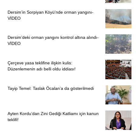
Dersim’in Sorpiyan Köyü’nde orman yangını-
VİDEO
Dersim’deki orman yangını kontrol altına alındı-
VİDEO
Çerçeve yasa teklifine ilişkin kulis:
Düzenlemenin adı belli oldu iddiası!
Tayip Temel: Taslak Öcalan’a da gösterilmedi
Ayten Kordu’dan Zini Gediği Katliamı için kanun
teklifi!