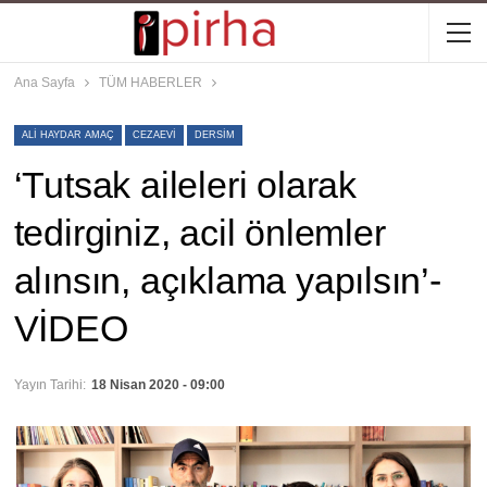
Ana Sayfa
TÜM HABERLER
ALI HAYDAR AMAÇ
CEZAEVI
DERSIM
‘Tutsak aileleri olarak
tedirginiz, acil önlemler
alınsın, açıklama yapılsın’-
VİDEO
Yayın Tarihi:
18 Nisan 2020 - 09:00