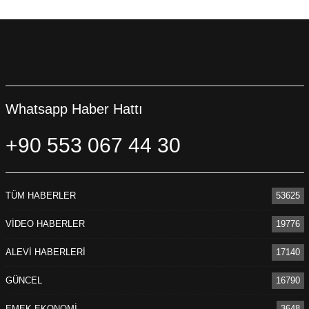
Whatsapp Haber Hattı
+90 553 067 44 30
TÜM HABERLER
53625
VİDEO HABERLER
19776
ALEVİ HABERLERİ
17140
GÜNCEL
16790
EMEK-EKONOMİ
3648