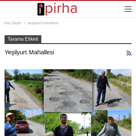
Ana Sayfa
yeşilyurt mahallesi
Tarama Etiketi
Yeşilyurt Mahallesi