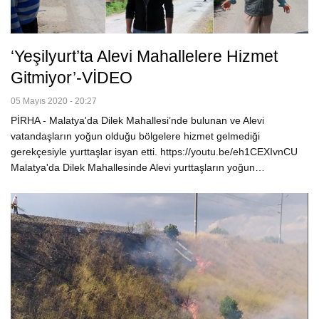
‘Yeşilyurt’ta Alevi Mahallelere Hizmet
Gitmiyor’-VİDEO
05 Mayıs 2020 - 20:27
PİRHA - Malatya'da Dilek Mahallesi’nde bulunan ve Alevi
vatandaşların yoğun olduğu bölgelere hizmet gelmediği
gerekçesiyle yurttaşlar isyan etti. https://youtu.be/eh1CEXIvnCU
Malatya'da Dilek Mahallesinde Alevi yurttaşların yoğun…