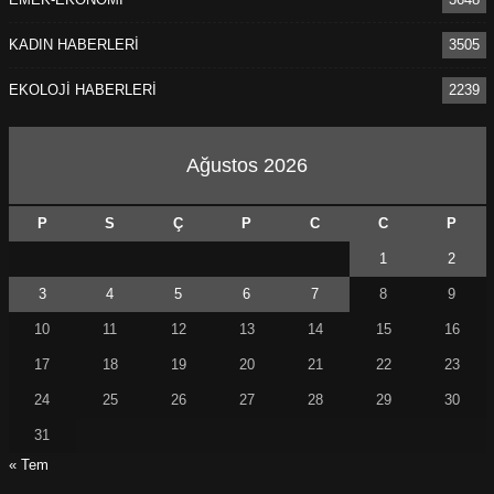
KADIN HABERLERİ
3505
EKOLOJİ HABERLERİ
2239
Ağustos 2026
P
S
Ç
P
C
C
P
1
2
3
4
5
6
7
8
9
10
11
12
13
14
15
16
17
18
19
20
21
22
23
24
25
26
27
28
29
30
31
« Tem