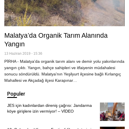
Malatya’da Organik Tarım Alanında
Yangın
13 Haziran 2019 - 15:36
PİRHA - Malatya'da organik tarım alanı ve demir yolu yakınlarında
yangın çıktı. Yangın, bahçe sahipleri ve itfaiyenin müdahalesi
sonucu söndürüldü. Malatya'nın Yeşilyurt ilçesine bağlı Kırlangıç
Mahallesi ve Akçadağ ilçesi Karapınar…
Populer
JES için kadınlardan direniş çağrısı: Jandarma
köye girişlere izin vermiyor! – VİDEO