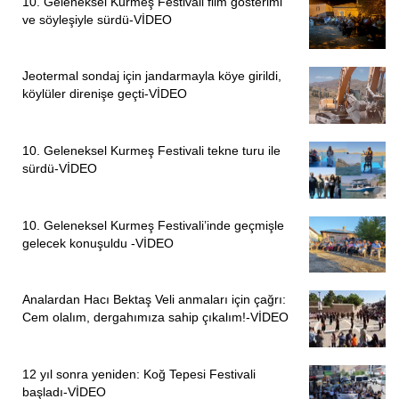
10. Geleneksel Kurmeş Festivali film gösterimi
ve söyleşiyle sürdü-VİDEO
Jeotermal sondaj için jandarmayla köye girildi,
köylüler direnişe geçti-VİDEO
10. Geleneksel Kurmeş Festivali tekne turu ile
sürdü-VİDEO
10. Geleneksel Kurmeş Festivali’inde geçmişle
gelecek konuşuldu -VİDEO
Analardan Hacı Bektaş Veli anmaları için çağrı:
Cem olalım, dergahımıza sahip çıkalım!-VİDEO
12 yıl sonra yeniden: Koğ Tepesi Festivali
başladı-VİDEO