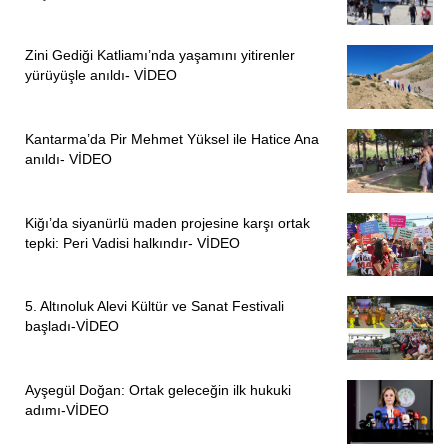
Zini Gediği Katliamı’nda yaşamını yitirenler
yürüyüşle anıldı- VİDEO
Kantarma’da Pir Mehmet Yüksel ile Hatice Ana
anıldı- VİDEO
Kiğı’da siyanürlü maden projesine karşı ortak
tepki: Peri Vadisi halkındır- VİDEO
5. Altınoluk Alevi Kültür ve Sanat Festivali
başladı-VİDEO
Ayşegül Doğan: Ortak geleceğin ilk hukuki
adımı-VİDEO