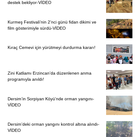
destek bekliyor-VİDEO
Kurmeş Festivali’nin 2’nci günü fidan dikimi ve
film gösterimiyle sürdü-VİDEO
Kıraç Cemevi için yürütmeyi durdurma kararı!
Zini Katliamı Erzincan’da düzenlenen anma
programıyla anıldı!
Dersim’in Sorpiyan Köyü’nde orman yangını-
VİDEO
Dersim’deki orman yangını kontrol altına alındı-
VİDEO