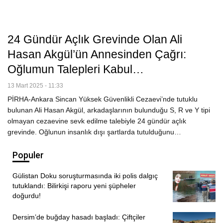
24 Gündür Açlık Grevinde Olan Ali
Hasan Akgül’ün Annesinden Çağrı:
Oğlumun Talepleri Kabul…
13 Mart 2025 - 11:33
PİRHA-Ankara Sincan Yüksek Güvenlikli Cezaevi’nde tutuklu
bulunan Ali Hasan Akgül, arkadaşlarının bulunduğu S, R ve Y tipi
olmayan cezaevine sevk edilme talebiyle 24 gündür açlık
grevinde. Oğlunun insanlık dışı şartlarda tutulduğunu…
Populer
Gülistan Doku soruşturmasında iki polis dalgıç
tutuklandı: Bilirkişi raporu yeni şüpheler
doğurdu!
Dersim’de buğday hasadı başladı: Çiftçiler