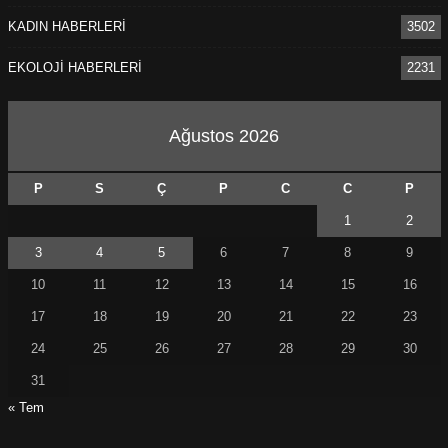
KADIN HABERLERİ
3502
EKOLOJİ HABERLERİ
2231
Ağustos 2026
P
S
Ç
P
C
C
P
1
2
3
4
5
6
7
8
9
10
11
12
13
14
15
16
17
18
19
20
21
22
23
24
25
26
27
28
29
30
31
« Tem