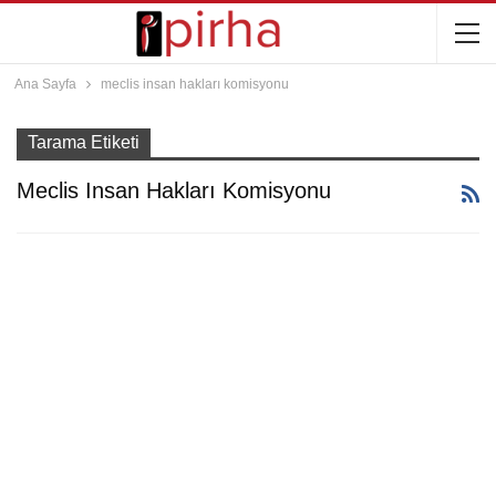
Ana Sayfa
meclis insan hakları komisyonu
Tarama Etiketi
Meclis Insan Hakları Komisyonu