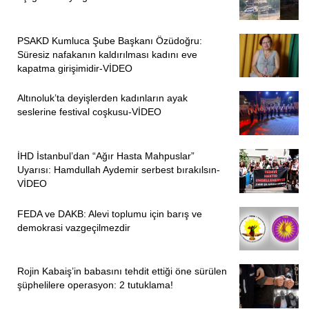
PSAKD Kumluca Şube Başkanı Özüdoğru:
Süresiz nafakanın kaldırılması kadını eve
kapatma girişimidir-VİDEO
Altınoluk’ta deyişlerden kadınların ayak
seslerine festival coşkusu-VİDEO
İHD İstanbul’dan “Ağır Hasta Mahpuslar”
Uyarısı: Hamdullah Aydemir serbest bırakılsın-
VİDEO
FEDA ve DAKB: Alevi toplumu için barış ve
demokrasi vazgeçilmezdir
Rojin Kabaiş’in babasını tehdit ettiği öne sürülen
şüphelilere operasyon: 2 tutuklama!