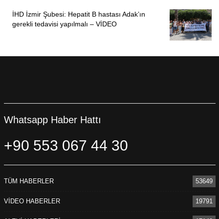
İHD İzmir Şubesi: Hepatit B hastası Adak’ın
gerekli tedavisi yapılmalı – VİDEO
Whatsapp Haber Hattı
+90 553 067 44 30
TÜM HABERLER
53649
VİDEO HABERLER
19791