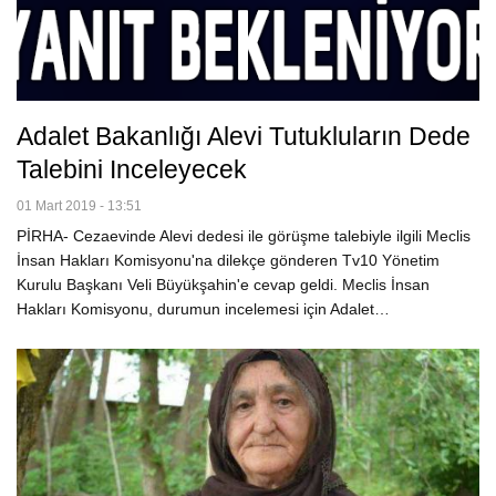
Adalet Bakanlığı Alevi Tutukluların Dede
Talebini Inceleyecek
01 Mart 2019 - 13:51
PİRHA- Cezaevinde Alevi dedesi ile görüşme talebiyle ilgili Meclis
İnsan Hakları Komisyonu'na dilekçe gönderen Tv10 Yönetim
Kurulu Başkanı Veli Büyükşahin'e cevap geldi. Meclis İnsan
Hakları Komisyonu, durumun incelemesi için Adalet…