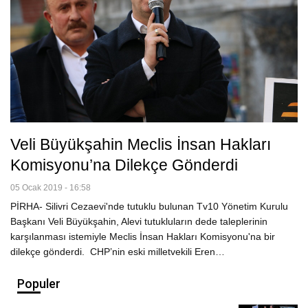
Veli Büyükşahin Meclis İnsan Hakları
Komisyonu’na Dilekçe Gönderdi
05 Ocak 2019 - 16:58
PİRHA- Silivri Cezaevi'nde tutuklu bulunan Tv10 Yönetim Kurulu
Başkanı Veli Büyükşahin, Alevi tutukluların dede taleplerinin
karşılanması istemiyle Meclis İnsan Hakları Komisyonu'na bir
dilekçe gönderdi. CHP’nin eski milletvekili Eren…
Populer