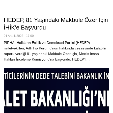
HEDEP, 81 Yaşındaki Makbule Özer Için
İHİK’e Başvurdu
01 Aralık 2023 - 17:00
PİRHA- Halkların Eşitlik ve Demokrasi Partisi (HEDEP)
milletvekilleri, Adli Tıp Kurumu'nun hakkında cezaevinde kalabilir
raporu verdiği 81 yaşındaki Makbule Özer için, Meclis İnsan
Hakları İnceleme Komisyonu'na başvurdu. HEDEP’li…