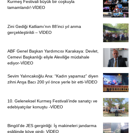
Kurmeş Festivali büyük bir coşkuyla
tamamlandı!-VİDEO
Zini Gediği Katliamı’nın 88’inci yıl anma
gerçekleştirildi – VİDEO
ABF Genel Başkan Yardımcısı Karakaya: Devlet,
Cemevi Başkanlığı eliyle Aleviliğe müdahale
ediyor-VİDEO
Sevim Yalıncakoğlu Ana: “Kadın yapamaz” diyen
zihni Anşa Bacı 200 yıl önce yerle bir etti-VİDEO
10. Geleneksel Kurmeş Festivali’inde sanatçı ve
edebiyatçılar konuştu -VİDEO
Bingöl’de JES gerginliği: İş makineleri jandarma
eşliğinde köye girdi- VİDEO