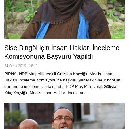
Sise Bingöl Için İnsan Hakları İnceleme
Komisyonuna Başvuru Yapıldı
24 Ocak 2019 - 16:11
PİRHA- HDP Muş Milletvekili Gülistan Koçyiğit, Meclis İnsan
Hakları İnceleme Komisyonu'na başvuru yaparak Sise Bingöl'ün
durumunu incelemesini talep etti. HDP Muş Milletvekili Gülistan
Kılıç Koçyiğit, Meclis İnsan Hakları İnceleme…