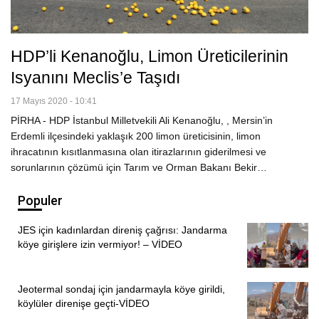
HDP’li Kenanoğlu, Limon Üreticilerinin
Isyanını Meclis’e Taşıdı
17 Mayıs 2020 - 10:41
PİRHA - HDP İstanbul Milletvekili Ali Kenanoğlu, , Mersin’in
Erdemli ilçesindeki yaklaşık 200 limon üreticisinin, limon
ihracatının kısıtlanmasına olan itirazlarının giderilmesi ve
sorunlarının çözümü için Tarım ve Orman Bakanı Bekir…
Populer
JES için kadınlardan direniş çağrısı: Jandarma
köye girişlere izin vermiyor! – VİDEO
Jeotermal sondaj için jandarmayla köye girildi,
köylüler direnişe geçti-VİDEO