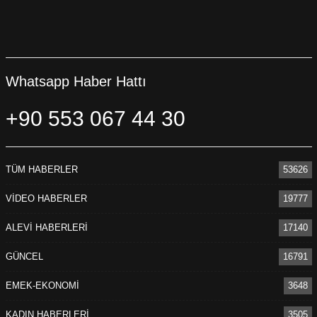
Whatsapp Haber Hattı
+90 553 067 44 30
TÜM HABERLER
53626
VİDEO HABERLER
19777
ALEVİ HABERLERİ
17140
GÜNCEL
16791
EMEK-EKONOMİ
3648
KADIN HABERLERİ
3505