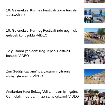
10. Geleneksel Kurmeş Festivali tekne turu ile
sürdü-VİDEO
10. Geleneksel Kurmeş Festivali’inde geçmişle
gelecek konuşuldu -VİDEO
12 yıl sonra yeniden: Koğ Tepesi Festivali
başladı-VİDEO
Zini Gediği Katliamı’nda yaşamını yitirenler
yürüyüşle anıldı- VİDEO
Analardan Hacı Bektaş Veli anmaları için çağrı:
Cem olalım, dergahımıza sahip çıkalım!-VİDEO