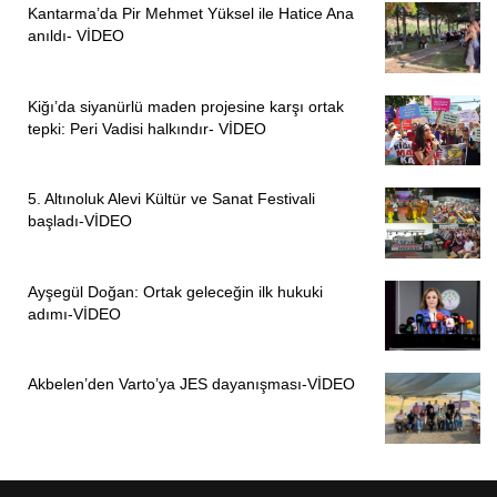
Kantarma’da Pir Mehmet Yüksel ile Hatice Ana
anıldı- VİDEO
Kiğı’da siyanürlü maden projesine karşı ortak
tepki: Peri Vadisi halkındır- VİDEO
5. Altınoluk Alevi Kültür ve Sanat Festivali
başladı-VİDEO
Ayşegül Doğan: Ortak geleceğin ilk hukuki
adımı-VİDEO
Akbelen’den Varto’ya JES dayanışması-VİDEO