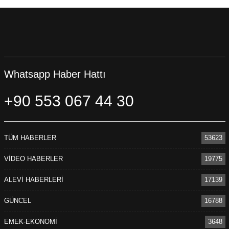
Whatsapp Haber Hattı
+90 553 067 44 30
TÜM HABERLER
53623
VİDEO HABERLER
19775
ALEVİ HABERLERİ
17139
GÜNCEL
16788
EMEK-EKONOMİ
3648