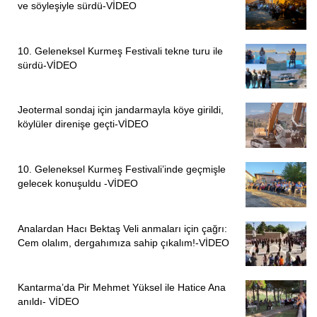
ve söyleşiyle sürdü-VİDEO
10. Geleneksel Kurmeş Festivali tekne turu ile
sürdü-VİDEO
Jeotermal sondaj için jandarmayla köye girildi,
köylüler direnişe geçti-VİDEO
10. Geleneksel Kurmeş Festivali’inde geçmişle
gelecek konuşuldu -VİDEO
Analardan Hacı Bektaş Veli anmaları için çağrı:
Cem olalım, dergahımıza sahip çıkalım!-VİDEO
Kantarma’da Pir Mehmet Yüksel ile Hatice Ana
anıldı- VİDEO