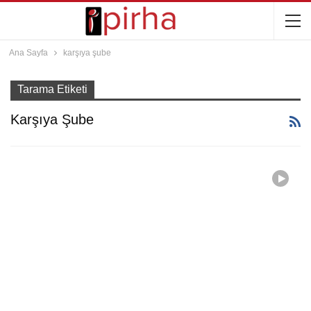
Ana Sayfa
karşıya şube
Tarama Etiketi
Karşıya Şube