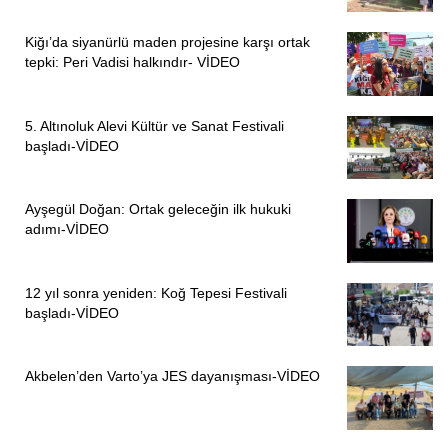
Kiğı’da siyanürlü maden projesine karşı ortak
tepki: Peri Vadisi halkındır- VİDEO
5. Altınoluk Alevi Kültür ve Sanat Festivali
başladı-VİDEO
Ayşegül Doğan: Ortak geleceğin ilk hukuki
adımı-VİDEO
12 yıl sonra yeniden: Koğ Tepesi Festivali
başladı-VİDEO
Akbelen’den Varto’ya JES dayanışması-VİDEO