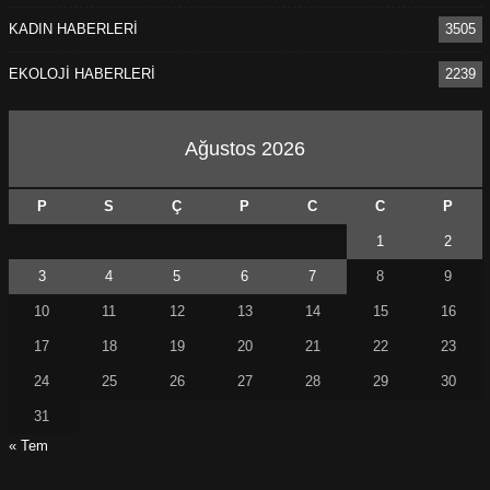
KADIN HABERLERİ
3505
EKOLOJİ HABERLERİ
2239
Ağustos 2026
P
S
Ç
P
C
C
P
1
2
3
4
5
6
7
8
9
10
11
12
13
14
15
16
17
18
19
20
21
22
23
24
25
26
27
28
29
30
31
« Tem