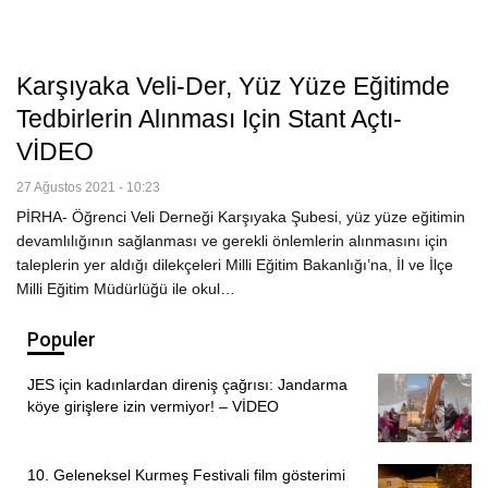
Karşıyaka Veli-Der, Yüz Yüze Eğitimde
Tedbirlerin Alınması Için Stant Açtı-
VİDEO
27 Ağustos 2021 - 10:23
PİRHA- Öğrenci Veli Derneği Karşıyaka Şubesi, yüz yüze eğitimin
devamlılığının sağlanması ve gerekli önlemlerin alınmasını için
taleplerin yer aldığı dilekçeleri Milli Eğitim Bakanlığı’na, İl ve İlçe
Milli Eğitim Müdürlüğü ile okul…
Populer
JES için kadınlardan direniş çağrısı: Jandarma
köye girişlere izin vermiyor! – VİDEO
10. Geleneksel Kurmeş Festivali film gösterimi