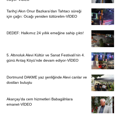
Tarihçi Akın Onur Bazkara’dan Tahtacı süreği
için çağrı: Ocağı yeniden tüttürelim-VİDEO
DEDEF: Halkımız 24 yıllık emeğine sahip çıktı!
5. Altınoluk Alevi Kültür ve Sanat Festivali’nin 4.
günü Arıtaş Köyü’nde devam ediyor-VİDEO
Dortmund DAKME yaz şenliğinde Alevi canlar ve
dostları buluştu
Akarçay’da cem hizmetleri Babagâhlara
emanet-VİDEO