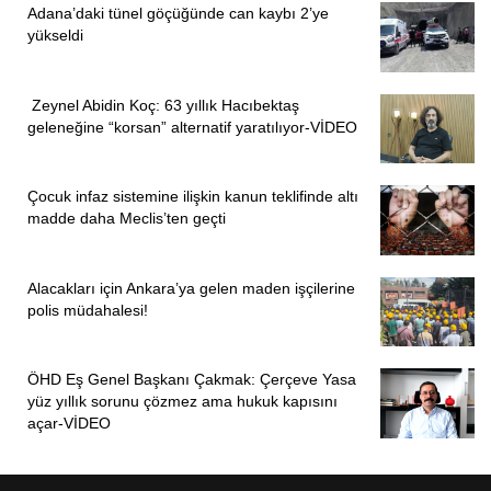
Adana’daki tünel göçüğünde can kaybı 2’ye
yükseldi
Zeynel Abidin Koç: 63 yıllık Hacıbektaş
geleneğine “korsan” alternatif yaratılıyor-VİDEO
Çocuk infaz sistemine ilişkin kanun teklifinde altı
madde daha Meclis’ten geçti
Alacakları için Ankara’ya gelen maden işçilerine
polis müdahalesi!
ÖHD Eş Genel Başkanı Çakmak: Çerçeve Yasa
yüz yıllık sorunu çözmez ama hukuk kapısını
açar-VİDEO