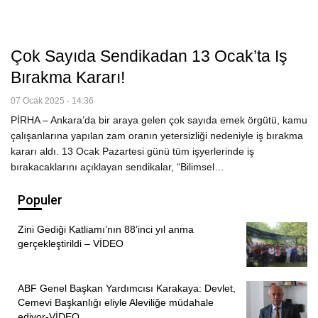
Çok Sayıda Sendikadan 13 Ocak’ta Iş
Bırakma Kararı!
07 Ocak 2025 - 14:36
PİRHA – Ankara’da bir araya gelen çok sayıda emek örgütü, kamu
çalışanlarına yapılan zam oranın yetersizliği nedeniyle iş bırakma
kararı aldı. 13 Ocak Pazartesi günü tüm işyerlerinde iş
bırakacaklarını açıklayan sendikalar, “Bilimsel…
Populer
Zini Gediği Katliamı’nın 88’inci yıl anma
gerçekleştirildi – VİDEO
ABF Genel Başkan Yardımcısı Karakaya: Devlet,
Cemevi Başkanlığı eliyle Aleviliğe müdahale
ediyor-VİDEO