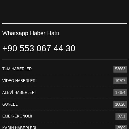
Whatsapp Haber Hattı
+90 553 067 44 30
TÜM HABERLER
53663
VİDEO HABERLER
19797
ALEVİ HABERLERİ
17154
GÜNCEL
16828
EMEK-EKONOMİ
3651
KADIN HABERLERİ
3509