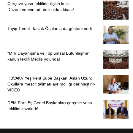
Çerçeve yasa teklifine ilişkin kulis:
Düzenlemenin adı belli oldu iddiası!
Tayip Temel: Taslak Öcalan’a da gösterilmedi
“Millî Dayanışma ve Toplumsal Bütünleşme”
kanun teklifi Meclis yolunda!
HBVAKV Yeşilkent Şube Başkanı Aslan Uzun:
Okullara mescit talimatı ayrımcılığı derinleştirir-
VİDEO
DEM Parti Eş Genel Başkanları çerçeve yasa
teklifini imzaladı!