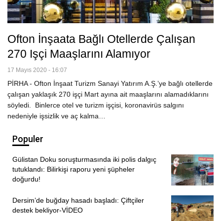
Ofton İnşaata Bağlı Otellerde Çalışan
270 Işçi Maaşlarını Alamıyor
17 Mayıs 2020 - 16:07
PİRHA - Ofton İnşaat Turizm Sanayi Yatırım A.Ş.’ye bağlı otellerde
çalışan yaklaşık 270 işçi Mart ayına ait maaşlarını alamadıklarını
söyledi. Binlerce otel ve turizm işçisi, koronavirüs salgını
nedeniyle işsizlik ve aç kalma…
Populer
Gülistan Doku soruşturmasında iki polis dalgıç
tutuklandı: Bilirkişi raporu yeni şüpheler
doğurdu!
Dersim’de buğday hasadı başladı: Çiftçiler
destek bekliyor-VİDEO