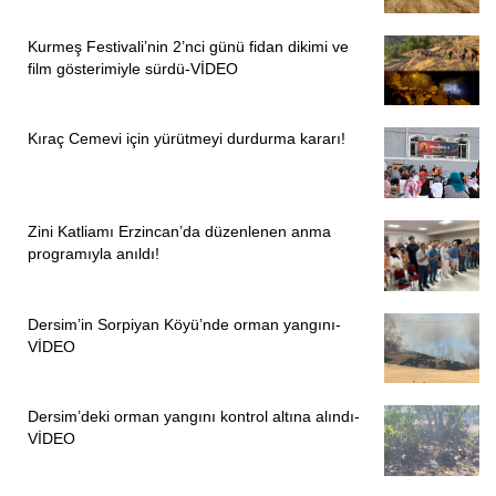
Kurmeş Festivali’nin 2’nci günü fidan dikimi ve
film gösterimiyle sürdü-VİDEO
Kıraç Cemevi için yürütmeyi durdurma kararı!
Zini Katliamı Erzincan’da düzenlenen anma
programıyla anıldı!
Dersim’in Sorpiyan Köyü’nde orman yangını-
VİDEO
Dersim’deki orman yangını kontrol altına alındı-
VİDEO