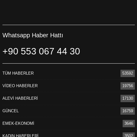
Whatsapp Haber Hattı
+90 553 067 44 30
TÜM HABERLER
53592
VİDEO HABERLER
19756
ALEVİ HABERLERİ
17130
GÜNCEL
16759
EMEK-EKONOMİ
3646
KADIN HABERLERİ
3502