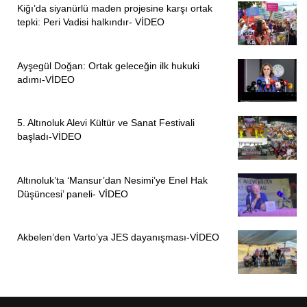
Kiğı’da siyanürlü maden projesine karşı ortak
tepki: Peri Vadisi halkındır- VİDEO
Ayşegül Doğan: Ortak geleceğin ilk hukuki
adımı-VİDEO
5. Altınoluk Alevi Kültür ve Sanat Festivali
başladı-VİDEO
Altınoluk’ta ‘Mansur’dan Nesimi’ye Enel Hak
Düşüncesi’ paneli- VİDEO
Akbelen’den Varto’ya JES dayanışması-VİDEO