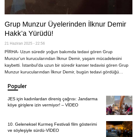
Grup Munzur Üyelerinden İlknur Demir
Hakk’a Yürüdü!
21 Haziran 2025 - 22:56
PİRHA- Uzun süredir yoğun bakımda tedavi gören Grup
Munzur'un kurucularından İlknur Demir, yaşam mücadelesini
kaybetti. İstanbul’da uzun bir süredir kanser tedavisi gören Grup
Munzur kurucularından İlknur Demir, bugün tedavi gördüğü…
Populer
JES için kadınlardan direniş çağrısı: Jandarma
köye girişlere izin vermiyor! – VİDEO
10. Geleneksel Kurmeş Festivali film gösterimi
ve söyleşiyle sürdü-VİDEO