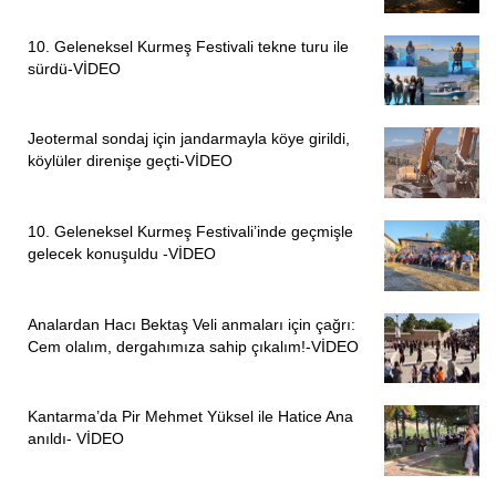
10. Geleneksel Kurmeş Festivali tekne turu ile
sürdü-VİDEO
Jeotermal sondaj için jandarmayla köye girildi,
köylüler direnişe geçti-VİDEO
10. Geleneksel Kurmeş Festivali’inde geçmişle
gelecek konuşuldu -VİDEO
Analardan Hacı Bektaş Veli anmaları için çağrı:
Cem olalım, dergahımıza sahip çıkalım!-VİDEO
Kantarma’da Pir Mehmet Yüksel ile Hatice Ana
anıldı- VİDEO