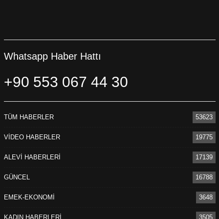
Whatsapp Haber Hattı
+90 553 067 44 30
TÜM HABERLER
53623
VİDEO HABERLER
19775
ALEVİ HABERLERİ
17139
GÜNCEL
16788
EMEK-EKONOMİ
3648
KADIN HABERLERİ
3505