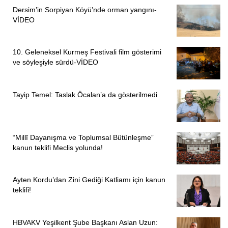
Dersim’in Sorpiyan Köyü’nde orman yangını-
VİDEO
10. Geleneksel Kurmeş Festivali film gösterimi
ve söyleşiyle sürdü-VİDEO
Tayip Temel: Taslak Öcalan’a da gösterilmedi
“Millî Dayanışma ve Toplumsal Bütünleşme”
kanun teklifi Meclis yolunda!
Ayten Kordu’dan Zini Gediği Katliamı için kanun
teklifi!
HBVAKV Yeşilkent Şube Başkanı Aslan Uzun: