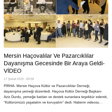
Mersin Haçovalılar Ve Pazarcıklılar
Dayanışma Gecesinde Bir Araya Geldi-
VİDEO
17 Şubat 2020 - 09:58
PİRHA- Mersin Haçova Kültür ve Pazarcıklılar Derneği,
dayanışma yemeği düzenledi. Haçova Kültür Derneği Başkanı
Aziz Durdu, yemeğe katılan ve destek sunanlara teşekkür ederek,
“Kültürümüzü yaşatalım ve koruyalım” dedi. Haberin videosu…