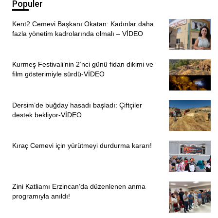
Populer
Kent2 Cemevi Başkanı Okatan: Kadınlar daha
fazla yönetim kadrolarında olmalı – VİDEO
Kurmeş Festivali’nin 2’nci günü fidan dikimi ve
film gösterimiyle sürdü-VİDEO
Dersim’de buğday hasadı başladı: Çiftçiler
destek bekliyor-VİDEO
Kıraç Cemevi için yürütmeyi durdurma kararı!
Zini Katliamı Erzincan’da düzenlenen anma
programıyla anıldı!