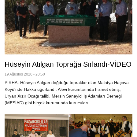
Hüseyin Atılgan Toprağa Sırlandı-VİDEO
19 Ağustos 2020 - 20:50
PİRHA- Hüseyin Atılgan doğduğu topraklar olan Malatya Haçova
Köyü'nde Hakka uğurlandı. Alevi kurumlarında hizmet etmiş,
Uryan Xızır Ocağı talibi, Mersin Sanayici İş Adamları Derneği
(MESİAD) gibi birçok kurumunda kurucuları…