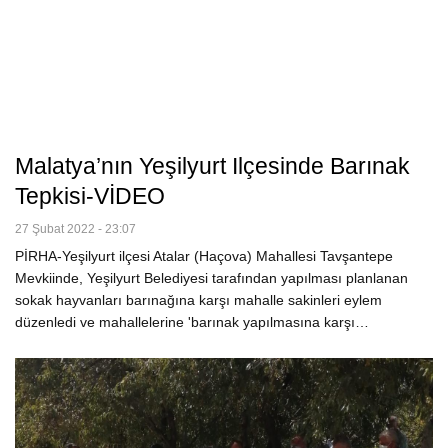
Malatya’nın Yeşilyurt Ilçesinde Barınak
Tepkisi-VİDEO
27 Şubat 2022 - 23:07
PİRHA-Yeşilyurt ilçesi Atalar (Haçova) Mahallesi Tavşantepe
Mevkiinde, Yeşilyurt Belediyesi tarafından yapılması planlanan
sokak hayvanları barınağına karşı mahalle sakinleri eylem
düzenledi ve mahallelerine 'barınak yapılmasına karşı…