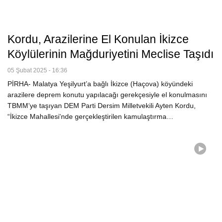
Kordu, Arazilerine El Konulan İkizce
Köylülerinin Mağduriyetini Meclise Taşıdı
05 Şubat 2025 - 16:36
PİRHA- Malatya Yeşilyurt’a bağlı İkizce (Haçova) köyündeki
arazilere deprem konutu yapılacağı gerekçesiyle el konulmasını
TBMM’ye taşıyan DEM Parti Dersim Milletvekili Ayten Kordu,
“İkizce Mahallesi'nde gerçekleştirilen kamulaştırma…