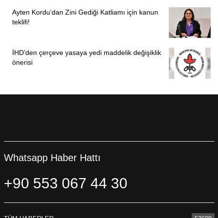
Ayten Kordu’dan Zini Gediği Katliamı için kanun
teklifi!
İHD’den çerçeve yasaya yedi maddelik değişiklik
önerisi
Whatsapp Haber Hattı
+90 553 067 44 30