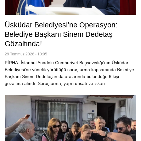
Üsküdar Belediyesi’ne Operasyon:
Belediye Başkanı Sinem Dedetaş
Gözaltında!
29 Temmuz 2026 - 10:05
PİRHA- İstanbul Anadolu Cumhuriyet Başsavcılığı'nın Üsküdar
Belediyesi'ne yönelik yürüttüğü soruşturma kapsamında Belediye
Başkanı Sinem Dedetaş'ın da aralarında bulunduğu 6 kişi
gözaltına alındı. Soruşturma, yapı ruhsatı ve iskan…