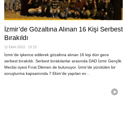
İzmir’de Gözaltına Alınan 16 Kişi Serbest
Bırakıldı
11 Ekim 2022 - 15:15
İzmir’de işkence edilerek gözaltına alınan 16 kişi dün gece
serbest bırakıldı. Serbest bırakılanlar arasında DAD İzmir Gençlik
Meclisi üyesi Fırat Dikmen de bulunuyor. İzmir'de yürütülen bir
soruşturma kapsamında 7 Ekim’de yapılan ev…