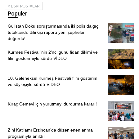
ESKI POSTALAR
Populer
Gülistan Doku soruşturmasında iki polis dalgıç
tutuklandı: Bilirkişi raporu yeni şüpheler
doğurdu!
Kurmeş Festivali’nin 2’nci günü fidan dikimi ve
film gösterimiyle sürdü-VİDEO
10. Geleneksel Kurmeş Festivali film gösterimi
ve söyleşiyle sürdü-VİDEO
Kıraç Cemevi için yürütmeyi durdurma kararı!
Zini Katliamı Erzincan’da düzenlenen anma
programıyla anıldı!