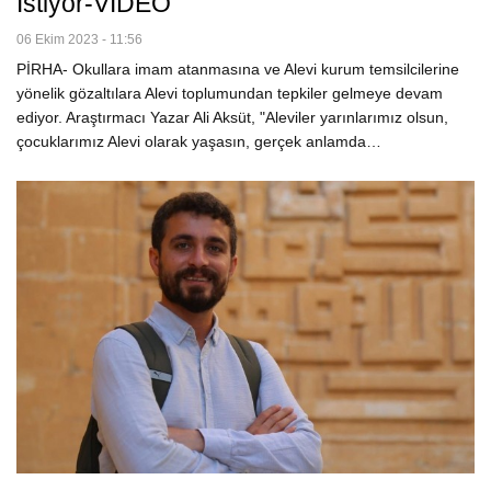
Istiyor-VİDEO
06 Ekim 2023 - 11:56
PİRHA- Okullara imam atanmasına ve Alevi kurum temsilcilerine
yönelik gözaltılara Alevi toplumundan tepkiler gelmeye devam
ediyor. Araştırmacı Yazar Ali Aksüt, "Aleviler yarınlarımız olsun,
çocuklarımız Alevi olarak yaşasın, gerçek anlamda…