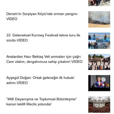
Dersim’in Sorpiyan Köyü’nde orman yangını-
VİDEO
10. Geleneksel Kurmeş Festivali tekne turu ile
sürdü-VİDEO
Analardan Hacı Bektaş Veli anmaları için çağrı:
Cem olalım, dergahımıza sahip çıkalım!-VİDEO
Ayşegül Doğan: Ortak geleceğin ilk hukuki
adımı-VİDEO
“Millî Dayanışma ve Toplumsal Bütünleşme”
kanun teklifi Meclis yolunda!