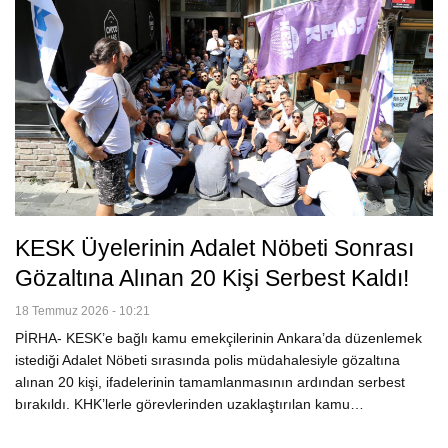
KESK Üyelerinin Adalet Nöbeti Sonrası
Gözaltına Alınan 20 Kişi Serbest Kaldı!
18 Temmuz 2026 - 10:21
PİRHA- KESK’e bağlı kamu emekçilerinin Ankara’da düzenlemek
istediği Adalet Nöbeti sırasında polis müdahalesiyle gözaltına
alınan 20 kişi, ifadelerinin tamamlanmasının ardından serbest
bırakıldı. KHK’lerle görevlerinden uzaklaştırılan kamu…