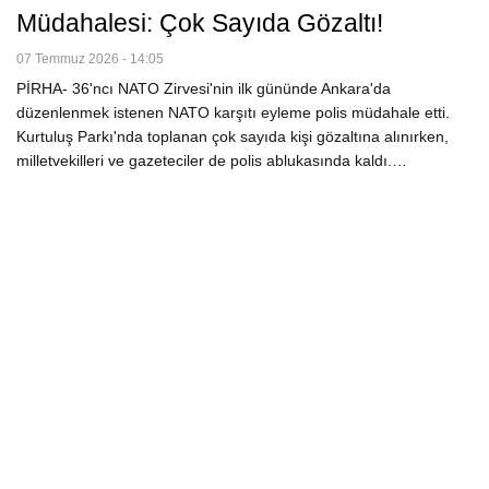
Müdahalesi: Çok Sayıda Gözaltı!
07 Temmuz 2026 - 14:05
PİRHA- 36'ncı NATO Zirvesi'nin ilk gününde Ankara'da
düzenlenmek istenen NATO karşıtı eyleme polis müdahale etti.
Kurtuluş Parkı'nda toplanan çok sayıda kişi gözaltına alınırken,
milletvekilleri ve gazeteciler de polis ablukasında kaldı.…