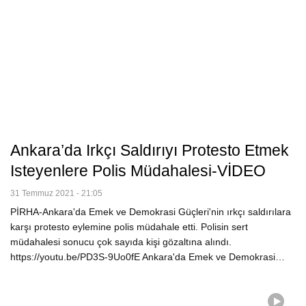
Ankara’da Irkçı Saldırıyı Protesto Etmek
Isteyenlere Polis Müdahalesi-VİDEO
31 Temmuz 2021 - 21:05
PİRHA-Ankara'da Emek ve Demokrasi Güçleri'nin ırkçı saldırılara
karşı protesto eylemine polis müdahale etti. Polisin sert
müdahalesi sonucu çok sayıda kişi gözaltına alındı.
https://youtu.be/PD3S-9Uo0fE Ankara'da Emek ve Demokrasi…