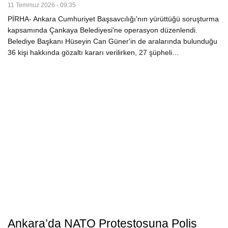
11 Temmuz 2026 - 09:35
PİRHA- Ankara Cumhuriyet Başsavcılığı'nın yürüttüğü soruşturma
kapsamında Çankaya Belediyesi'ne operasyon düzenlendi.
Belediye Başkanı Hüseyin Can Güner'in de aralarında bulunduğu
36 kişi hakkında gözaltı kararı verilirken, 27 şüpheli…
Ankara’da NATO Protestosuna Polis