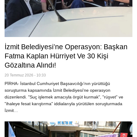
İzmit Belediyesi’ne Operasyon: Başkan
Fatma Kaplan Hürriyet Ve 30 Kişi
Gözaltına Alındı!
20 Temmuz 2026 - 10:33
PİRHA- İstanbul Cumhuriyet Başsavcılığı'nın yürüttüğü
soruşturma kapsamında İzmit Belediyesi'ne operasyon
düzenlendi. "Suç işlemek amacıyla örgüt kurmak", "rüşvet" ve
"ihaleye fesat karıştırma" iddialarıyla yürütülen soruşturmada
İzmit…