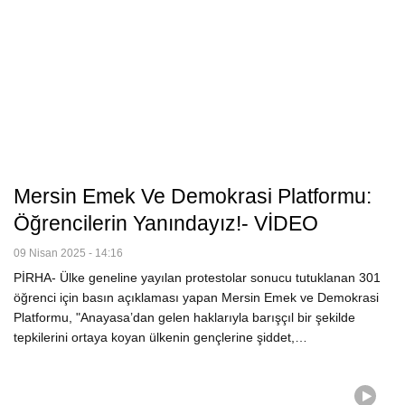
Mersin Emek Ve Demokrasi Platformu:
Öğrencilerin Yanındayız!- VİDEO
09 Nisan 2025 - 14:16
PİRHA- Ülke geneline yayılan protestolar sonucu tutuklanan 301
öğrenci için basın açıklaması yapan Mersin Emek ve Demokrasi
Platformu, "Anayasa’dan gelen haklarıyla barışçıl bir şekilde
tepkilerini ortaya koyan ülkenin gençlerine şiddet,…