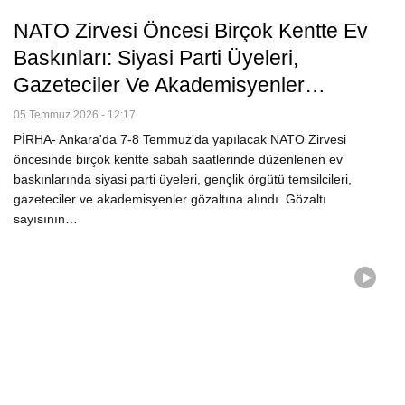
NATO Zirvesi Öncesi Birçok Kentte Ev
Baskınları: Siyasi Parti Üyeleri,
Gazeteciler Ve Akademisyenler…
05 Temmuz 2026 - 12:17
PİRHA- Ankara'da 7-8 Temmuz'da yapılacak NATO Zirvesi
öncesinde birçok kentte sabah saatlerinde düzenlenen ev
baskınlarında siyasi parti üyeleri, gençlik örgütü temsilcileri,
gazeteciler ve akademisyenler gözaltına alındı. Gözaltı
sayısının…