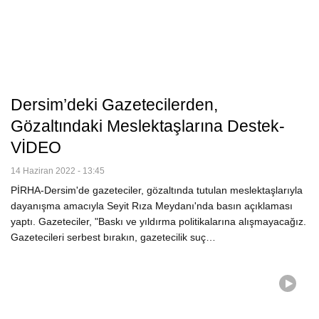
Dersim’deki Gazetecilerden,
Gözaltındaki Meslektaşlarına Destek-
VİDEO
14 Haziran 2022 - 13:45
PİRHA-Dersim'de gazeteciler, gözaltında tutulan meslektaşlarıyla
dayanışma amacıyla Seyit Rıza Meydanı'nda basın açıklaması
yaptı. Gazeteciler, "Baskı ve yıldırma politikalarına alışmayacağız.
Gazetecileri serbest bırakın, gazetecilik suç…