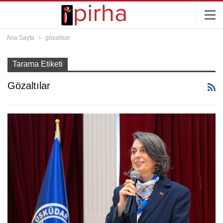
Ana Sayfa
gözaltılar
Tarama Etiketi
Gözaltılar