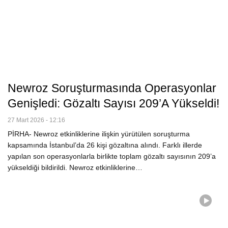
Newroz Soruşturmasında Operasyonlar
Genişledi: Gözaltı Sayısı 209’a Yükseldi!
27 Mart 2026 - 12:16
PİRHA- Newroz etkinliklerine ilişkin yürütülen soruşturma
kapsamında İstanbul’da 26 kişi gözaltına alındı. Farklı illerde
yapılan son operasyonlarla birlikte toplam gözaltı sayısının 209’a
yükseldiği bildirildi. Newroz etkinliklerine…