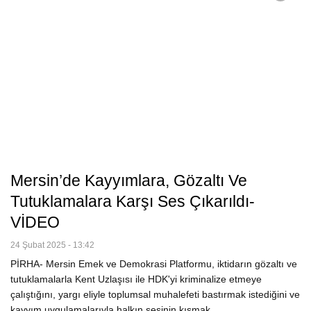
Mersin’de Kayyımlara, Gözaltı Ve
Tutuklamalara Karşı Ses Çıkarıldı-
VİDEO
24 Şubat 2025 - 13:42
PİRHA- Mersin Emek ve Demokrasi Platformu, iktidarın gözaltı ve
tutuklamalarla Kent Uzlaşısı ile HDK'yi kriminalize etmeye
çalıştığını, yargı eliyle toplumsal muhalefeti bastırmak istediğini ve
kayyım uygulamalarıyla halkın sesinin kısmak…