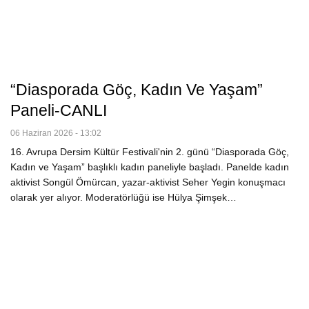
“Diasporada Göç, Kadın Ve Yaşam”
Paneli-CANLI
06 Haziran 2026 - 13:02
16. Avrupa Dersim Kültür Festivali'nin 2. günü “Diasporada Göç,
Kadın ve Yaşam” başlıklı kadın paneliyle başladı. Panelde kadın
aktivist Songül Ömürcan, yazar-aktivist Seher Yegin konuşmacı
olarak yer alıyor. Moderatörlüğü ise Hülya Şimşek…