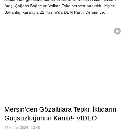
Ateş, Çağdaş Bağaç ve Volkan Toka serbest bırakıldı. İçişleri
Bakanlığı kararıyla 22 Kasım’da DEM Partili Dersim ve…
Mersin’den Gözaltılara Tepki: İktidarın
Güçsüzlüğünün Kanıtı!- VİDEO
27 Kasım 2024 - 13:48