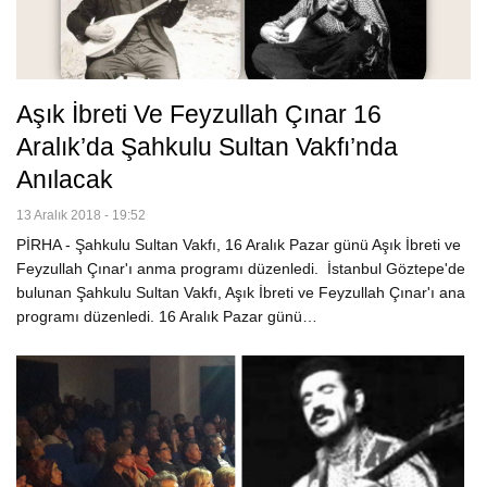
Aşık İbreti Ve Feyzullah Çınar 16
Aralık’da Şahkulu Sultan Vakfı’nda
Anılacak
13 Aralık 2018 - 19:52
PİRHA - Şahkulu Sultan Vakfı, 16 Aralık Pazar günü Aşık İbreti ve
Feyzullah Çınar'ı anma programı düzenledi. İstanbul Göztepe'de
bulunan Şahkulu Sultan Vakfı, Aşık İbreti ve Feyzullah Çınar'ı ana
programı düzenledi. 16 Aralık Pazar günü…