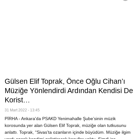
Gülsen Elif Toprak, Önce Oğlu Cihan’ı
Müziğe Yönlendirdi Ardından Kendisi De
Korist…
31 Mart 2022 - 13:45
PİRHA - Ankara'da PSAKD Yenimahalle Şube’sinin müzik
korosunda yer alan Gülsen Elif Toprak, müziğe olan tutkusunu
anlattı. Toprak, “Sivas’ta ozanların içinde büyüdüm. Müziğe ilgim
vardı ancak kendimi geliştirecek koşullar yoktu. Şimdi ise…