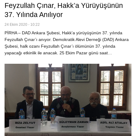
Feyzullah Çınar, Hakk’a Yürüyüşünün
37. Yılında Anılıyor
24 Ekim 2020 - 10:22
PİRHA – DAD Ankara Şubesi, Hakk'a yürüyüşünün 37. yılında
Feyzullah Çınar’ı anıyor. Demokratik Alevi Derneği (DAD) Ankara
Şubesi, halk ozanı Feyzullah Çınar’ı ölümünün 37. yılında
yapacağı etkinlik ile anacak. 25 Ekim Pazar günü saat…