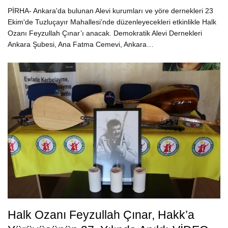
PİRHA- Ankara'da bulunan Alevi kurumları ve yöre dernekleri 23
Ekim'de Tuzluçayır Mahallesi’nde düzenleyecekleri etkinlikle Halk
Ozanı Feyzullah Çınar’ı anacak. Demokratik Alevi Dernekleri
Ankara Şubesi, Ana Fatma Cemevi, Ankara…
Halk Ozanı Feyzullah Çınar, Hakk’a