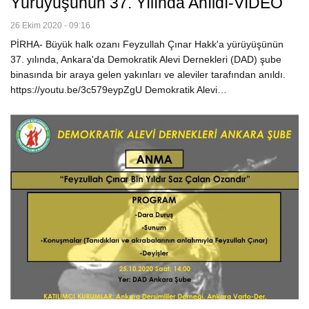
Yürüyüşünün 37. Yılında Anıldı-VİDEO
26 Ekim 2020 - 09:16
PİRHA- Büyük halk ozanı Feyzullah Çınar Hakk'a yürüyüşünün
37. yılında, Ankara'da Demokratik Alevi Dernekleri (DAD) şube
binasında bir araya gelen yakınları ve aleviler tarafından anıldı.
https://youtu.be/3c579eypZgU Demokratik Alevi…