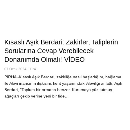
Kısaslı Aşık Berdari: Zakirler, Taliplerin
Sorularına Cevap Verebilecek
Donanımda Olmalı!-VİDEO
07 Ocak 2024 - 11:41
PİRHA -Kısaslı Aşık Berdari, zakirliğe nasıl başladığını, bağlama
ile Alevi inancının ilişkisini, kent yaşamındaki Aleviliği anlattı. Aşık
Berdari, "Toplum bir ormana benzer. Kurumaya yüz tutmuş
ağaçları çekip yerine yeni bir fide…