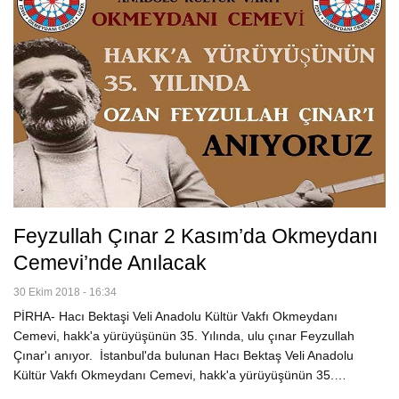
Feyzullah Çınar 2 Kasım’da Okmeydanı
Cemevi’nde Anılacak
30 Ekim 2018 - 16:34
PİRHA- Hacı Bektaşi Veli Anadolu Kültür Vakfı Okmeydanı
Cemevi, hakk'a yürüyüşünün 35. Yılında, ulu çınar Feyzullah
Çınar'ı anıyor. İstanbul'da bulunan Hacı Bektaş Veli Anadolu
Kültür Vakfı Okmeydanı Cemevi, hakk'a yürüyüşünün 35.…