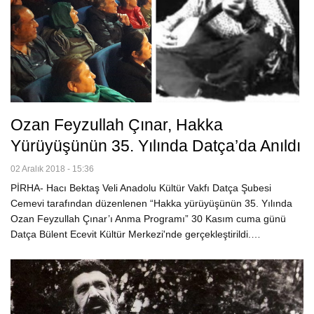
Ozan Feyzullah Çınar, Hakka
Yürüyüşünün 35. Yılında Datça’da Anıldı
02 Aralık 2018 - 15:36
PİRHA- Hacı Bektaş Veli Anadolu Kültür Vakfı Datça Şubesi
Cemevi tarafından düzenlenen “Hakka yürüyüşünün 35. Yılında
Ozan Feyzullah Çınar’ı Anma Programı” 30 Kasım cuma günü
Datça Bülent Ecevit Kültür Merkezi'nde gerçekleştirildi.…