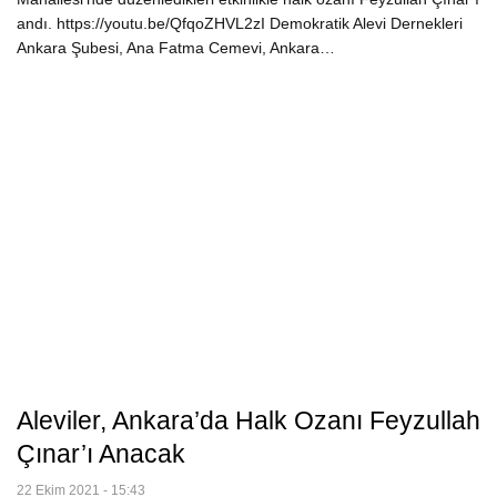
andı. https://youtu.be/QfqoZHVL2zI Demokratik Alevi Dernekleri
Ankara Şubesi, Ana Fatma Cemevi, Ankara…
Aleviler, Ankara’da Halk Ozanı Feyzullah
Çınar’ı Anacak
22 Ekim 2021 - 15:43