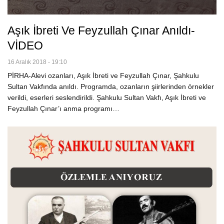
Aşık İbreti Ve Feyzullah Çınar Anıldı-
VİDEO
16 Aralık 2018 - 19:10
PİRHA-Alevi ozanları, Aşık İbreti ve Feyzullah Çınar, Şahkulu
Sultan Vakfında anıldı. Programda, ozanların şiirlerinden örnekler
verildi, eserleri seslendirildi. Şahkulu Sultan Vakfı, Aşık İbreti ve
Feyzullah Çınar’ı anma programı…