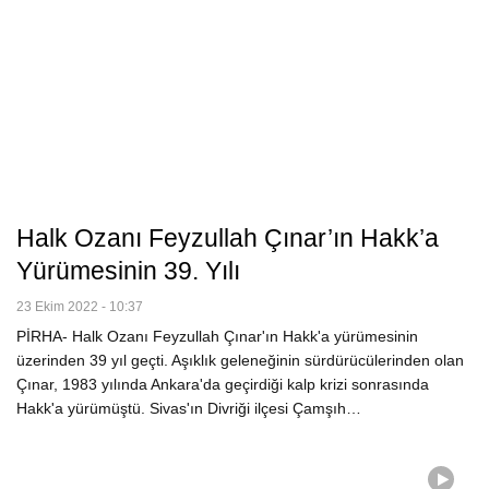
Halk Ozanı Feyzullah Çınar’ın Hakk’a
Yürümesinin 39. Yılı
23 Ekim 2022 - 10:37
PİRHA- Halk Ozanı Feyzullah Çınar'ın Hakk'a yürümesinin
üzerinden 39 yıl geçti. Aşıklık geleneğinin sürdürücülerinden olan
Çınar, 1983 yılında Ankara'da geçirdiği kalp krizi sonrasında
Hakk'a yürümüştü. Sivas'ın Divriği ilçesi Çamşıh…