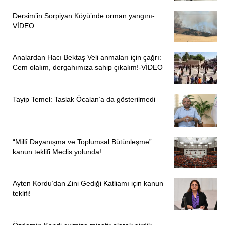
Dersim’in Sorpiyan Köyü’nde orman yangını-
VİDEO
Analardan Hacı Bektaş Veli anmaları için çağrı:
Cem olalım, dergahımıza sahip çıkalım!-VİDEO
Tayip Temel: Taslak Öcalan’a da gösterilmedi
“Millî Dayanışma ve Toplumsal Bütünleşme”
kanun teklifi Meclis yolunda!
Ayten Kordu’dan Zini Gediği Katliamı için kanun
teklifi!