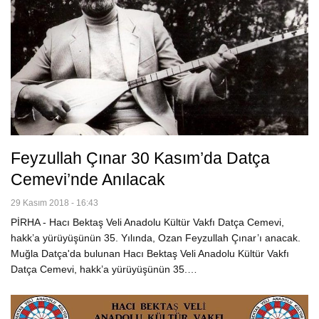
Feyzullah Çınar 30 Kasım’da Datça
Cemevi’nde Anılacak
29 Kasım 2018 - 16:43
PİRHA - Hacı Bektaş Veli Anadolu Kültür Vakfı Datça Cemevi,
hakk’a yürüyüşünün 35. Yılında, Ozan Feyzullah Çınar’ı anacak.
Muğla Datça'da bulunan Hacı Bektaş Veli Anadolu Kültür Vakfı
Datça Cemevi, hakk’a yürüyüşünün 35.…