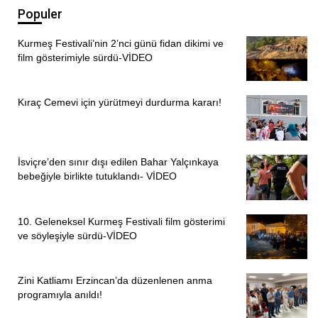
Populer
Kurmeş Festivali’nin 2’nci günü fidan dikimi ve
film gösterimiyle sürdü-VİDEO
Kıraç Cemevi için yürütmeyi durdurma kararı!
İsviçre’den sınır dışı edilen Bahar Yalçınkaya
bebeğiyle birlikte tutuklandı- VİDEO
10. Geleneksel Kurmeş Festivali film gösterimi
ve söyleşiyle sürdü-VİDEO
Zini Katliamı Erzincan’da düzenlenen anma
programıyla anıldı!