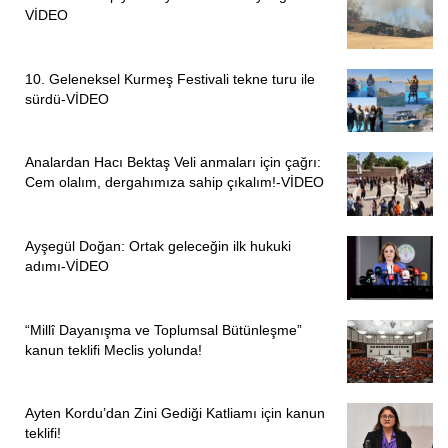
VİDEO
10. Geleneksel Kurmeş Festivali tekne turu ile
sürdü-VİDEO
Analardan Hacı Bektaş Veli anmaları için çağrı:
Cem olalım, dergahımıza sahip çıkalım!-VİDEO
Ayşegül Doğan: Ortak geleceğin ilk hukuki
adımı-VİDEO
“Millî Dayanışma ve Toplumsal Bütünleşme”
kanun teklifi Meclis yolunda!
Ayten Kordu’dan Zini Gediği Katliamı için kanun
teklifi!