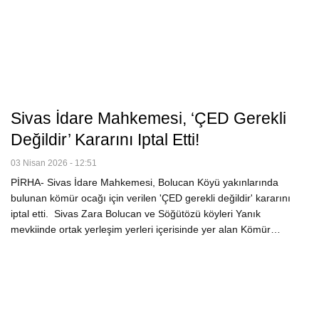
Sivas İdare Mahkemesi, ‘ÇED Gerekli
Değildir’ Kararını Iptal Etti!
03 Nisan 2026 - 12:51
PİRHA- Sivas İdare Mahkemesi, Bolucan Köyü yakınlarında
bulunan kömür ocağı için verilen 'ÇED gerekli değildir' kararını
iptal etti. Sivas Zara Bolucan ve Söğütözü köyleri Yanık
mevkiinde ortak yerleşim yerleri içerisinde yer alan Kömür…