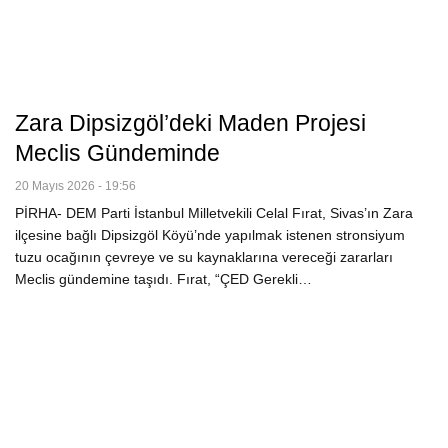
Zara Dipsizgöl’deki Maden Projesi
Meclis Gündeminde
20 Mayıs 2026 - 19:56
PİRHA- DEM Parti İstanbul Milletvekili Celal Fırat, Sivas’ın Zara
ilçesine bağlı Dipsizgöl Köyü’nde yapılmak istenen stronsiyum
tuzu ocağının çevreye ve su kaynaklarına vereceği zararları
Meclis gündemine taşıdı. Fırat, “ÇED Gerekli…