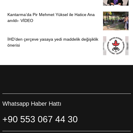
Kantarma’da Pir Mehmet Yüksel ile Hatice Ana
anıldı- VİDEO
İHD’den çerçeve yasaya yedi maddelik değişiklik
önerisi
Whatsapp Haber Hattı
+90 553 067 44 30