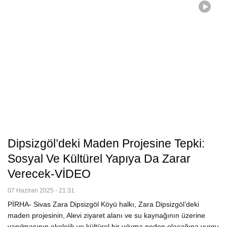
Dipsizgöl’deki Maden Projesine Tepki:
Sosyal Ve Kültürel Yapıya Da Zarar
Verecek-VİDEO
07 Haziran 2025 - 21:31
PİRHA- Sivas Zara Dipsizgöl Köyü halkı, Zara Dipsizgöl’deki
maden projesinin, Alevi ziyaret alanı ve su kaynağının üzerine
yapılmasının ekolojik ve kültürel bir yıkıma neden olacağına vurgu