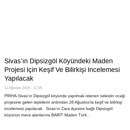
Sivas’ın Dipsizgöl Köyündeki Maden
Projesi Için Keşif Ve Bilirkişi Incelemesi
Yapılacak
11 Ağustos 2025 - 12:05
PİRHA-Sivas’ın Dipsizgöl köyünde yapılmak istenen selestin ocağı
projesine gelen tepkilerin ardından 28 Ağustos'ta keşif ve bilirkişi
incelemesi yapılacak. Sivas’ın Zara ilçesine bağlı Dipsizgöl
köyünün mera alanlarına BARİT Maden Türk…