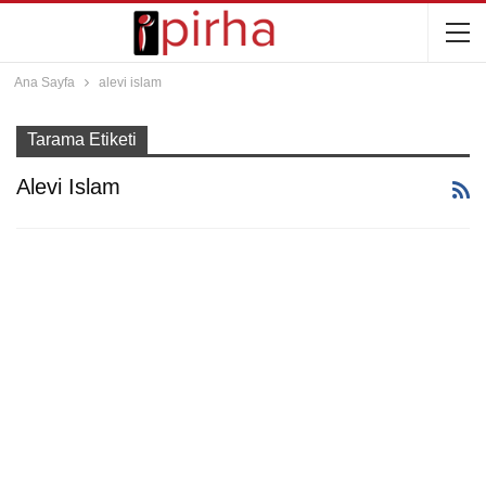
Ana Sayfa
alevi islam
Tarama Etiketi
Alevi Islam