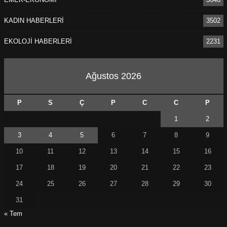
KADIN HABERLERİ
3502
EKOLOJİ HABERLERİ
2231
Ağustos 2026
P
S
Ç
P
C
C
P
1
2
3
4
5
6
7
8
9
10
11
12
13
14
15
16
17
18
19
20
21
22
23
24
25
26
27
28
29
30
31
« Tem