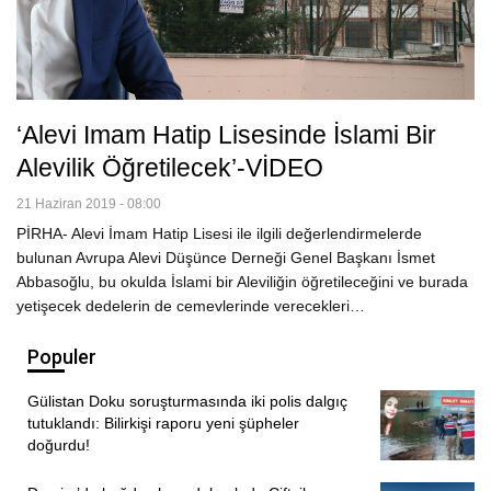
‘Alevi Imam Hatip Lisesinde İslami Bir
Alevilik Öğretilecek’-VİDEO
21 Haziran 2019 - 08:00
PİRHA- Alevi İmam Hatip Lisesi ile ilgili değerlendirmelerde
bulunan Avrupa Alevi Düşünce Derneği Genel Başkanı İsmet
Abbasoğlu, bu okulda İslami bir Aleviliğin öğretileceğini ve burada
yetişecek dedelerin de cemevlerinde verecekleri…
Populer
Gülistan Doku soruşturmasında iki polis dalgıç
tutuklandı: Bilirkişi raporu yeni şüpheler
doğurdu!