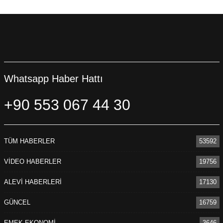
Whatsapp Haber Hattı
+90 553 067 44 30
TÜM HABERLER
53592
VİDEO HABERLER
19756
ALEVİ HABERLERİ
17130
GÜNCEL
16759
EMEK-EKONOMİ
3646