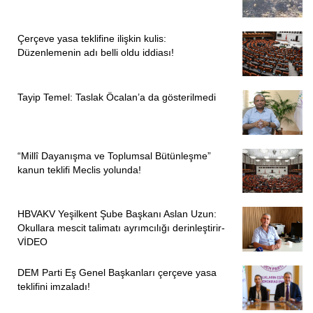
Çerçeve yasa teklifine ilişkin kulis:
Düzenlemenin adı belli oldu iddiası!
Tayip Temel: Taslak Öcalan’a da gösterilmedi
“Millî Dayanışma ve Toplumsal Bütünleşme”
kanun teklifi Meclis yolunda!
HBVAKV Yeşilkent Şube Başkanı Aslan Uzun:
Okullara mescit talimatı ayrımcılığı derinleştirir-
VİDEO
DEM Parti Eş Genel Başkanları çerçeve yasa
teklifini imzaladı!