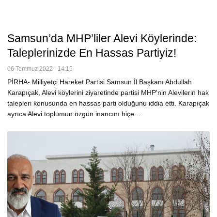
Samsun’da MHP’liler Alevi Köylerinde:
Taleplerinizde En Hassas Partiyiz!
06 Temmuz 2022 - 14:15
PİRHA- Milliyetçi Hareket Partisi Samsun İl Başkanı Abdullah
Karapıçak, Alevi köylerini ziyaretinde partisi MHP'nin Alevilerin hak
talepleri konusunda en hassas parti olduğunu iddia etti. Karapıçak
ayrıca Alevi toplumun özgün inancını hiçe…