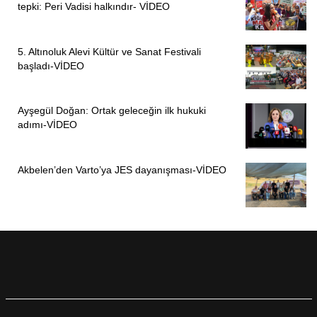
tepki: Peri Vadisi halkındır- VİDEO
5. Altınoluk Alevi Kültür ve Sanat Festivali
başladı-VİDEO
Ayşegül Doğan: Ortak geleceğin ilk hukuki
adımı-VİDEO
Akbelen’den Varto’ya JES dayanışması-VİDEO