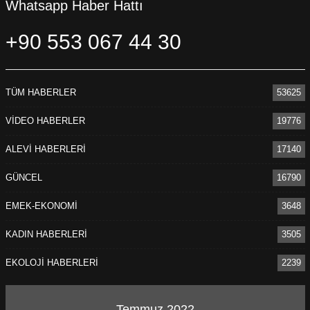
Whatsapp Haber Hattı
+90 553 067 44 30
TÜM HABERLER
53625
VİDEO HABERLER
19776
ALEVİ HABERLERİ
17140
GÜNCEL
16790
EMEK-EKONOMİ
3648
KADIN HABERLERİ
3505
EKOLOJİ HABERLERİ
2239
Temmuz 2022