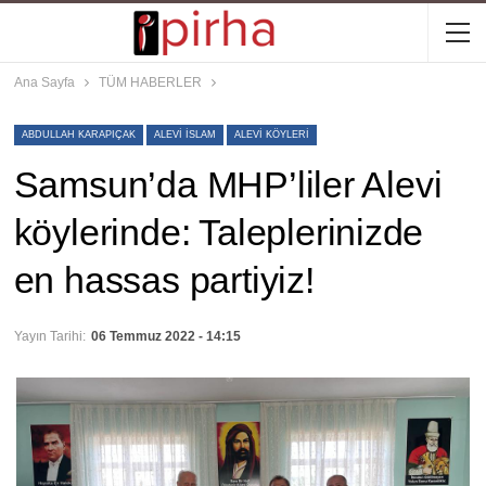
Ana Sayfa
TÜM HABERLER
ABDULLAH KARAPIÇAK
ALEVI ISLAM
ALEVI KÖYLERI
Samsun’da MHP’liler Alevi
köylerinde: Taleplerinizde
en hassas partiyiz!
Yayın Tarihi:
06 Temmuz 2022 - 14:15