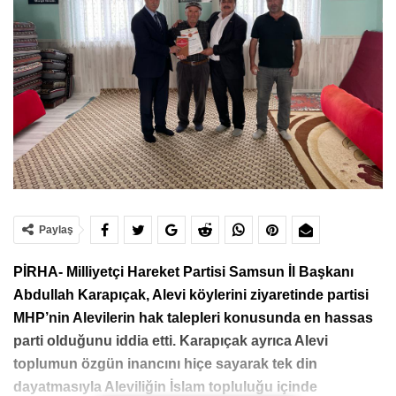
Paylaş
PİRHA- Milliyetçi Hareket Partisi Samsun İl Başkanı
Abdullah Karapıçak, Alevi köylerini ziyaretinde partisi
MHP’nin Alevilerin hak talepleri konusunda en hassas
parti olduğunu iddia etti. Karapıçak ayrıca Alevi
toplumun özgün inancını hiçe sayarak tek din
dayatmasıyla Aleviliğin İslam topluluğu içinde