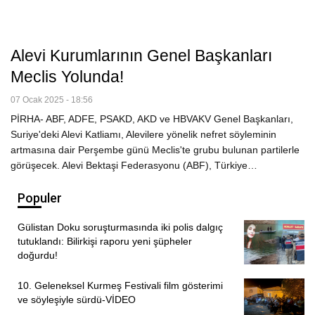
Alevi Kurumlarının Genel Başkanları
Meclis Yolunda!
07 Ocak 2025 - 18:56
PİRHA- ABF, ADFE, PSAKD, AKD ve HBVAKV Genel Başkanları,
Suriye'deki Alevi Katliamı, Alevilere yönelik nefret söyleminin
artmasına dair Perşembe günü Meclis'te grubu bulunan partilerle
görüşecek. Alevi Bektaşi Federasyonu (ABF), Türkiye…
Populer
Gülistan Doku soruşturmasında iki polis dalgıç
tutuklandı: Bilirkişi raporu yeni şüpheler
doğurdu!
10. Geleneksel Kurmeş Festivali film gösterimi
ve söyleşiyle sürdü-VİDEO