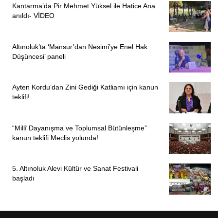
Kantarma’da Pir Mehmet Yüksel ile Hatice Ana
anıldı- VİDEO
Altınoluk’ta ‘Mansur’dan Nesimi’ye Enel Hak
Düşüncesi’ paneli
Ayten Kordu’dan Zini Gediği Katliamı için kanun
teklifi!
“Millî Dayanışma ve Toplumsal Bütünleşme”
kanun teklifi Meclis yolunda!
5. Altınoluk Alevi Kültür ve Sanat Festivali
başladı