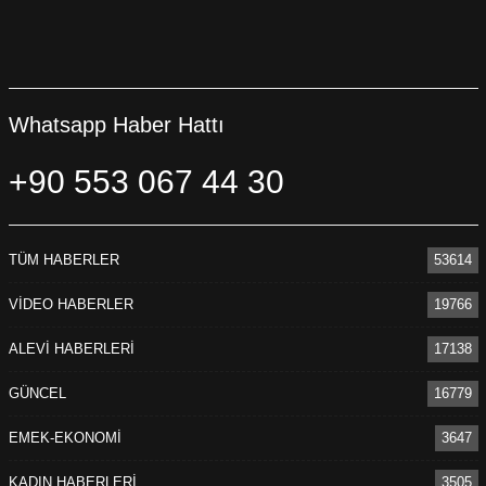
Whatsapp Haber Hattı
+90 553 067 44 30
TÜM HABERLER
53614
VİDEO HABERLER
19766
ALEVİ HABERLERİ
17138
GÜNCEL
16779
EMEK-EKONOMİ
3647
KADIN HABERLERİ
3505