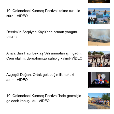
10. Geleneksel Kurmeş Festivali tekne turu ile
sürdü-VİDEO
Dersim’in Sorpiyan Köyü’nde orman yangını-
VİDEO
Analardan Hacı Bektaş Veli anmaları için çağrı:
Cem olalım, dergahımıza sahip çıkalım!-VİDEO
Ayşegül Doğan: Ortak geleceğin ilk hukuki
adımı-VİDEO
10. Geleneksel Kurmeş Festivali’inde geçmişle
gelecek konuşuldu -VİDEO