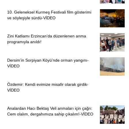
10. Geleneksel Kurmeş Festivali film gösterimi
ve söyleşiyle sürdü-VİDEO
Zini Katliamı Erzincan’da düzenlenen anma
programıyla anıldı!
Dersim’in Sorpiyan Köyü’nde orman yangını-
VİDEO
Özdemir: Kendi evimize misafir olarak girdik-
VİDEO
Analardan Hacı Bektaş Veli anmaları için çağrı:
Cem olalım, dergahımıza sahip çıkalım!-VİDEO