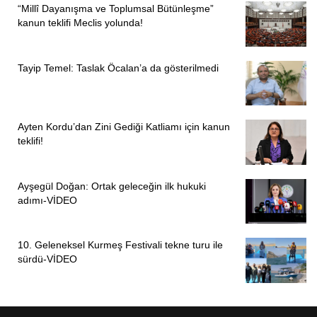
“Millî Dayanışma ve Toplumsal Bütünleşme”
kanun teklifi Meclis yolunda!
Tayip Temel: Taslak Öcalan’a da gösterilmedi
Ayten Kordu’dan Zini Gediği Katliamı için kanun
teklifi!
Ayşegül Doğan: Ortak geleceğin ilk hukuki
adımı-VİDEO
10. Geleneksel Kurmeş Festivali tekne turu ile
sürdü-VİDEO