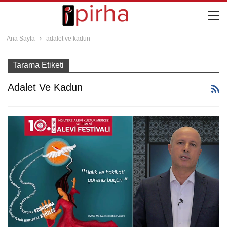
Ana Sayfa
adalet ve kadun
Tarama Etiketi
Adalet Ve Kadun