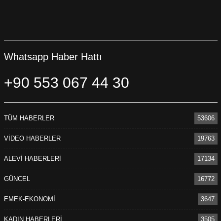
Whatsapp Haber Hattı
+90 553 067 44 30
TÜM HABERLER
53606
VİDEO HABERLER
19763
ALEVİ HABERLERİ
17134
GÜNCEL
16772
EMEK-EKONOMİ
3647
KADIN HABERLERİ
3505