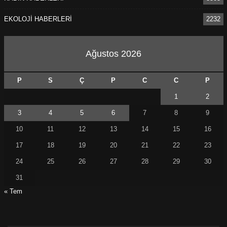
EKOLOJİ HABERLERİ
2232
Ağustos 2026
P
S
Ç
P
C
C
P
1
2
3
4
5
6
7
8
9
10
11
12
13
14
15
16
17
18
19
20
21
22
23
24
25
26
27
28
29
30
31
« Tem