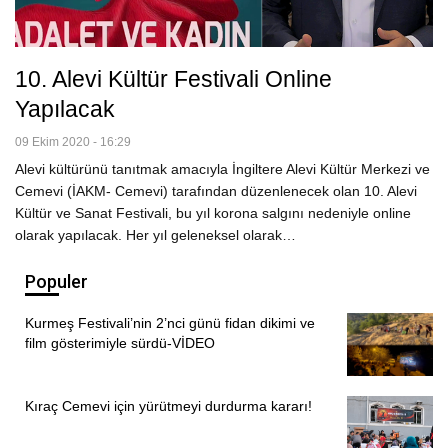
10. Alevi Kültür Festivali Online
Yapılacak
09 Ekim 2020 - 16:29
Alevi kültürünü tanıtmak amacıyla İngiltere Alevi Kültür Merkezi ve
Cemevi (İAKM- Cemevi) tarafından düzenlenecek olan 10. Alevi
Kültür ve Sanat Festivali, bu yıl korona salgını nedeniyle online
olarak yapılacak. Her yıl geleneksel olarak…
Populer
Kurmeş Festivali’nin 2’nci günü fidan dikimi ve
film gösterimiyle sürdü-VİDEO
Kıraç Cemevi için yürütmeyi durdurma kararı!