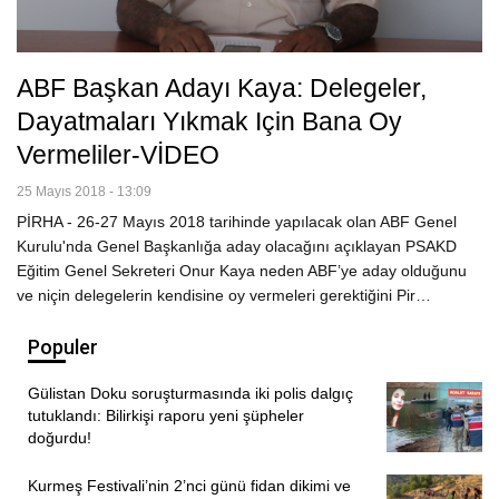
ABF Başkan Adayı Kaya: Delegeler,
Dayatmaları Yıkmak Için Bana Oy
Vermeliler-VİDEO
25 Mayıs 2018 - 13:09
PİRHA - 26-27 Mayıs 2018 tarihinde yapılacak olan ABF Genel
Kurulu'nda Genel Başkanlığa aday olacağını açıklayan PSAKD
Eğitim Genel Sekreteri Onur Kaya neden ABF’ye aday olduğunu
ve niçin delegelerin kendisine oy vermeleri gerektiğini Pir…
Populer
Gülistan Doku soruşturmasında iki polis dalgıç
tutuklandı: Bilirkişi raporu yeni şüpheler
doğurdu!
Kurmeş Festivali’nin 2’nci günü fidan dikimi ve