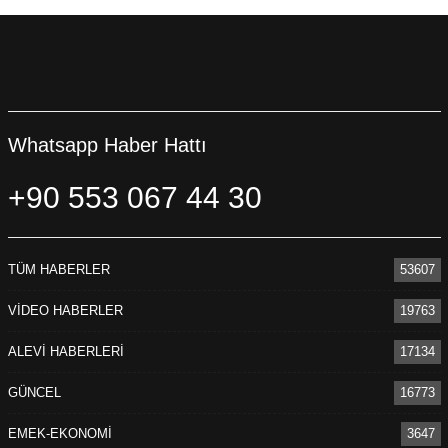
Whatsapp Haber Hattı
+90 553 067 44 30
TÜM HABERLER
53607
VİDEO HABERLER
19763
ALEVİ HABERLERİ
17134
GÜNCEL
16773
EMEK-EKONOMİ
3647