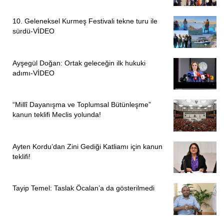
10. Geleneksel Kurmeş Festivali tekne turu ile
sürdü-VİDEO
Ayşegül Doğan: Ortak geleceğin ilk hukuki
adımı-VİDEO
“Millî Dayanışma ve Toplumsal Bütünleşme”
kanun teklifi Meclis yolunda!
Ayten Kordu’dan Zini Gediği Katliamı için kanun
teklifi!
Tayip Temel: Taslak Öcalan’a da gösterilmedi