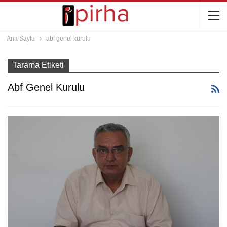
Ana Sayfa
abf genel kurulu
Tarama Etiketi
Abf Genel Kurulu