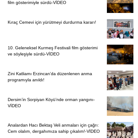
film gösterimiyle sürdü-VİDEO
Kıraç Cemevi için yürütmeyi durdurma kararı!
10. Geleneksel Kurmeş Festivali film gösterimi
ve söyleşiyle sürdü-VİDEO
Zini Katliamı Erzincan’da düzenlenen anma
programıyla anıldı!
Dersim’in Sorpiyan Köyü’nde orman yangını-
VİDEO
Analardan Hacı Bektaş Veli anmaları için çağrı:
Cem olalım, dergahımıza sahip çıkalım!-VİDEO