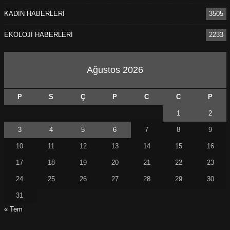
KADIN HABERLERİ
3505
EKOLOJİ HABERLERİ
2233
Ağustos 2026
P
S
Ç
P
C
C
P
1
2
3
4
5
6
7
8
9
10
11
12
13
14
15
16
17
18
19
20
21
22
23
24
25
26
27
28
29
30
31
« Tem