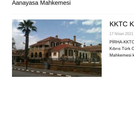
Aanayasa Mahkemesi
KKTC Ku
17 Nisan 2021 
PİRHA-KKTC’de
Kıbrıs Türk 
Mahkemesi k