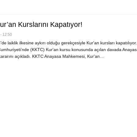
r’an Kurslarını Kapatıyor!
- 12:50
 laiklik ilkesine aykırı olduğu gerekçesiyle Kur'an kursları kapatılıyor
Cumhuriyeti’nde (KKTC) Kur'an kursu konusunda açılan davada Anayas
ararını açıkladı. KKTC Anayasa Mahkemesi, Kur'an…