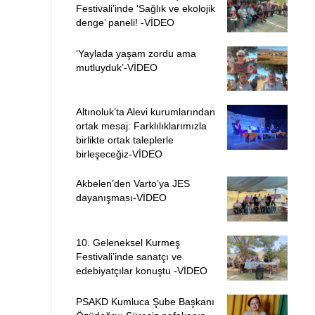
Festivali’inde ‘Sağlık ve ekolojik
denge’ paneli! -VİDEO
‘Yaylada yaşam zordu ama
mutluyduk’-VİDEO
Altınoluk’ta Alevi kurumlarından
ortak mesaj: Farklılıklarımızla
birlikte ortak taleplerle
birleşeceğiz-VİDEO
Akbelen’den Varto’ya JES
dayanışması-VİDEO
10. Geleneksel Kurmeş
Festivali’inde sanatçı ve
edebiyatçılar konuştu -VİDEO
PSAKD Kumluca Şube Başkanı