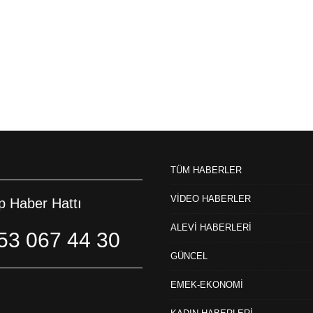
TÜM HABERLER
VİDEO HABERLER
 Haber Hattı
ALEVİ HABERLERİ
53 067 44 30
GÜNCEL
EMEK-EKONOMİ