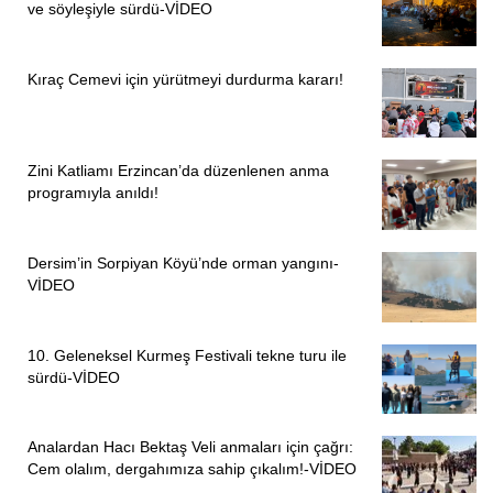
ve söyleşiyle sürdü-VİDEO
Kıraç Cemevi için yürütmeyi durdurma kararı!
Zini Katliamı Erzincan’da düzenlenen anma
programıyla anıldı!
Dersim’in Sorpiyan Köyü’nde orman yangını-
VİDEO
10. Geleneksel Kurmeş Festivali tekne turu ile
sürdü-VİDEO
Analardan Hacı Bektaş Veli anmaları için çağrı:
Cem olalım, dergahımıza sahip çıkalım!-VİDEO