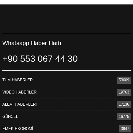
Whatsapp Haber Hattı
+90 553 067 44 30
TÜM HABERLER
53609
VİDEO HABERLER
19763
ALEVİ HABERLERİ
17136
GÜNCEL
16775
EMEK-EKONOMİ
3647