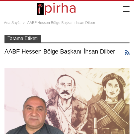
Ana Sayfa
AABF Hessen Bölge Başkanı İhsan Dilber
Tarama Etiketi
AABF Hessen Bölge Başkanı İhsan Dilber