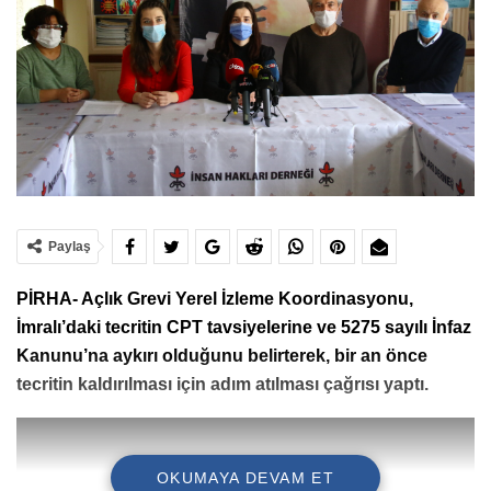
Paylaş
PİRHA- Açlık Grevi Yerel İzleme Koordinasyonu,
İmralı’daki tecritin CPT tavsiyelerine ve 5275 sayılı İnfaz
Kanunu’na aykırı olduğunu belirterek, bir an önce
tecritin kaldırılması için adım atılması çağrısı yaptı.
OKUMAYA DEVAM ET