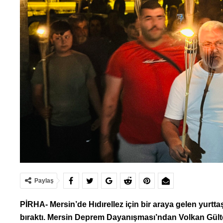
Paylaş
PİRHA- Mersin’de Hıdırellez için bir araya gelen yurtt
bıraktı. Mersin Deprem Dayanışması’ndan Volkan Gülte