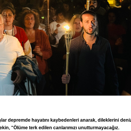
aşlar depremde hayatını kaybedenleri anarak, dileklerini deni
kin, “Ölüme terk edilen canlarımızı unutturmayacağız.