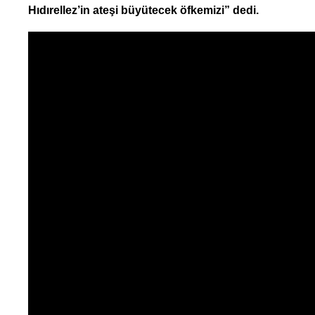
Hıdırellez’in ateşi büyütecek öfkemizi” dedi.