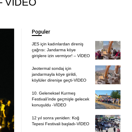
dı- VİDEO
Populer
JES için kadınlardan direniş
çağrısı: Jandarma köye
girişlere izin vermiyor! – VİDEO
Jeotermal sondaj için
jandarmayla köye girildi,
köylüler direnişe geçti-VİDEO
10. Geleneksel Kurmeş
Festivali’inde geçmişle gelecek
konuşuldu -VİDEO
12 yıl sonra yeniden: Koğ
Tepesi Festivali başladı-VİDEO