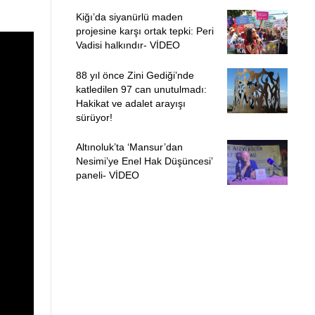
Kiğı’da siyanürlü maden
projesine karşı ortak tepki: Peri
Vadisi halkındır- VİDEO
88 yıl önce Zini Gediği’nde
katledilen 97 can unutulmadı:
Hakikat ve adalet arayışı
sürüyor!
Altınoluk’ta ‘Mansur’dan
Nesimi’ye Enel Hak Düşüncesi’
paneli- VİDEO