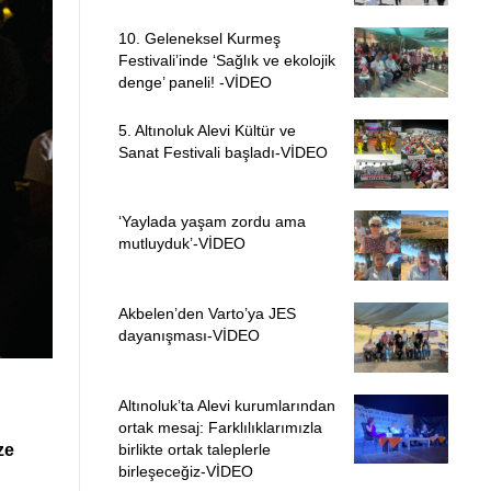
10. Geleneksel Kurmeş
Festivali’inde ‘Sağlık ve ekolojik
denge’ paneli! -VİDEO
5. Altınoluk Alevi Kültür ve
Sanat Festivali başladı-VİDEO
‘Yaylada yaşam zordu ama
mutluyduk’-VİDEO
Akbelen’den Varto’ya JES
dayanışması-VİDEO
Altınoluk’ta Alevi kurumlarından
ortak mesaj: Farklılıklarımızla
birlikte ortak taleplerle
ze
birleşeceğiz-VİDEO