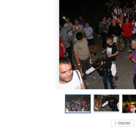
ÖNCEKI