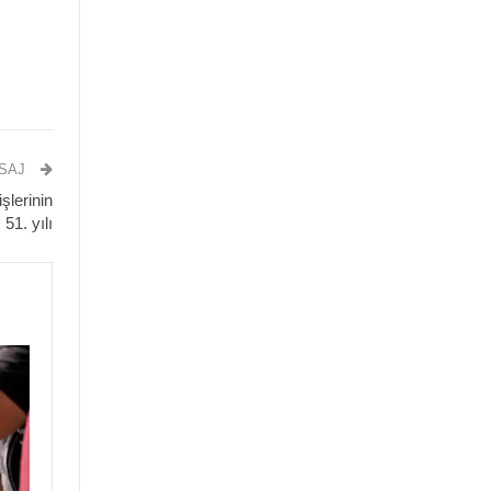
ESAJ
şlerinin
51. yılı