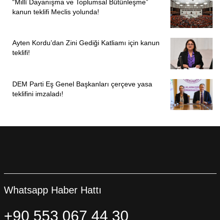
“Millî Dayanışma ve Toplumsal Bütünleşme”
kanun teklifi Meclis yolunda!
Ayten Kordu’dan Zini Gediği Katliamı için kanun
teklifi!
DEM Parti Eş Genel Başkanları çerçeve yasa
teklifini imzaladı!
Whatsapp Haber Hattı
+90 553 067 44 30