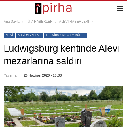
Ana Sayfa
TÜM HABERLER
ALEVİ HABERLERİ
ALEVI
ALEVİ MEZARLARI
LUDWIGSBURG ALEVI KÜLTÜR MERKEZI
Ludwigsburg kentinde Alevi
mezarlarına saldırı
Yayın Tarihi:
20 Haziran 2020 - 13:33