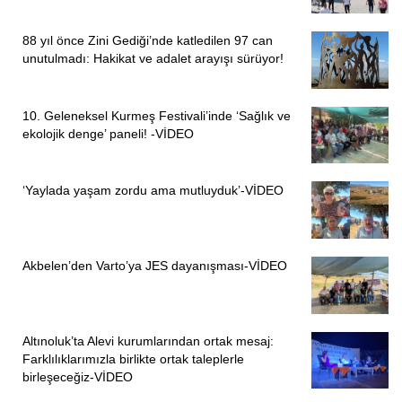
88 yıl önce Zini Gediği’nde katledilen 97 can
unutulmadı: Hakikat ve adalet arayışı sürüyor!
10. Geleneksel Kurmeş Festivali’inde ‘Sağlık ve
ekolojik denge’ paneli! -VİDEO
‘Yaylada yaşam zordu ama mutluyduk’-VİDEO
Akbelen’den Varto’ya JES dayanışması-VİDEO
Altınoluk’ta Alevi kurumlarından ortak mesaj:
Farklılıklarımızla birlikte ortak taleplerle
birleşeceğiz-VİDEO