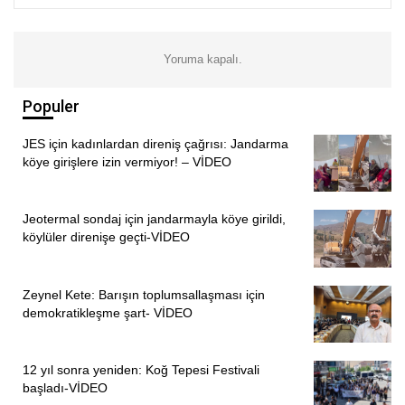
Yoruma kapalı.
Populer
JES için kadınlardan direniş çağrısı: Jandarma
köye girişlere izin vermiyor! – VİDEO
Jeotermal sondaj için jandarmayla köye girildi,
köylüler direnişe geçti-VİDEO
Zeynel Kete: Barışın toplumsallaşması için
demokratikleşme şart- VİDEO
12 yıl sonra yeniden: Koğ Tepesi Festivali
başladı-VİDEO