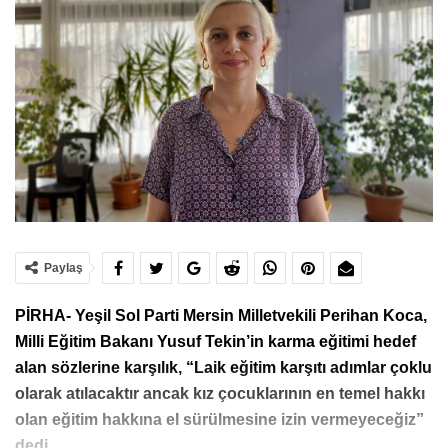
Paylaş
PİRHA- Yeşil Sol Parti Mersin Milletvekili Perihan Koca,
Milli Eğitim Bakanı Yusuf Tekin’in karma eğitimi hedef
alan sözlerine karşılık, “Laik eğitim karşıtı adımlar çoklu
olarak atılacaktır ancak kız çocuklarının en temel hakkı
olan eğitim hakkına el sürülmesine izin vermeyeceğiz”
dedi.