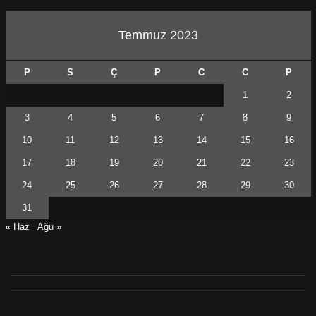
Temmuz 2023
P
S
Ç
P
C
C
P
1
2
3
4
5
6
7
8
9
10
11
12
13
14
15
16
17
18
19
20
21
22
23
24
25
26
27
28
29
30
31
« Haz
Ağu »