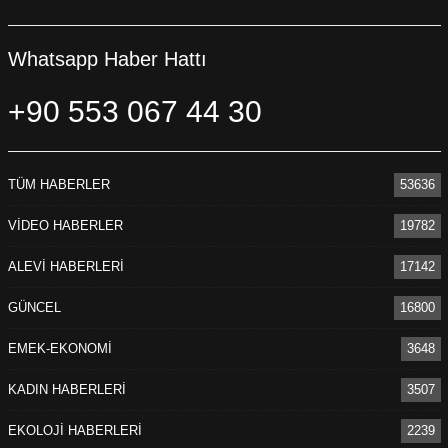
Whatsapp Haber Hattı
+90 553 067 44 30
TÜM HABERLER
53636
VİDEO HABERLER
19782
ALEVİ HABERLERİ
17142
GÜNCEL
16800
EMEK-EKONOMİ
3648
KADIN HABERLERİ
3507
EKOLOJİ HABERLERİ
2239