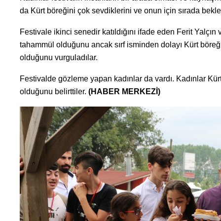
da Kürt böreğini çok sevdiklerini ve onun için sırada bek
Festivale ikinci senedir katıldığını ifade eden Ferit Yalçın v
tahammül olduğunu ancak sırf isminden dolayı Kürt böreğin
olduğunu vurguladılar.
Festivalde gözleme yapan kadınlar da vardı. Kadınlar Kürt 
olduğunu belirttiler.
(HABER MERKEZİ)