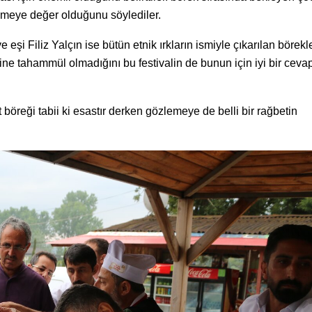
lemeye değer olduğunu söylediler.
e eşi Filiz Yalçın ise bütün etnik ırkların ismiyle çıkarılan börekl
e tahammül olmadığını bu festivalin de bunun için iyi bir ceva
böreği tabii ki esastır derken gözlemeye de belli bir rağbetin