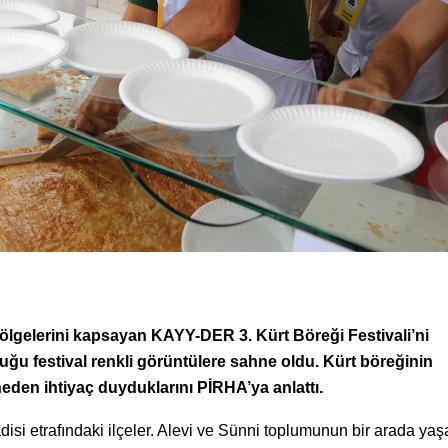
ölgelerini kapsayan KAYY-DER 3. Kürt Böreği Festivali’ni
ğu festival renkli görüntülere sahne oldu. Kürt böreğinin
neden ihtiyaç duyduklarını PİRHA’ya anlattı.
isi etrafındaki ilçeler. Alevi ve Sünni toplumunun bir arada yaş