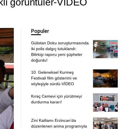
kli görüntüler-VİDEO
Populer
Gülistan Doku soruşturmasında
iki polis dalgıç tutuklandı:
Bilirkişi raporu yeni şüpheler
doğurdu!
10. Geleneksel Kurmeş
Festivali film gösterimi ve
söyleşiyle sürdü-VİDEO
Kıraç Cemevi için yürütmeyi
durdurma kararı!
Zini Katliamı Erzincan’da
düzenlenen anma programıyla