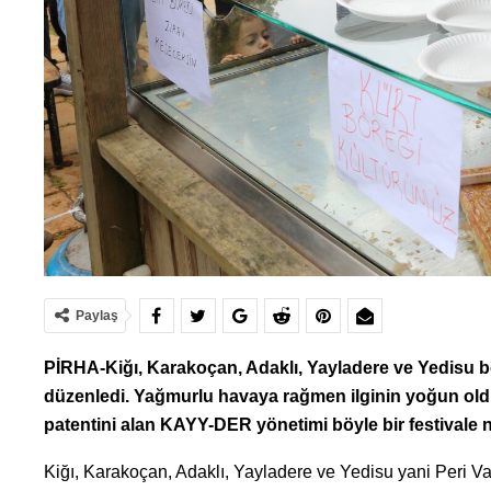
Paylaş
PİRHA-Kiğı, Karakoçan, Adaklı, Yayladere ve Yedisu b
düzenledi. Yağmurlu havaya rağmen ilginin yoğun oldu
patentini alan KAYY-DER yönetimi böyle bir festivale 
Kiğı, Karakoçan, Adaklı, Yayladere ve Yedisu yani Peri Vad