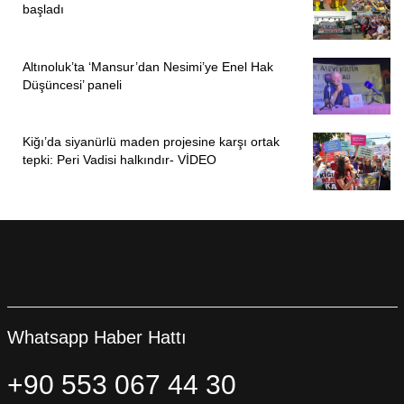
başladı
Altınoluk’ta ‘Mansur’dan Nesimi’ye Enel Hak
Düşüncesi’ paneli
Kiğı’da siyanürlü maden projesine karşı ortak
tepki: Peri Vadisi halkındır- VİDEO
Whatsapp Haber Hattı
+90 553 067 44 30