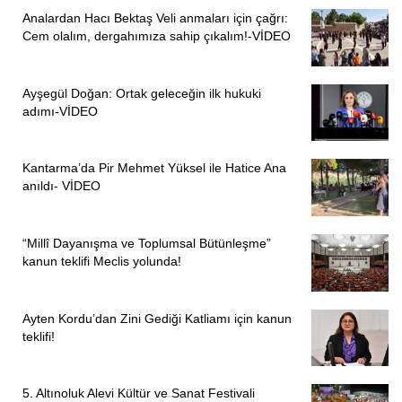
Analardan Hacı Bektaş Veli anmaları için çağrı:
Cem olalım, dergahımıza sahip çıkalım!-VİDEO
Ayşegül Doğan: Ortak geleceğin ilk hukuki
adımı-VİDEO
Kantarma’da Pir Mehmet Yüksel ile Hatice Ana
anıldı- VİDEO
“Millî Dayanışma ve Toplumsal Bütünleşme”
kanun teklifi Meclis yolunda!
Ayten Kordu’dan Zini Gediği Katliamı için kanun
teklifi!
5. Altınoluk Alevi Kültür ve Sanat Festivali