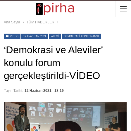
Ana Sayfa
TÜM HABERLER
VIDEO
12 HAZIRAN 2021
ALEVI
DEMOKRASI KONFERANSI
‘Demokrasi ve Aleviler’
konulu forum
gerçekleştirildi-VİDEO
Yayın Tarihi:
12 Haziran 2021 - 18:19