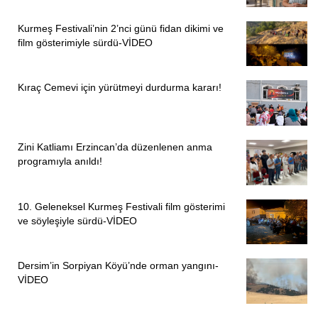
Kurmeş Festivali’nin 2’nci günü fidan dikimi ve
film gösterimiyle sürdü-VİDEO
Kıraç Cemevi için yürütmeyi durdurma kararı!
Zini Katliamı Erzincan’da düzenlenen anma
programıyla anıldı!
10. Geleneksel Kurmeş Festivali film gösterimi
ve söyleşiyle sürdü-VİDEO
Dersim’in Sorpiyan Köyü’nde orman yangını-
VİDEO