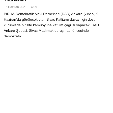
06 Haziran 2021 - 14:09
PİRHA-Demokratik Alevi Dernekleri (DAD) Ankara Şubesi, 9
Haziran’da görülecek olan Sivas Katliamı davası için dost
kurumlarla birlikte kamuoyuna katılım çağrısı yapacak. DAD
Ankara Şubesi, Sivas Madımak duruşması öncesinde
demokratik…