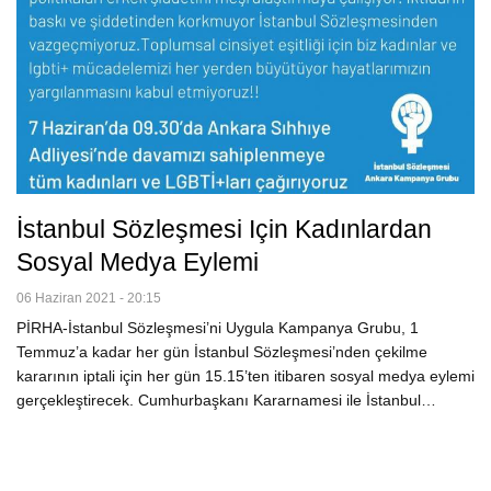
İstanbul Sözleşmesi Için Kadınlardan
Sosyal Medya Eylemi
06 Haziran 2021 - 20:15
PİRHA-İstanbul Sözleşmesi’ni Uygula Kampanya Grubu, 1
Temmuz’a kadar her gün İstanbul Sözleşmesi’nden çekilme
kararının iptali için her gün 15.15’ten itibaren sosyal medya eylemi
gerçekleştirecek. Cumhurbaşkanı Kararnamesi ile İstanbul…