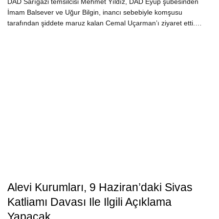
DAD Sarıgazi temsilcisi Mehmet Yıldız, DAD Eyüp şubesinden
İmam Balsever ve Uğur Bilgin, inancı sebebiyle komşusu
tarafından şiddete maruz kalan Cemal Uçarman’ı ziyaret etti.…
Alevi Kurumları, 9 Haziran’daki Sivas
Katliamı Davası Ile Ilgili Açıklama
Yapacak