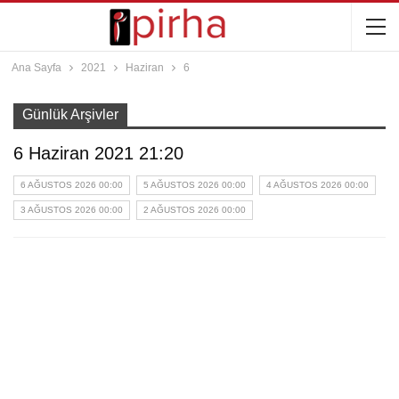
Ana Sayfa
2021
Haziran
6
Günlük Arşivler
6 Haziran 2021 21:20
6 AĞUSTOS 2026 00:00
5 AĞUSTOS 2026 00:00
4 AĞUSTOS 2026 00:00
3 AĞUSTOS 2026 00:00
2 AĞUSTOS 2026 00:00