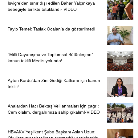
İsviçre’den sınır dışı edilen Bahar Yalçınkaya
bebeğiyle birlikte tutuklandı- VİDEO
Tayip Temel: Taslak Öcalan’a da gösterilmedi
“Millî Dayanışma ve Toplumsal Bütünleşme”
kanun teklifi Meclis yolunda!
Ayten Kordu’dan Zini Gediği Katliamı için kanun
teklifi!
Analardan Hacı Bektaş Veli anmaları için çağrı:
Cem olalım, dergahımıza sahip çıkalım!-VİDEO
HBVAKV Yeşilkent Şube Başkanı Aslan Uzun: