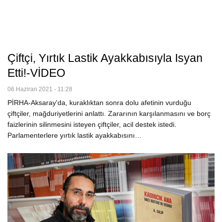
Çiftçi, Yırtık Lastik Ayakkabısıyla Isyan
Etti!-VİDEO
06 Haziran 2021 - 11:28
PİRHA-Aksaray'da, kuraklıktan sonra dolu afetinin vurduğu
çiftçiler, mağduriyetlerini anlattı. Zararının karşılanmasını ve borç
faizlerinin silinmesini isteyen çiftçiler, acil destek istedi.
Parlamenterlere yırtık lastik ayakkabısını…