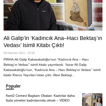
Ali Galip’in ‘Kadıncık Ana–Hacı Bektaş’ın
Vedası’ Isimli Kitabı Çıktı!
06 Haziran 2021 - 10:58
PİRHA-Ali Galip Kabasakaloğlu’nun “Kadıncık Ana – Hacı
Bektaş’ın Vedası” isimli kitabı yayınlandı. Yazar Ali Galip
Kabasakaloğlu’nun, “Kadıncık Ana – Hacı Bektaş’ın Vedası” isimli
kitabı Klaros Yayınları’ndan çıktı. Alevi Bektaşi…
Populer
Kent2 Cemevi Başkanı Okatan: Kadınlar daha
fazla yönetim kadrolarında olmalı – VİDEO