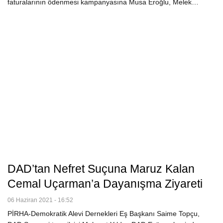
faturalarının ödenmesi kampanyasına Musa Eroğlu, Melek…
DAD’tan Nefret Suçuna Maruz Kalan
Cemal Uçarman’a Dayanışma Ziyareti
06 Haziran 2021 - 16:52
PİRHA-Demokratik Alevi Dernekleri Eş Başkanı Saime Topçu,