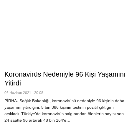
Koronavirüs Nedeniyle 96 Kişi Yaşamını
Yitirdi
06 Haziran 2021 - 20:08
PİRHA- Sağlık Bakanlığı, koronavirüsü nedeniyle 96 kişinin daha
yaşamını yitirdiğini, 5 bin 386 kişinin testinin pozitif çıktığını
açıkladı. Türkiye’de koronavirüs salgınından ölenlerin sayısı son
24 saatte 96 artarak 48 bin 164’e…