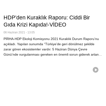
HDP’den Kuraklık Raporu: Ciddi Bir
Gıda Krizi Kapıda!-VİDEO
06 Haziran 2021 - 13:05
PİRHA-HDP Ekoloji Komisyonu 2021 Kuraklık Durum Raporu’nu
açıkladı. Yapılan sunumda “Türkiye’de geri dönülmez şekilde
zarar gören ekosistemler vardır. 5 Haziran Dünya Çevre
Günü’nde vurgulanması gereken en önemli sorun giderek artan…