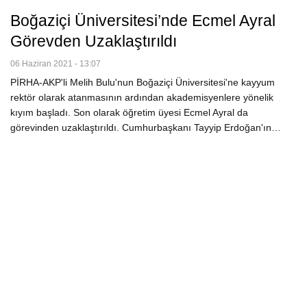
Boğaziçi Üniversitesi’nde Ecmel Ayral
Görevden Uzaklaştırıldı
06 Haziran 2021 - 13:07
PİRHA-AKP'li Melih Bulu'nun Boğaziçi Üniversitesi'ne kayyum
rektör olarak atanmasının ardından akademisyenlere yönelik
kıyım başladı. Son olarak öğretim üyesi Ecmel Ayral da
görevinden uzaklaştırıldı. Cumhurbaşkanı Tayyip Erdoğan'ın…