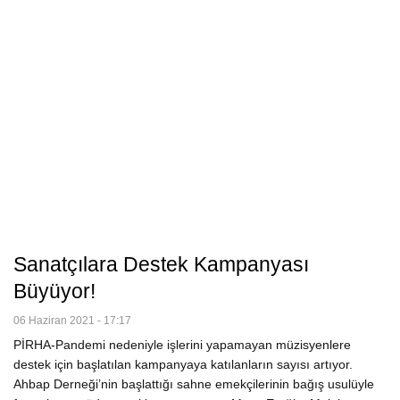
Sanatçılara Destek Kampanyası
Büyüyor!
06 Haziran 2021 - 17:17
PİRHA-Pandemi nedeniyle işlerini yapamayan müzisyenlere
destek için başlatılan kampanyaya katılanların sayısı artıyor.
Ahbap Derneği’nin başlattığı sahne emekçilerinin bağış usulüyle