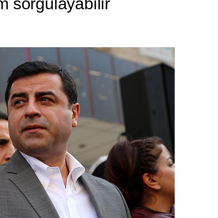
 sorgulayabilir