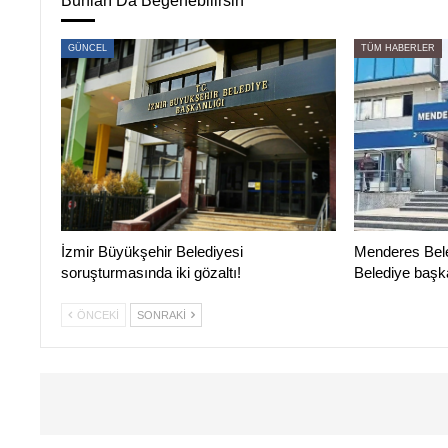
Bunları Da Beğenebilirsin
GÜNCEL
TÜM HABERLER
İzmir Büyükşehir Belediyesi
Menderes Bele
soruşturmasında iki gözaltı!
Belediye başka
ÖNCEKI
SONRAKI