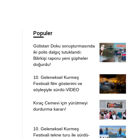
Populer
Gülistan Doku soruşturmasında
iki polis dalgıç tutuklandı:
Bilirkişi raporu yeni şüpheler
doğurdu!
10. Geleneksel Kurmeş
Festivali film gösterimi ve
söyleşiyle sürdü-VİDEO
Kıraç Cemevi için yürütmeyi
durdurma kararı!
10. Geleneksel Kurmeş
Festivali tekne turu ile sürdü-