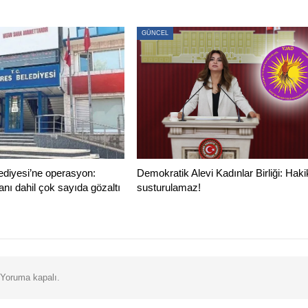
GÜNCEL
diyesi’ne operasyon:
Demokratik Alevi Kadınlar Birliği: Haki
nı dahil çok sayıda gözaltı
susturulamaz!
Yoruma kapalı.