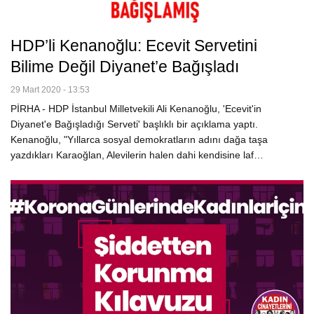
HDP’li Kenanoğlu: Ecevit Servetini
Bilime Değil Diyanet’e Bağışladı
29 Mart 2020 - 13:53
PİRHA - HDP İstanbul Milletvekili Ali Kenanoğlu, 'Ecevit'in
Diyanet'e Bağışladığı Serveti' başlıklı bir açıklama yaptı.
Kenanoğlu, "Yıllarca sosyal demokratların adını dağa taşa
yazdıkları Karaoğlan, Alevilerin halen dahi kendisine laf…