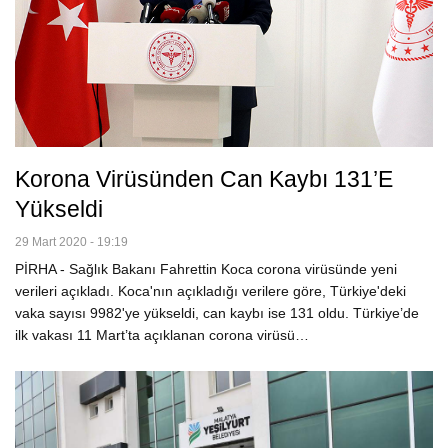
Korona Virüsünden Can Kaybı 131’e
Yükseldi
29 Mart 2020 - 19:19
PİRHA - Sağlık Bakanı Fahrettin Koca corona virüsünde yeni
verileri açıkladı. Koca'nın açıkladığı verilere göre, Türkiye'deki
vaka sayısı 9982'ye yükseldi, can kaybı ise 131 oldu. Türkiye’de
ilk vakası 11 Mart’ta açıklanan corona virüsü…