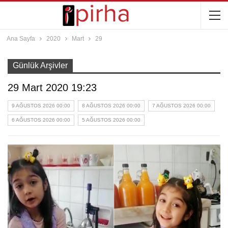
Ana Sayfa
2020
Mart
29
Günlük Arşivler
29 Mart 2020 19:23
9 AĞUSTOS 2026 00:00
8 AĞUSTOS 2026 00:00
7 AĞUSTOS 2026 00:00
6 AĞUSTOS 2026 00:00
5 AĞUSTOS 2026 00:00