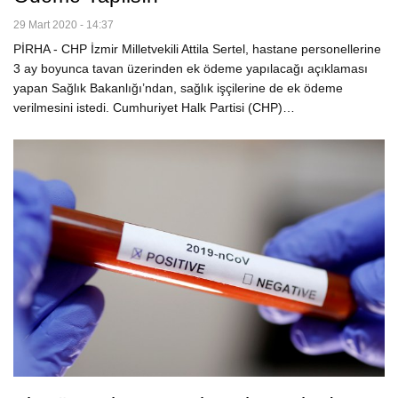
29 Mart 2020 - 14:37
PİRHA - CHP İzmir Milletvekili Attila Sertel, hastane personellerine
3 ay boyunca tavan üzerinden ek ödeme yapılacağı açıklaması
yapan Sağlık Bakanlığı’ndan, sağlık işçilerine de ek ödeme
verilmesini istedi. Cumhuriyet Halk Partisi (CHP)…