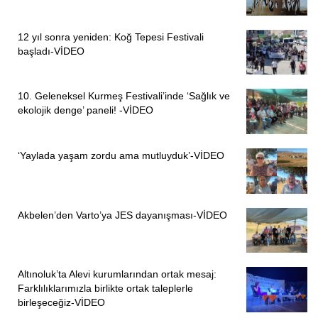
12 yıl sonra yeniden: Koğ Tepesi Festivali
başladı-VİDEO
10. Geleneksel Kurmeş Festivali’inde ‘Sağlık ve
ekolojik denge’ paneli! -VİDEO
‘Yaylada yaşam zordu ama mutluyduk’-VİDEO
Akbelen’den Varto’ya JES dayanışması-VİDEO
Altınoluk’ta Alevi kurumlarından ortak mesaj:
Farklılıklarımızla birlikte ortak taleplerle
birleşeceğiz-VİDEO