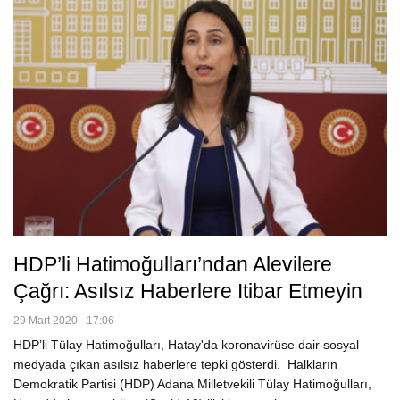
HDP’li Hatimoğulları’ndan Alevilere
Çağrı: Asılsız Haberlere Itibar Etmeyin
29 Mart 2020 - 17:06
HDP’li Tülay Hatimoğulları, Hatay'da koronavirüse dair sosyal
medyada çıkan asılsız haberlere tepki gösterdi. Halkların
Demokratik Partisi (HDP) Adana Milletvekili Tülay Hatimoğulları,