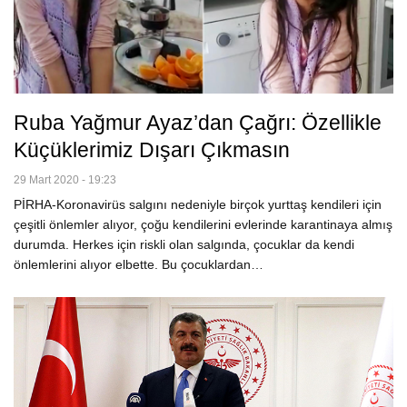
Ruba Yağmur Ayaz’dan Çağrı: Özellikle
Küçüklerimiz Dışarı Çıkmasın
29 Mart 2020 - 19:23
PİRHA-Koronavirüs salgını nedeniyle birçok yurttaş kendileri için
çeşitli önlemler alıyor, çoğu kendilerini evlerinde karantinaya almış
durumda. Herkes için riskli olan salgında, çocuklar da kendi
önlemlerini alıyor elbette. Bu çocuklardan…