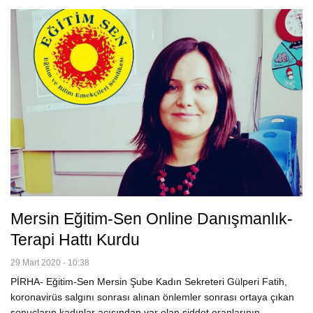
Mersin Eğitim-Sen Online Danışmanlık-
Terapi Hattı Kurdu
29 Mart 2020 - 10:38
PİRHA- Eğitim-Sen Mersin Şube Kadın Sekreteri Gülperi Fatih,
koronavirüs salgını sonrası alınan önlemler sonrası ortaya çıkan
sonuçların kadınlar açısından var olan şiddet oranlarının