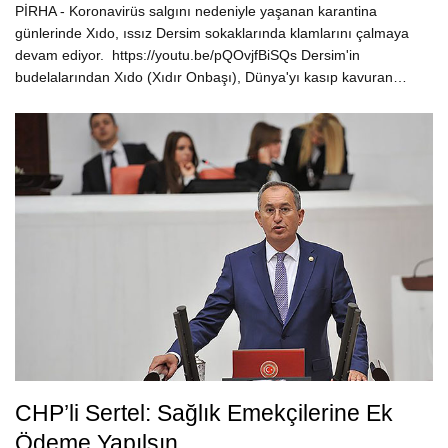
PİRHA - Koronavirüs salgını nedeniyle yaşanan karantina
günlerinde Xıdo, ıssız Dersim sokaklarında klamlarını çalmaya
devam ediyor. https://youtu.be/pQOvjfBiSQs Dersim'in
budelalarından Xıdo (Xıdır Onbaşı), Dünya'yı kasıp kavuran…
CHP’li Sertel: Sağlık Emekçilerine Ek
Ödeme Yapılsın