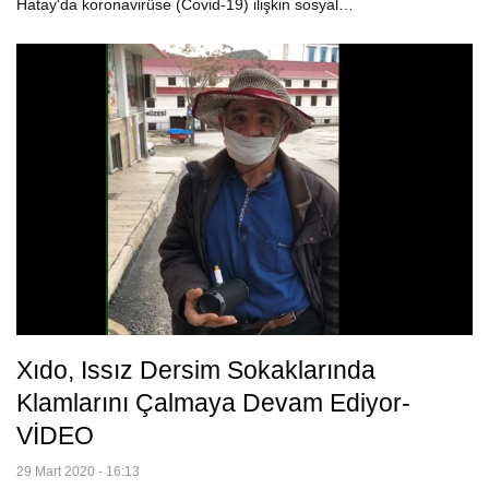
Hatay'da koronavirüse (Covid-19) ilişkin sosyal…
Xıdo, Issız Dersim Sokaklarında
Klamlarını Çalmaya Devam Ediyor-
VİDEO
29 Mart 2020 - 16:13