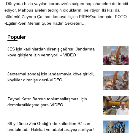
-Dünyada hızla yayılan koronavirüs salgını hapishaneleri de tehdit
ediyor. Mahpus aileleri tedirgin olduklarını belirtiyor. İki kızı da
hükümlü Zeynep Çalıhan konuya ilişkin PİRHA’ya konuştu. FOTO
-Eğitim-Sen Mersin Şube Kadın Sekreteri…
Populer
JES için kadınlardan direniş çağrısı: Jandarma
köye girişlere izin vermiyor! – VİDEO
Jeotermal sondaj için jandarmayla köye girildi,
köylüler direnişe geçti-VİDEO
Zeynel Kete: Barışın toplumsallaşması için
demokratikleşme şart- VİDEO
88 yıl önce Zini Gediği’nde katledilen 97 can
unutulmadı: Hakikat ve adalet arayışı sürüyor!