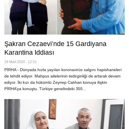
Şakran Cezaevi’nde 15 Gardiyana
Karantina Iddiası
29 Mart 2020 - 12:51
PİRHA - Dünyada hızla yayılan koronavirüs salgını hapishaneleri
de tehdit ediyor. Mahpus ailelerinin tedirginliği de artarak devam
ediyor. İki kızı da hükümlü Zeynep Calıhan konuya ilişkin
PİRHA’ya konuştu. Türkiye genelindeki 355…