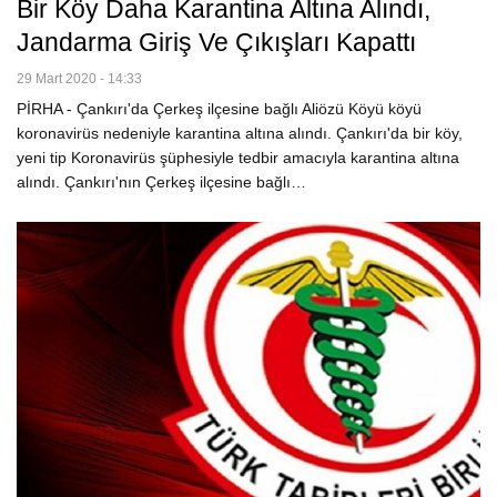
Bir Köy Daha Karantina Altına Alındı,
Jandarma Giriş Ve Çıkışları Kapattı
29 Mart 2020 - 14:33
PİRHA - Çankırı'da Çerkeş ilçesine bağlı Aliözü Köyü köyü
koronavirüs nedeniyle karantina altına alındı. Çankırı'da bir köy,
yeni tip Koronavirüs şüphesiyle tedbir amacıyla karantina altına
alındı. Çankırı'nın Çerkeş ilçesine bağlı…