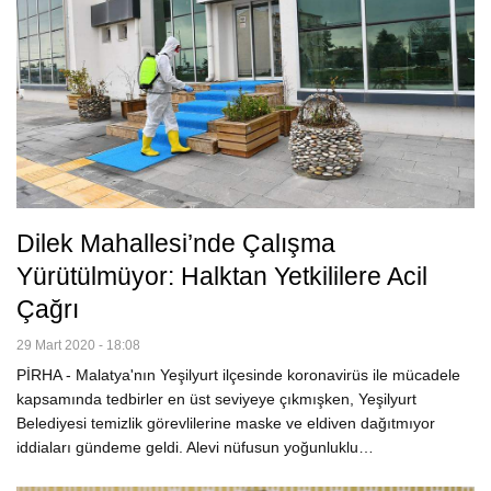
Dilek Mahallesi’nde Çalışma
Yürütülmüyor: Halktan Yetkililere Acil
Çağrı
29 Mart 2020 - 18:08
PİRHA - Malatya'nın Yeşilyurt ilçesinde koronavirüs ile mücadele
kapsamında tedbirler en üst seviyeye çıkmışken, Yeşilyurt
Belediyesi temizlik görevlilerine maske ve eldiven dağıtmıyor
iddiaları gündeme geldi. Alevi nüfusun yoğunluklu…