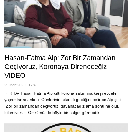
Hasan-Fatma Alp: Zor Bir Zamandan
Geçiyoruz, Koronaya Direneceğiz-
VİDEO
29 Mart 2020 - 12:41
PİRHA- Hasan Fatma Alp çifti korona salgınına karşı evdeki
yaşamlarını anlattı. Günlerinin sıkıntılı geçtiğini belirten Alp çifti
“Zor bir zamandan geçiyoruz, dayanacağız ama sonu ne olur,
bilemiyoruz. Ömrümüzde böyle bir salgın görmedik.…