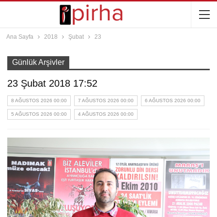
Ana Sayfa
2018
Şubat
23
Günlük Arşivler
23 Şubat 2018 17:52
8 AĞUSTOS 2026 00:00
7 AĞUSTOS 2026 00:00
6 AĞUSTOS 2026 00:00
5 AĞUSTOS 2026 00:00
4 AĞUSTOS 2026 00:00