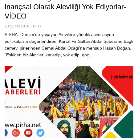
Inançsal Olarak Aleviliği Yok Ediyorlar-
VİDEO
23 Şubat 2018 - 11:17
PİRHA- Dersim’de yaşayan Alevilere yönelik asimilasyon
politikalarını değerlendiren Kartal Pir Sultan Abdal Şubesi'ne bağlı
cemevi pirlerinden Cemal Abdal Ocağı'na mensup Hasan Doğan,
“Eskiden biz Alevileri katledip, yok edip, göç…