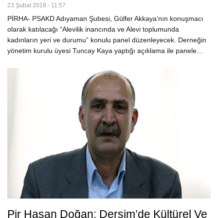
23 Şubat 2018 - 11:57
PİRHA- PSAKD Adıyaman Şubesi, Gülfer Akkaya’nın konuşmacı
olarak katılacağı “Alevilik inancında ve Alevi toplumunda
kadınların yeri ve durumu” konulu panel düzenleyecek. Derneğin
yönetim kurulu üyesi Tuncay Kaya yaptığı açıklama ile panele…
Pir Hasan Doğan: Dersim’de Kültürel Ve