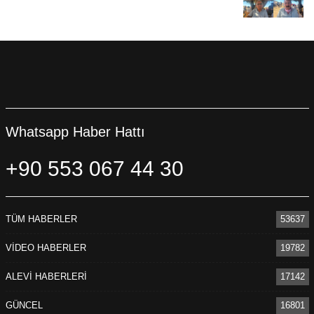
Whatsapp Haber Hattı
+90 553 067 44 30
TÜM HABERLER
53637
VİDEO HABERLER
19782
ALEVİ HABERLERİ
17142
GÜNCEL
16801