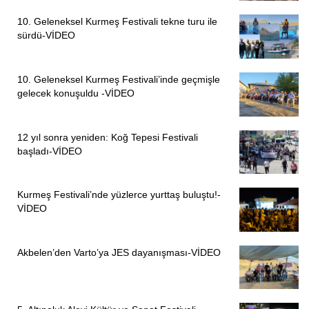
10. Geleneksel Kurmeş Festivali tekne turu ile
sürdü-VİDEO
10. Geleneksel Kurmeş Festivali’inde geçmişle
gelecek konuşuldu -VİDEO
12 yıl sonra yeniden: Koğ Tepesi Festivali
başladı-VİDEO
Kurmeş Festivali’nde yüzlerce yurttaş buluştu!-
VİDEO
Akbelen’den Varto’ya JES dayanışması-VİDEO