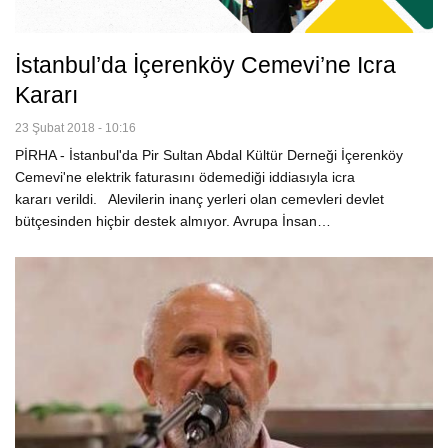
İstanbul’da İçerenköy Cemevi’ne Icra
Kararı
23 Şubat 2018 - 10:16
PİRHA - İstanbul'da Pir Sultan Abdal Kültür Derneği İçerenköy
Cemevi'ne elektrik faturasını ödemediği iddiasıyla icra
kararı verildi. Alevilerin inanç yerleri olan cemevleri devlet
bütçesinden hiçbir destek almıyor. Avrupa İnsan…