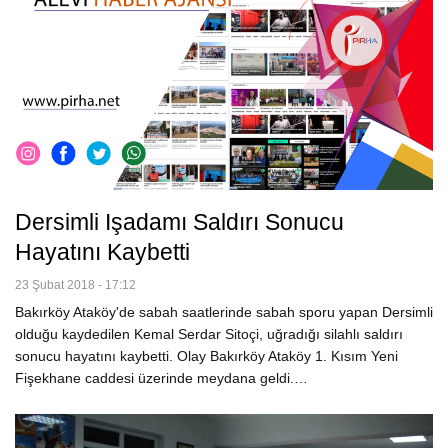
Dersimli Işadamı Saldırı Sonucu
Hayatını Kaybetti
23 Şubat 2018 - 17:12
Bakırköy Ataköy'de sabah saatlerinde sabah sporu yapan Dersimli
olduğu kaydedilen Kemal Serdar Sitoçi, uğradığı silahlı saldırı
sonucu hayatını kaybetti. Olay Bakırköy Ataköy 1. Kısım Yeni
Fişekhane caddesi üzerinde meydana geldi.…