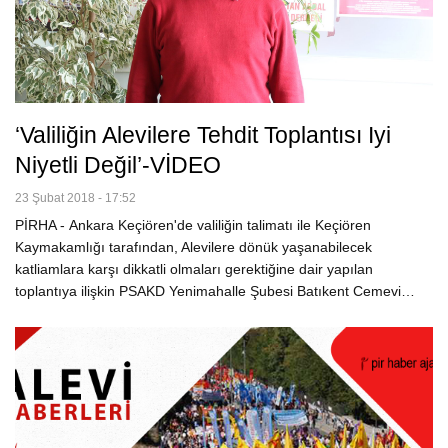
‘Valiliğin Alevilere Tehdit Toplantısı Iyi
Niyetli Değil’-VİDEO
23 Şubat 2018 - 17:52
PİRHA - Ankara Keçiören'de valiliğin talimatı ile Keçiören
Kaymakamlığı tarafından, Alevilere dönük yaşanabilecek
katliamlara karşı dikkatli olmaları gerektiğine dair yapılan
toplantıya ilişkin PSAKD Yenimahalle Şubesi Batıkent Cemevi…