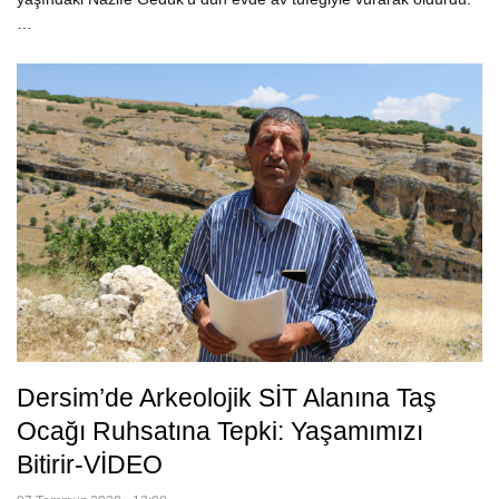
…
Dersim’de Arkeolojik SİT Alanına Taş
Ocağı Ruhsatına Tepki: Yaşamımızı
Bitirir-VİDEO