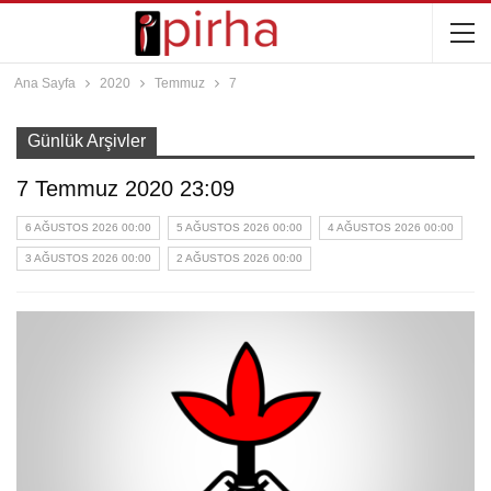
Ana Sayfa
2020
Temmuz
7
Günlük Arşivler
7 Temmuz 2020 23:09
6 AĞUSTOS 2026 00:00
5 AĞUSTOS 2026 00:00
4 AĞUSTOS 2026 00:00
3 AĞUSTOS 2026 00:00
2 AĞUSTOS 2026 00:00