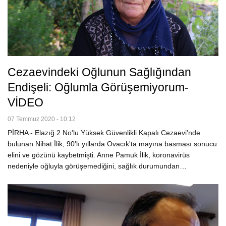
Cezaevindeki Oğlunun Sağlığından
Endişeli: Oğlumla Görüşemiyorum-
VİDEO
07 Temmuz 2020 - 10:12
PİRHA - Elazığ 2 No'lu Yüksek Güvenlikli Kapalı Cezaevi'nde
bulunan Nihat İlik, 90'lı yıllarda Ovacık'ta mayına basması sonucu
elini ve gözünü kaybetmişti. Anne Pamuk İlik, koronavirüs
nedeniyle oğluyla görüşemediğini, sağlık durumundan…