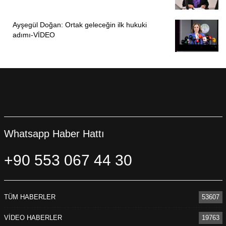
Ayşegül Doğan: Ortak geleceğin ilk hukuki
adımı-VİDEO
Whatsapp Haber Hattı
+90 553 067 44 30
TÜM HABERLER
53607
VİDEO HABERLER
19763