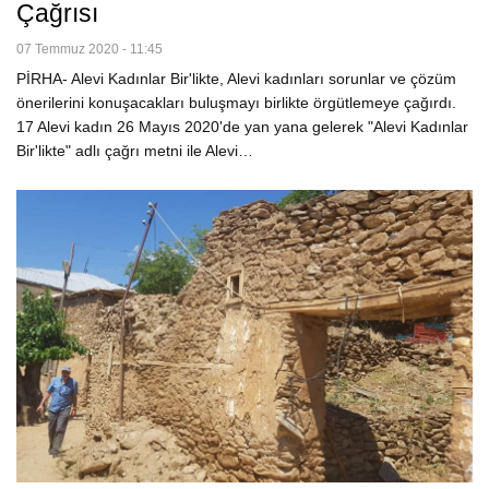
Çağrısı
07 Temmuz 2020 - 11:45
PİRHA- Alevi Kadınlar Bir'likte, Alevi kadınları sorunlar ve çözüm
önerilerini konuşacakları buluşmayı birlikte örgütlemeye çağırdı.
17 Alevi kadın 26 Mayıs 2020'de yan yana gelerek "Alevi Kadınlar
Bir'likte" adlı çağrı metni ile Alevi…