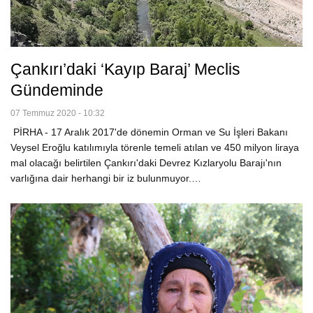
Çankırı’daki ‘kayıp Baraj’ Meclis
Gündeminde
07 Temmuz 2020 - 10:32
PİRHA - 17 Aralık 2017'de dönemin Orman ve Su İşleri Bakanı
Veysel Eroğlu katılımıyla törenle temeli atılan ve 450 milyon liraya
mal olacağı belirtilen Çankırı'daki Devrez Kızlaryolu Barajı'nın
varlığına dair herhangi bir iz bulunmuyor.…