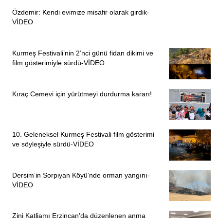
Özdemir: Kendi evimize misafir olarak girdik-
VİDEO
Kurmeş Festivali’nin 2’nci günü fidan dikimi ve
film gösterimiyle sürdü-VİDEO
Kıraç Cemevi için yürütmeyi durdurma kararı!
10. Geleneksel Kurmeş Festivali film gösterimi
ve söyleşiyle sürdü-VİDEO
Dersim’in Sorpiyan Köyü’nde orman yangını-
VİDEO
Zini Katliamı Erzincan’da düzenlenen anma