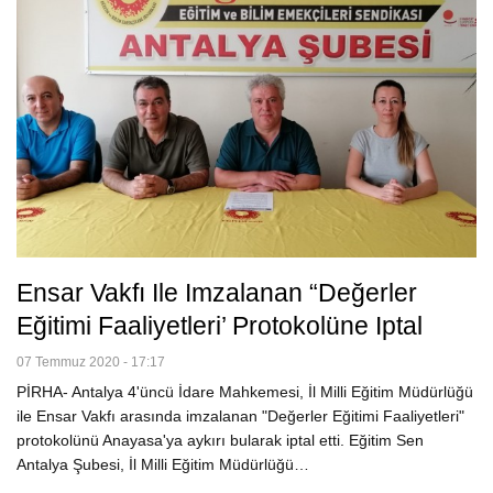
Ensar Vakfı Ile Imzalanan “Değerler
Eğitimi Faaliyetleri’ Protokolüne Iptal
07 Temmuz 2020 - 17:17
PİRHA- Antalya 4'üncü İdare Mahkemesi, İl Milli Eğitim Müdürlüğü
ile Ensar Vakfı arasında imzalanan "Değerler Eğitimi Faaliyetleri"
protokolünü Anayasa'ya aykırı bularak iptal etti. Eğitim Sen
Antalya Şubesi, İl Milli Eğitim Müdürlüğü…