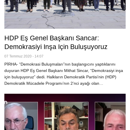
HDP Eş Genel Başkanı Sancar:
Demokrasiyi Inşa Için Buluşuyoruz
07 Temmuz 2020 - 14:07
PİRHA- “Demokrasi Buluşmaları”nın başlangıcını yaptıklarını
duyuran HDP Eş Genel Başkanı Mithat Sincar, “Demokrasiyi inşa
için buluşuyoruz” dedi. Halkların Demokratik Partisi’nin (HDP)
Demokratik Mücadele Programı’nın 2’nci ayağı olan…