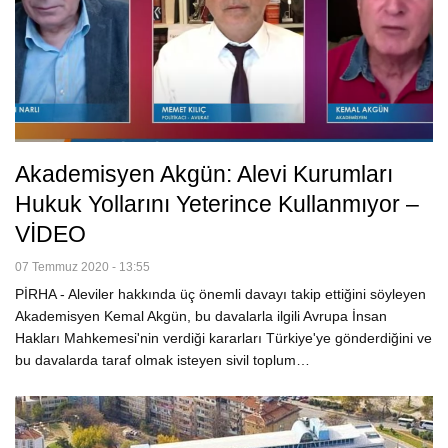
Akademisyen Akgün: Alevi Kurumları
Hukuk Yollarını Yeterince Kullanmıyor –
VİDEO
07 Temmuz 2020 - 13:55
PİRHA - Aleviler hakkında üç önemli davayı takip ettiğini söyleyen
Akademisyen Kemal Akgün, bu davalarla ilgili Avrupa İnsan
Hakları Mahkemesi'nin verdiği kararları Türkiye'ye gönderdiğini ve
bu davalarda taraf olmak isteyen sivil toplum…