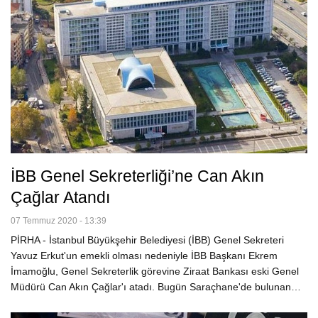
İBB Genel Sekreterliği’ne Can Akın
Çağlar Atandı
07 Temmuz 2020 - 13:39
PİRHA - İstanbul Büyükşehir Belediyesi (İBB) Genel Sekreteri
Yavuz Erkut'un emekli olması nedeniyle İBB Başkanı Ekrem
İmamoğlu, Genel Sekreterlik görevine Ziraat Bankası eski Genel
Müdürü Can Akın Çağlar'ı atadı. Bugün Saraçhane'de bulunan…