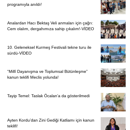
programıyla anıldı!
Analardan Hacı Bektaş Veli anmaları için çağrı:
Cem olalım, dergahımıza sahip çıkalım!-VİDEO
10. Geleneksel Kurmeş Festivali tekne turu ile
sürdü-VİDEO
“Millî Dayanışma ve Toplumsal Bütünleşme”
kanun teklifi Meclis yolunda!
Tayip Temel: Taslak Öcalan’a da gösterilmedi
Ayten Kordu’dan Zini Gediği Katliamı için kanun
teklifi!