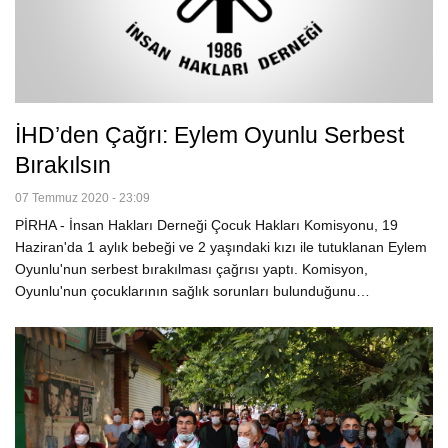
İHD’den Çağrı: Eylem Oyunlu Serbest
Bırakılsın
07 Temmuz 2020 - 23:09
PİRHA - İnsan Hakları Derneği Çocuk Hakları Komisyonu, 19
Haziran'da 1 aylık bebeği ve 2 yaşındaki kızı ile tutuklanan Eylem
Oyunlu'nun serbest bırakılması çağrısı yaptı. Komisyon,
Oyunlu'nun çocuklarının sağlık sorunları bulunduğunu…