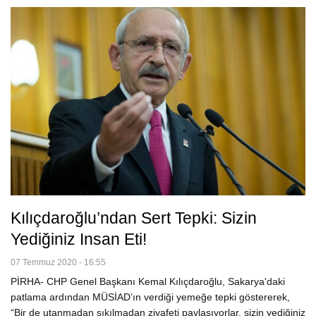
Kılıçdaroğlu’ndan Sert Tepki: Sizin
Yediğiniz Insan Eti!
07 Temmuz 2020 - 16:55
PİRHA- CHP Genel Başkanı Kemal Kılıçdaroğlu, Sakarya'daki
patlama ardından MÜSİAD’ın verdiği yemeğe tepki göstererek,
“Bir de utanmadan sıkılmadan ziyafeti paylaşıyorlar, sizin yediğiniz