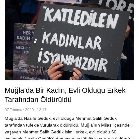
Muğla’da Bir Kadın, Evli Olduğu Erkek
Tarafından Öldürüldü
07 Temmuz 2020 - 12:17
Muğla'da Nazife Gedük, evli olduğu Mehmet Salih Gedük
tarafından tüfekle vurularak öldürüldü. Muğla’nın Milas ilçesinde
yaşayan Mehmet Salih Gedük isimli erkek, evli olduğu 60
yaşındaki Nazife Gedük’ü dün evde av tüfeğiyle vurarak öldürdü.