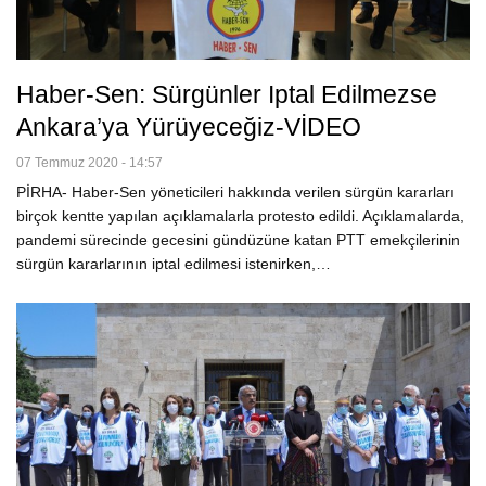
Haber-Sen: Sürgünler Iptal Edilmezse
Ankara’ya Yürüyeceğiz-VİDEO
07 Temmuz 2020 - 14:57
PİRHA- Haber-Sen yöneticileri hakkında verilen sürgün kararları
birçok kentte yapılan açıklamalarla protesto edildi. Açıklamalarda,
pandemi sürecinde gecesini gündüzüne katan PTT emekçilerinin
sürgün kararlarının iptal edilmesi istenirken,…