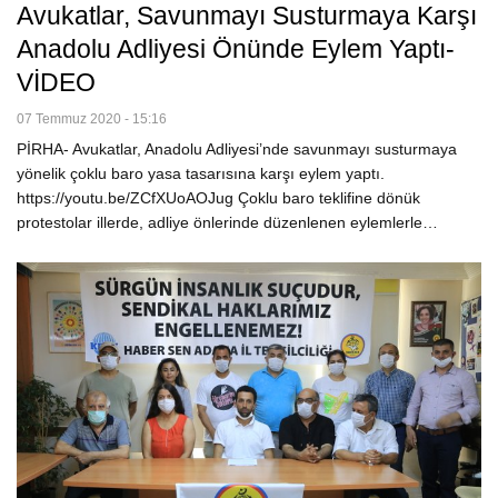
Avukatlar, Savunmayı Susturmaya Karşı
Anadolu Adliyesi Önünde Eylem Yaptı-
VİDEO
07 Temmuz 2020 - 15:16
PİRHA- Avukatlar, Anadolu Adliyesi’nde savunmayı susturmaya
yönelik çoklu baro yasa tasarısına karşı eylem yaptı.
https://youtu.be/ZCfXUoAOJug Çoklu baro teklifine dönük
protestolar illerde, adliye önlerinde düzenlenen eylemlerle…