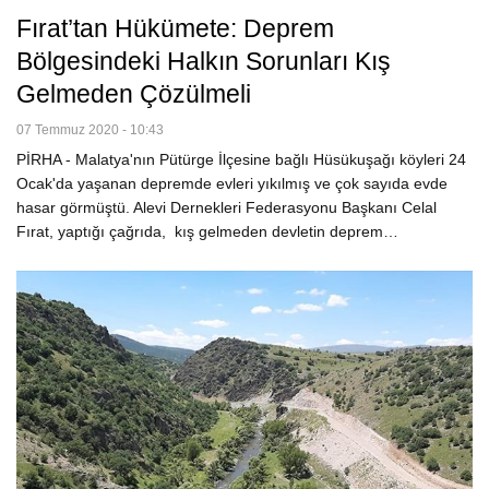
Fırat’tan Hükümete: Deprem
Bölgesindeki Halkın Sorunları Kış
Gelmeden Çözülmeli
07 Temmuz 2020 - 10:43
PİRHA - Malatya'nın Pütürge İlçesine bağlı Hüsükuşağı köyleri 24
Ocak'da yaşanan depremde evleri yıkılmış ve çok sayıda evde
hasar görmüştü. Alevi Dernekleri Federasyonu Başkanı Celal
Fırat, yaptığı çağrıda, kış gelmeden devletin deprem…