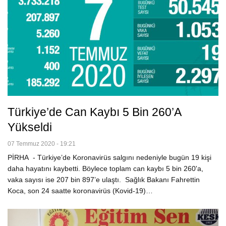
Türkiye’de Can Kaybı 5 Bin 260’a
Yükseldi
07 Temmuz 2020 - 19:21
PİRHA - Türkiye’de Koronavirüs salgını nedeniyle bugün 19 kişi
daha hayatını kaybetti. Böylece toplam can kaybı 5 bin 260'a,
vaka sayısı ise 207 bin 897’e ulaştı. Sağlık Bakanı Fahrettin
Koca, son 24 saatte koronavirüs (Kovid-19)…