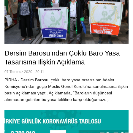
Dersim Barosu’ndan Çoklu Baro Yasa
Tasarısına Ilişkin Açıklama
07 Temmuz 2020 - 20:11
PİRHA - Dersim Barosu, çoklu baro yasa tasarısının Adalet
Komisyonu’ndan geçip Meclis Genel Kurulu'na sunulmasına ilişkin
basın açıklaması yaptı. Açıklamada, "Baroların düşüncesi
alınmadan getirilen bu yasa teklifine karşı olduğumuzu,…