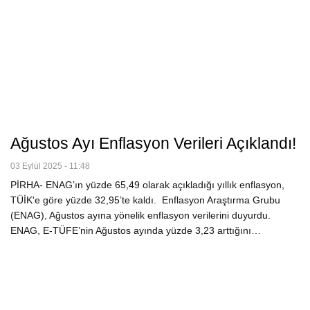
Ağustos Ayı Enflasyon Verileri Açıklandı!
03 Eylül 2025 - 11:48
PİRHA- ENAG’ın yüzde 65,49 olarak açıkladığı yıllık enflasyon,
TÜİK'e göre yüzde 32,95’te kaldı. Enflasyon Araştırma Grubu
(ENAG), Ağustos ayına yönelik enflasyon verilerini duyurdu.
ENAG, E-TÜFE’nin Ağustos ayında yüzde 3,23 arttığını…