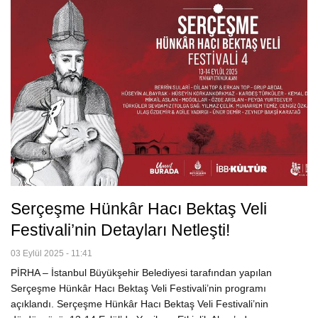
Serçeşme Hünkâr Hacı Bektaş Veli
Festivali’nin Detayları Netleşti!
03 Eylül 2025 - 11:41
PİRHA – İstanbul Büyükşehir Belediyesi tarafından yapılan
Serçeşme Hünkâr Hacı Bektaş Veli Festivali’nin programı
açıklandı. Serçeşme Hünkâr Hacı Bektaş Veli Festivali’nin