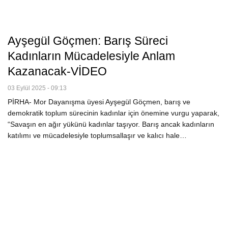
Ayşegül Göçmen: Barış Süreci
Kadınların Mücadelesiyle Anlam
Kazanacak-VİDEO
03 Eylül 2025 - 09:13
PİRHA- Mor Dayanışma üyesi Ayşegül Göçmen, barış ve
demokratik toplum sürecinin kadınlar için önemine vurgu yaparak,
“Savaşın en ağır yükünü kadınlar taşıyor. Barış ancak kadınların
katılımı ve mücadelesiyle toplumsallaşır ve kalıcı hale…