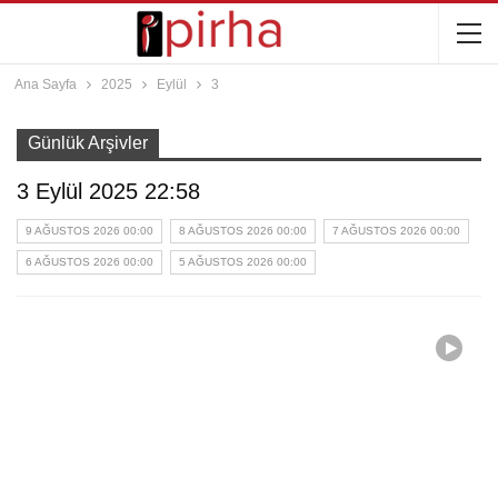
Ana Sayfa
2025
Eylül
3
Günlük Arşivler
3 Eylül 2025 22:58
9 AĞUSTOS 2026 00:00
8 AĞUSTOS 2026 00:00
7 AĞUSTOS 2026 00:00
6 AĞUSTOS 2026 00:00
5 AĞUSTOS 2026 00:00