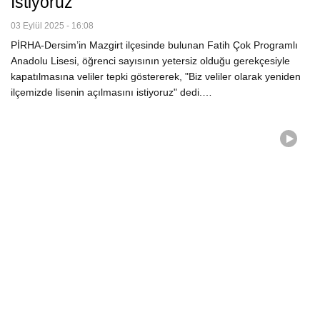
Istiyoruz
03 Eylül 2025 - 16:08
PİRHA-Dersim’in Mazgirt ilçesinde bulunan Fatih Çok Programlı
Anadolu Lisesi, öğrenci sayısının yetersiz olduğu gerekçesiyle
kapatılmasına veliler tepki göstererek, "Biz veliler olarak yeniden
ilçemizde lisenin açılmasını istiyoruz" dedi.…