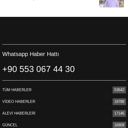
Whatsapp Haber Hattı
+90 553 067 44 30
TÜM HABERLER
53642
VİDEO HABERLER
19788
ALEVİ HABERLERİ
17146
GÜNCEL
16808