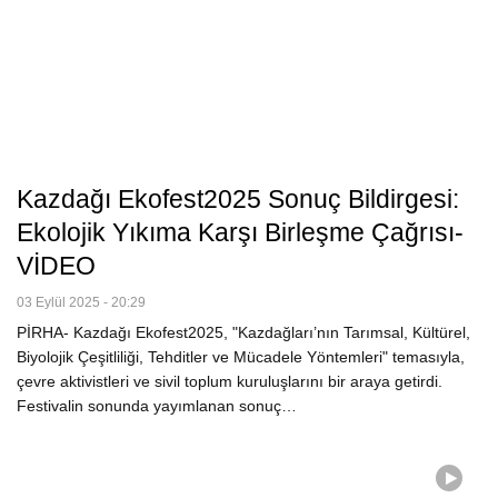
Kazdağı Ekofest2025 Sonuç Bildirgesi:
Ekolojik Yıkıma Karşı Birleşme Çağrısı-
VİDEO
03 Eylül 2025 - 20:29
PİRHA- Kazdağı Ekofest2025, "Kazdağları’nın Tarımsal, Kültürel,
Biyolojik Çeşitliliği, Tehditler ve Mücadele Yöntemleri" temasıyla,
çevre aktivistleri ve sivil toplum kuruluşlarını bir araya getirdi.
Festivalin sonunda yayımlanan sonuç…