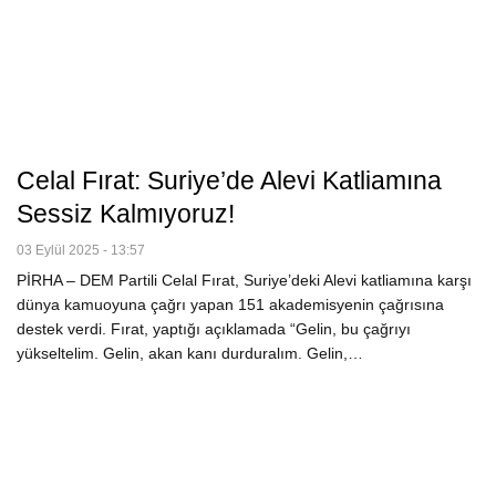
Celal Fırat: Suriye’de Alevi Katliamına
Sessiz Kalmıyoruz!
03 Eylül 2025 - 13:57
PİRHA – DEM Partili Celal Fırat, Suriye’deki Alevi katliamına karşı
dünya kamuoyuna çağrı yapan 151 akademisyenin çağrısına
destek verdi. Fırat, yaptığı açıklamada “Gelin, bu çağrıyı
yükseltelim. Gelin, akan kanı durduralım. Gelin,…