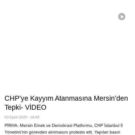
CHP’ye Kayyım Atanmasına Mersin’den
Tepki- VİDEO
03 Eylül 2025 - 18:45
PİRHA- Mersin Emek ve Demokrasi Platformu, CHP İstanbul İl
Yönetimi’nin görevden alınmasını protesto etti. Yapılan basın