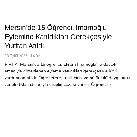
Mersin’de 15 Öğrenci, İmamoğlu
Eylemine Katıldıkları Gerekçesiyle
Yurttan Atıldı
03 Eylül 2025 - 14:02
PİRHA- Mersin'de 15 öğrenci, Ekrem İmamoğlu'na destek
amacıyla düzenlenen eyleme katıldıkları gerekçesiyle KYK
yurdundan atıldı. Öğrencilere, "milli birlik ve bütünlük" duygusunu
zedeledikleri iddiasıyla disiplin cezası verildi. Öğrenciler…