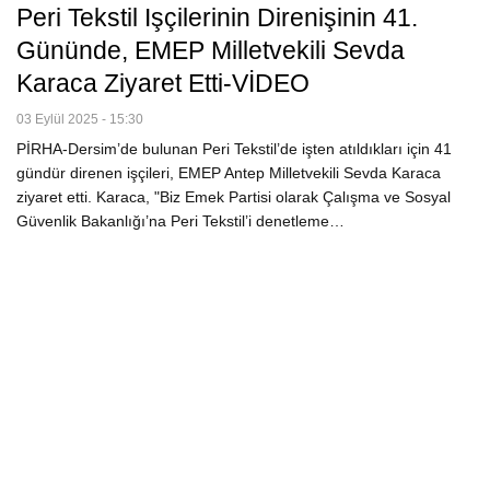
Peri Tekstil Işçilerinin Direnişinin 41.
Gününde, EMEP Milletvekili Sevda
Karaca Ziyaret Etti-VİDEO
03 Eylül 2025 - 15:30
PİRHA-Dersim’de bulunan Peri Tekstil’de işten atıldıkları için 41
gündür direnen işçileri, EMEP Antep Milletvekili Sevda Karaca
ziyaret etti. Karaca, "Biz Emek Partisi olarak Çalışma ve Sosyal
Güvenlik Bakanlığı’na Peri Tekstil’i denetleme…