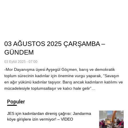
03 AĞUSTOS 2025 ÇARŞAMBA –
GÜNDEM
03 Eylül 2025 - 07:00
-Mor Dayanışma üyesi Ayşegül Göçmen, barış ve demokratik
toplum sürecinin kadınlar için önemine vurgu yaparak, “Savaşın
en ağır yükünü kadınlar taşıyor. Barış ancak kadınların katılımı ve
mücadelesiyle toplumsallaşır ve kalıcı hale gelir”…
Populer
JES için kadınlardan direniş çağrısı: Jandarma
köye girişlere izin vermiyor! – VİDEO