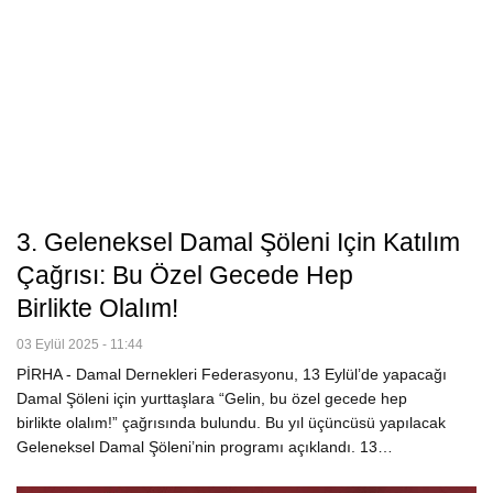
3. Geleneksel Damal Şöleni Için Katılım
Çağrısı: Bu Özel Gecede Hep
Birlikte Olalım!
03 Eylül 2025 - 11:44
PİRHA - Damal Dernekleri Federasyonu, 13 Eylül’de yapacağı
Damal Şöleni için yurttaşlara “Gelin, bu özel gecede hep
birlikte olalım!” çağrısında bulundu. Bu yıl üçüncüsü yapılacak
Geleneksel Damal Şöleni’nin programı açıklandı. 13…