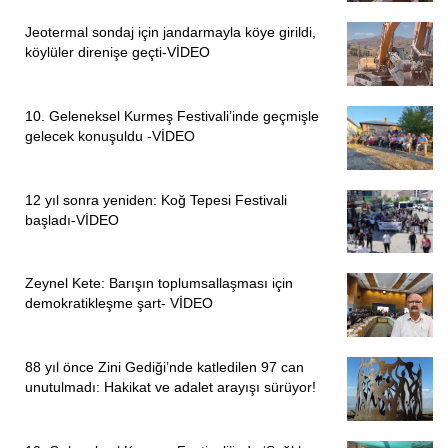
Jeotermal sondaj için jandarmayla köye girildi,
köylüler direnişe geçti-VİDEO
10. Geleneksel Kurmeş Festivali’inde geçmişle
gelecek konuşuldu -VİDEO
12 yıl sonra yeniden: Koğ Tepesi Festivali
başladı-VİDEO
Zeynel Kete: Barışın toplumsallaşması için
demokratikleşme şart- VİDEO
88 yıl önce Zini Gediği’nde katledilen 97 can
unutulmadı: Hakikat ve adalet arayışı sürüyor!