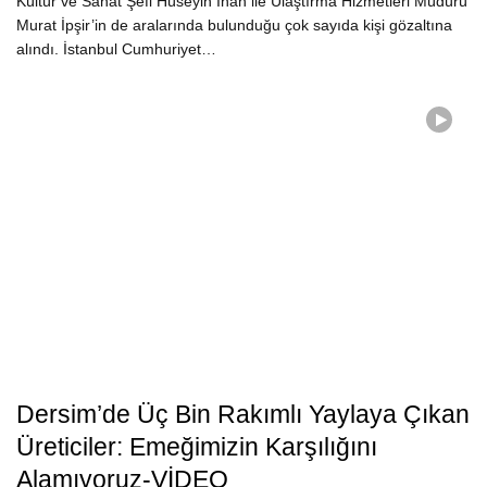
Kültür ve Sanat Şefi Hüseyin İnan ile Ulaştırma Hizmetleri Müdürü
Murat İpşir’in de aralarında bulunduğu çok sayıda kişi gözaltına
alındı. İstanbul Cumhuriyet…
Dersim’de Üç Bin Rakımlı Yaylaya Çıkan
Üreticiler: Emeğimizin Karşılığını
Alamıyoruz-VİDEO