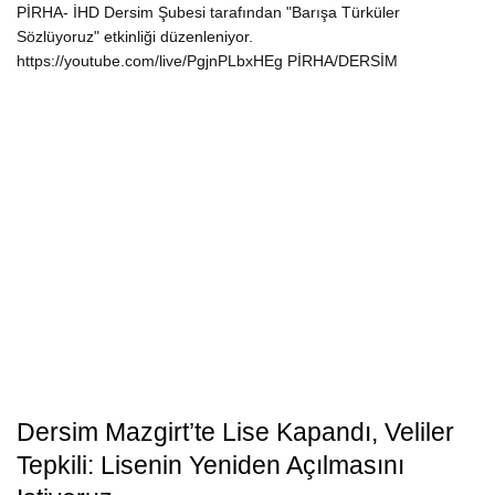
PİRHA- İHD Dersim Şubesi tarafından "Barışa Türküler
Sözlüyoruz" etkinliği düzenleniyor.
https://youtube.com/live/PgjnPLbxHEg PİRHA/DERSİM
Dersim Mazgirt’te Lise Kapandı, Veliler
Tepkili: Lisenin Yeniden Açılmasını