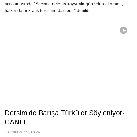
açıklamasında "Seçimle gelenin kayyımla görevden alınması,
halkın demokratik tercihine darbedir" denildi.…
Dersim’de Barışa Türküler Söyleniyor-
CANLI
03 Eylül 2025 - 18:24