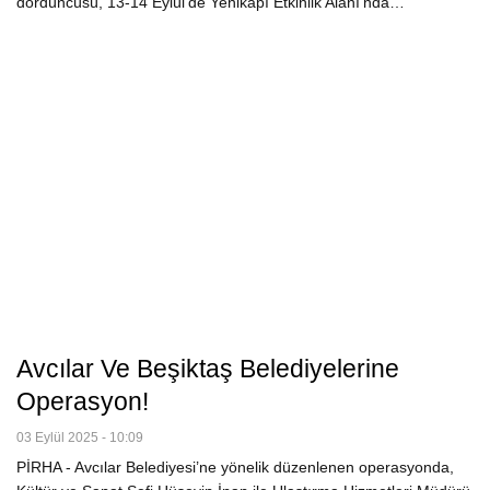
dördüncüsü, 13-14 Eylül’de Yenikapı Etkinlik Alanı’nda…
Avcılar Ve Beşiktaş Belediyelerine
Operasyon!
03 Eylül 2025 - 10:09
PİRHA - Avcılar Belediyesi’ne yönelik düzenlenen operasyonda,