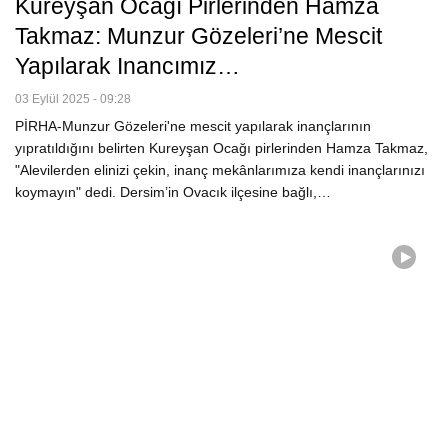
Kureyşan Ocağı Pirlerinden Hamza
Takmaz: Munzur Gözeleri’ne Mescit
Yapılarak Inancımız…
03 Eylül 2025 - 09:28
PİRHA-Munzur Gözeleri'ne mescit yapılarak inançlarının
yıpratıldığını belirten Kureyşan Ocağı pirlerinden Hamza Takmaz,
"Alevilerden elinizi çekin, inanç mekânlarımıza kendi inançlarınızı
koymayın" dedi. Dersim’in Ovacık ilçesine bağlı,…