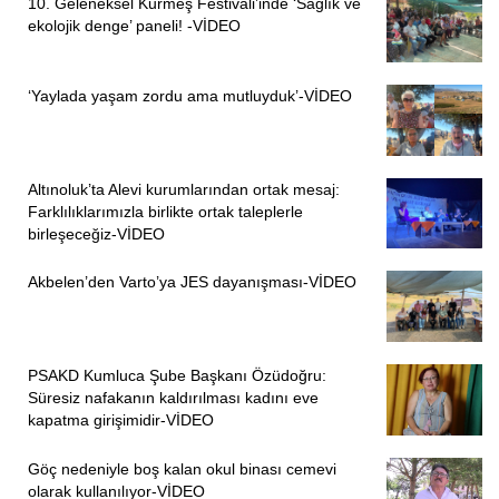
10. Geleneksel Kurmeş Festivali’inde ‘Sağlık ve
ekolojik denge’ paneli! -VİDEO
‘Yaylada yaşam zordu ama mutluyduk’-VİDEO
Altınoluk’ta Alevi kurumlarından ortak mesaj:
Farklılıklarımızla birlikte ortak taleplerle
birleşeceğiz-VİDEO
Akbelen’den Varto’ya JES dayanışması-VİDEO
PSAKD Kumluca Şube Başkanı Özüdoğru:
Süresiz nafakanın kaldırılması kadını eve
kapatma girişimidir-VİDEO
Göç nedeniyle boş kalan okul binası cemevi
olarak kullanılıyor-VİDEO