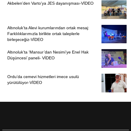
Akbelen’den Varto’ya JES dayanışması-VİDEO
Altınoluk’ta Alevi kurumlarından ortak mesaj:
Farklılıklarımızla birlikte ortak taleplerle
birleşeceğiz-VİDEO
Altınoluk’ta ‘Mansur’dan Nesimi’ye Enel Hak
Düşüncesi’ paneli- VİDEO
Ordu’da cemevi hizmetleri imece usulü
yürütülüyor-VİDEO