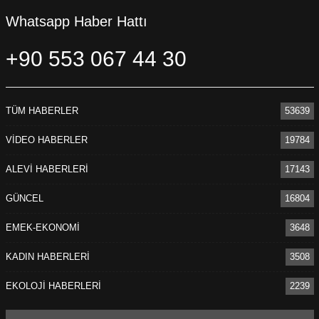
Whatsapp Haber Hattı
+90 553 067 44 30
TÜM HABERLER
53639
VİDEO HABERLER
19784
ALEVİ HABERLERİ
17143
GÜNCEL
16804
EMEK-EKONOMİ
3648
KADIN HABERLERİ
3508
EKOLOJİ HABERLERİ
2239