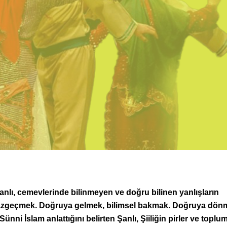
lı, cemevlerinde bilinmeyen ve doğru bilinen yanlışların
 vazgeçmek. Doğruya gelmek, bilimsel bakmak. Doğruya dön
ni İslam anlattığını belirten Şanlı, Şiiliğin pirler ve toplu