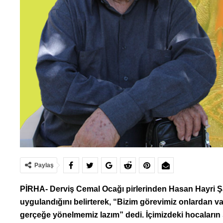
Paylaş
PİRHA- Derviş Cemal Ocağı pirlerinden Hasan Hayri Şan
uygulandığını belirterek, “Bizim görevimiz onlardan
gerçeğe yönelmemiz lazım” dedi. İçimizdeki hocaların Sün