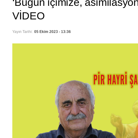
‘Bugün içimize, asimilasyon 
VİDEO
Yayın Tarihi:
05 Ekim 2023 - 13:36