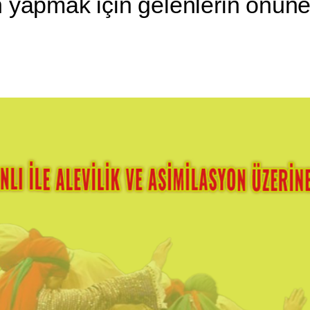
yapmak için gelenlerin önüne kı