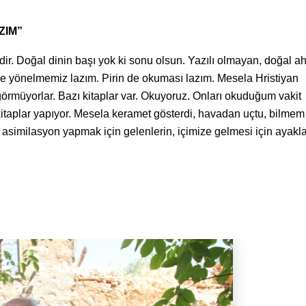
ZIM”
dir. Doğal dinin başı yok ki sonu olsun. Yazılı olmayan, doğal a
e yönelmemiz lazım. Pirin de okuması lazım. Mesela Hristiyan
 görmüyorlar. Bazı kitaplar var. Okuyoruz. Onları okuduğum vakit
kitaplar yapıyor. Mesela keramet gösterdi, havadan uçtu, bilmem
asimilasyon yapmak için gelenlerin, içimize gelmesi için ayakla