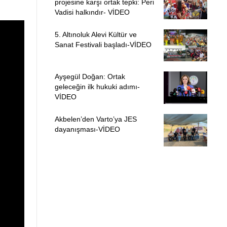
projesine karşı ortak tepki: Peri
Vadisi halkındır- VİDEO
5. Altınoluk Alevi Kültür ve
Sanat Festivali başladı-VİDEO
Ayşegül Doğan: Ortak
geleceğin ilk hukuki adımı-
VİDEO
Akbelen’den Varto’ya JES
dayanışması-VİDEO