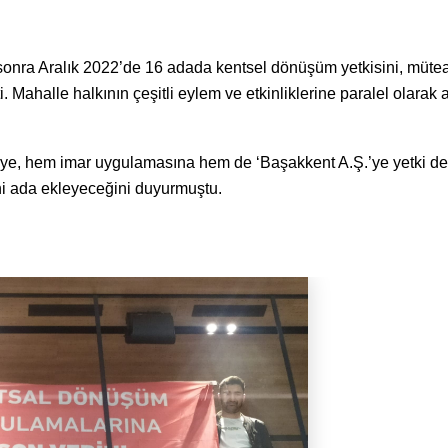
onra Aralık 2022’de 16 adada kentsel dönüşüm yetkisini, mütea
. Mahalle halkının çeşitli eylem ve etkinliklerine paralel olarak 
, hem imar uygulamasına hem de ‘Başakkent A.Ş.’ye yetki de
ni ada ekleyeceğini duyurmuştu.