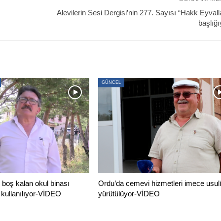
Alevilerin Sesi Dergisi’nin 277. Sayısı “Hakk Eyvall
başlığı
GÜNCEL
boş kalan okul binası
Ordu’da cemevi hizmetleri imece usul
 kullanılıyor-VİDEO
yürütülüyor-VİDEO