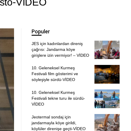
esto-VİDEO
Populer
JES için kadınlardan direniş
çağrısı: Jandarma köye
girişlere izin vermiyor! – VİDEO
10. Geleneksel Kurmeş
Festivali film gösterimi ve
söyleşiyle sürdü-VİDEO
10. Geleneksel Kurmeş
Festivali tekne turu ile sürdü-
VİDEO
Jeotermal sondaj için
jandarmayla köye girildi,
köylüler direnişe geçti-VİDEO