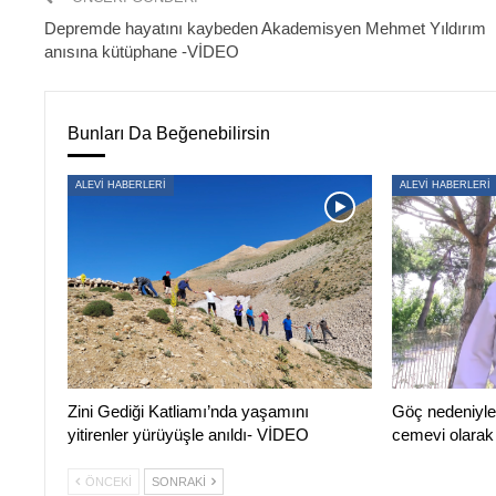
Depremde hayatını kaybeden Akademisyen Mehmet Yıldırım
anısına kütüphane -VİDEO
Bunları Da Beğenebilirsin
ALEVİ HABERLERİ
ALEVİ HABERLERİ
Zini Gediği Katliamı’nda yaşamını
Göç nedeniyle 
yitirenler yürüyüşle anıldı- VİDEO
cemevi olarak
ÖNCEKI
SONRAKI