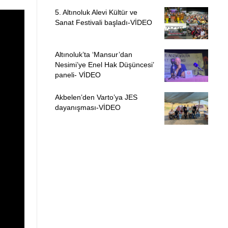
5. Altınoluk Alevi Kültür ve
Sanat Festivali başladı-VİDEO
Altınoluk’ta ‘Mansur’dan
Nesimi’ye Enel Hak Düşüncesi’
paneli- VİDEO
Akbelen’den Varto’ya JES
dayanışması-VİDEO