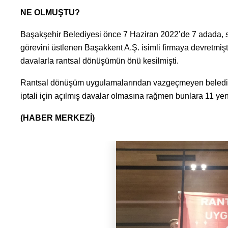
NE OLMUŞTU?
Başakşehir Belediyesi önce 7 Haziran 2022’de 7 adada, s
görevini üstlenen Başakkent A.Ş. isimli firmaya devretmişti
davalarla rantsal dönüşümün önü kesilmişti.
Rantsal dönüşüm uygulamalarından vazgeçmeyen belediye
iptali için açılmış davalar olmasına rağmen bunlara 11 ye
(HABER MERKEZİ)