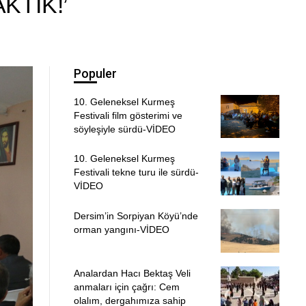
KTIK!’
Populer
10. Geleneksel Kurmeş
Festivali film gösterimi ve
söyleşiyle sürdü-VİDEO
10. Geleneksel Kurmeş
Festivali tekne turu ile sürdü-
VİDEO
Dersim’in Sorpiyan Köyü’nde
orman yangını-VİDEO
Analardan Hacı Bektaş Veli
anmaları için çağrı: Cem
olalım, dergahımıza sahip