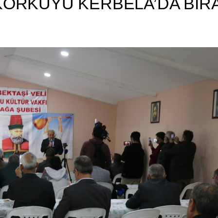
 KORKUYU KERBELA’DA BIRA