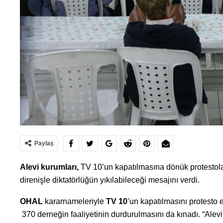
Paylaş
Alevi kurumları,
TV 10’un kapatılmasına dönük protestolar
direnişle diktatörlüğün yıkılabileceği mesajını verdi.
OHAL
kararnameleriyle
TV 10
’un kapatılmasını protesto 
370 derneğin faaliyetinin durdurulmasını da kınadı. “Alevil