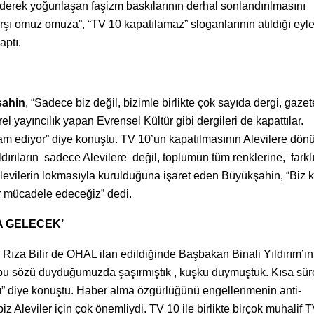
iderek yoğunlaşan faşizm baskılarının derhal sonlandırılmasını
arşı omuz omuza”, “TV 10 kapatılamaz” sloganlarının atıldığı ey
ptı.
ahin
, “Sadece biz değil, bizimle birlikte çok sayıda dergi, gazet
l yayıncılık yapan Evrensel Kültür gibi dergileri de kapattılar.
am ediyor” diye konuştu. TV 10’un kapatılmasının Alevilere dön
ırıların sadece Alevilere değil, toplumun tüm renklerine, farklı
Alevilerin lokmasıyla kurulduğuna işaret eden Büyükşahin, “Biz 
ar mücadele edeceğiz” dedi.
A GELECEK’
ıza Bilir de OHAL ilan edildiğinde Başbakan Binali Yıldırım’ın
 bu sözü duyduğumuzda şaşırmıştık , kuşku duymuştuk. Kısa sü
ktı” diye konuştu. Haber alma özgürlüğünü engellenmenin anti-
 Aleviler için çok önemliydi. TV 10 ile birlikte birçok muhalif 