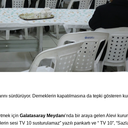
ını sürdürüyor. Derneklerin kapatılmasına da tepki gösteren ku
etmek için
Galatasaray Meydanı
’nda bir araya gelen Alevi kurum
erin sesi TV 10 susturulamaz” yazılı pankartı ve “ TV 10”, “Sazl