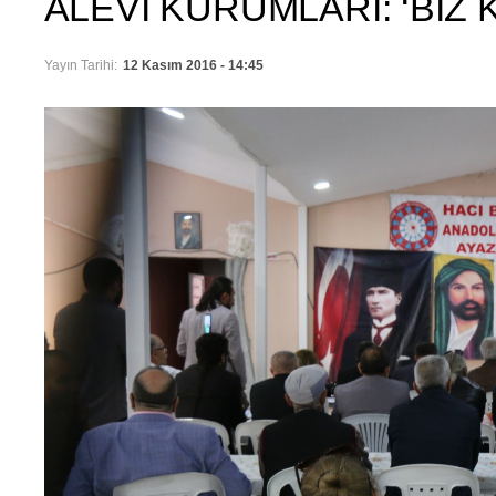
ALEVİ KURUMLARI: ‘BİZ
Yayın Tarihi:
12 Kasım 2016 - 14:45