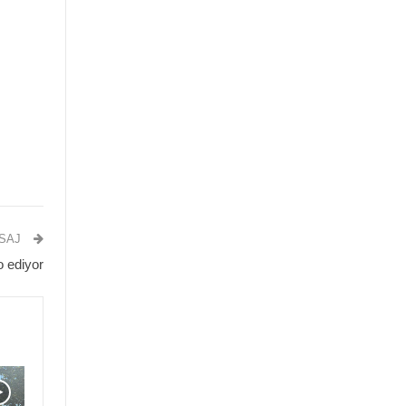
ESAJ
o ediyor