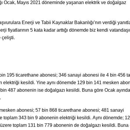
ğı Ocak, Mayıs 2021 döneminde yaşanan elektrik ve doğalgaz
vurulara Enerji ve Tabii Kaynaklar Bakanlığı’nın verdiği yanıtla
i fiyatlarının 5 kata kadar arttığı dönemde biz kendi vatandaşı
çelişti.
 195 ticarethane abonesi; 346 sanayi abonesi ile 4 bin 456 ta
 elektriği kesildi. Yine aynı dönemde 129 bin 141 mesken abo
 bin 487 abonenin ise doğalgazı kesildi. Buna göre Ocak ayınd
.
mesken abonesi; 57 bin 868 ticarethane abonesi; 481 sanayi
e toplam 343 bin 9 abonenin elektriği kesildi. Aynı dönemde; 12
üzere toplam 131 bin 779 abonenin de doğalgazı kesildi. Buna