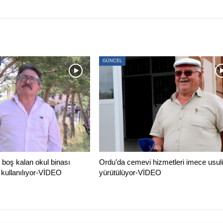
GÜNCEL
boş kalan okul binası
Ordu’da cemevi hizmetleri imece usul
 kullanılıyor-VİDEO
yürütülüyor-VİDEO