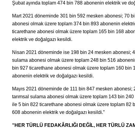
Şubat ayında toplam 474 bin 788 abonenin elektrik ve doğ
Mart 2021 döneminde 301 bin 592 mesken abonesi; 70 bin
abonesi olmak üzere toplam 374 bin 893 abonenin elektri
ticarethane abonesi olmak üzere toplam 165 bin 168 abon
elektrik ve doğalgazı kesildi.
Nisan 2021 döneminde ise 198 bin 24 mesken abonesi; 48 
sulama abonesi olmak üzere toplam 248 bin 516 abonenin 
bin 927 ticarethane abonesi olmak üzere toplam 160 bin 
abonenin elektrik ve doğalgazı kesildi.
Mayıs 2021 döneminde de 111 bin 847 mesken abonesi; 29
tarımsal sulama abonesi olmak üzere toplam 143 bin 240 
ile 5 bin 822 ticarethane abonesi olmak üzere toplam 82 
608 abonenin elektrik ve doğalgazı kesildi.”
“HER TÜRLÜ FEDAKÂRLIĞI DEĞİL, HER TÜRLÜ ZA