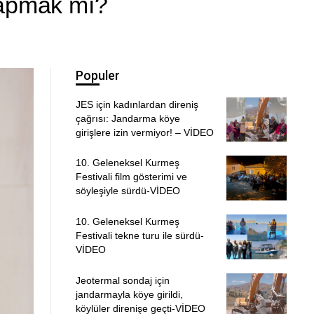
yapmak mı?
Populer
JES için kadınlardan direniş
çağrısı: Jandarma köye
girişlere izin vermiyor! – VİDEO
10. Geleneksel Kurmeş
Festivali film gösterimi ve
söyleşiyle sürdü-VİDEO
10. Geleneksel Kurmeş
Festivali tekne turu ile sürdü-
VİDEO
Jeotermal sondaj için
jandarmayla köye girildi,
köylüler direnişe geçti-VİDEO