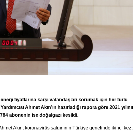
ji fiyatlarına karşı vatandaşları korumak için her türlü
ardımcısı Ahmet Akın’ın hazırladığı rapora göre 2021 yılının
 784 abonenin ise doğalgazı kesildi.
met Akın, koronavirüs salgınının Türkiye genelinde ikinci kez 