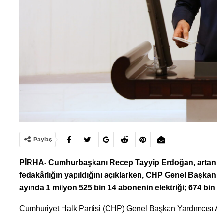
Paylaş
PİRHA- Cumhurbaşkanı Recep Tayyip Erdoğan, artan ener
fedakârlığın yapıldığını açıklarken, CHP Genel Başkan Y
ayında 1 milyon 525 bin 14 abonenin elektriği; 674 bin
Cumhuriyet Halk Partisi (CHP) Genel Başkan Yardımcısı Ah