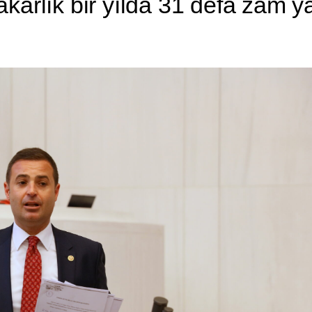
kârlık bir yılda 31 defa zam 