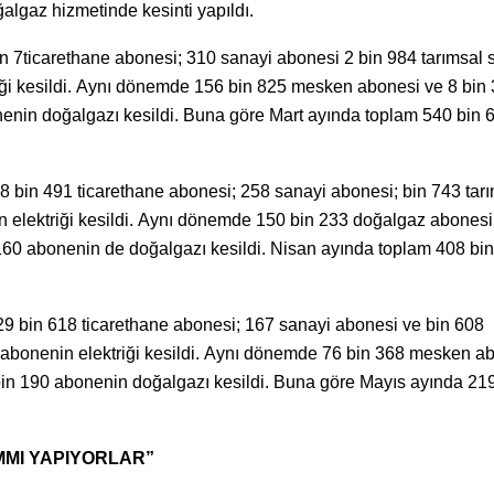
algaz hizmetinde kesinti yapıldı.
 7ticarethane abonesi; 310 sanayi abonesi 2 bin 984 tarımsal
ği kesildi. Aynı dönemde 156 bin 825 mesken abonesi ve 8 bin
enin doğalgazı kesildi. Buna göre Mart ayında toplam 540 bin 
bin 491 ticarethane abonesi; 258 sanayi abonesi; bin 743 tarı
elektriği kesildi. Aynı dönemde 150 bin 233 doğalgaz abonesi
160 abonenin de doğalgazı kesildi. Nisan ayında toplam 408 bi
 bin 618 ticarethane abonesi; 167 sanayi abonesi ve bin 608
abonenin elektriği kesildi. Aynı dönemde 76 bin 368 mesken a
bin 190 abonenin doğalgazı kesildi. Buna göre Mayıs ayında 219
MMI YAPIYORLAR”