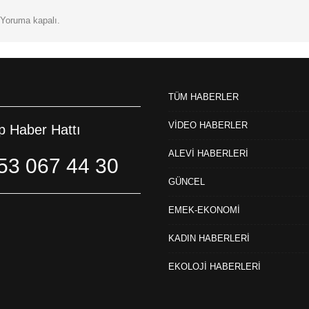
Yoruma kapalı.
TÜM HABERLER
VİDEO HABERLER
 Haber Hattı
ALEVİ HABERLERİ
53 067 44 30
GÜNCEL
EMEK-EKONOMİ
KADIN HABERLERİ
EKOLOJİ HABERLERİ