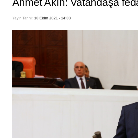
Ahmet Akın: Vatandaşa feda
Yayın Tarihi:
10 Ekim 2021 - 14:03