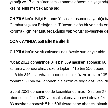
yaptığı ve 17 gün süren tam kapanma döneminin yaşandı
kesintilerini mercek altına aldı.
CHP’li Akın
’ın Bilgi Edinme Yasası kapsamında yaptığı baş
Cumhurbaşkanı Erdoğan’ın “Dünyanın dört bir yanında enerj
korumak için her türlü fedakârlığı yapıyoruz” söylemiyle de 
OCAK AYINDA 550 BİN KESİNTİ!
CHP’li Akın
’ın yazılı çalışmasında özetle şunlar yer aldı:
“Ocak 2021 döneminde 344 bin 359 mesken abonesi; 66 bin
sulama abonesi olmak üzere toplam 415 bin 356 abonenin
ile 6 bin 346 ticarethane abonesi olmak üzere toplam 135
toplam 550 bin 843 abonenin elektrik ve doğalgazı kesildi
Şubat 2021 döneminde de kesintiler durmadı. 282 bin 27 
abonesi ile 2 bin 633 tarımsal sulama abonesi olmak üzer
83 mesken abonesi; 5 bin 696 ticarethane abonesi olmak 