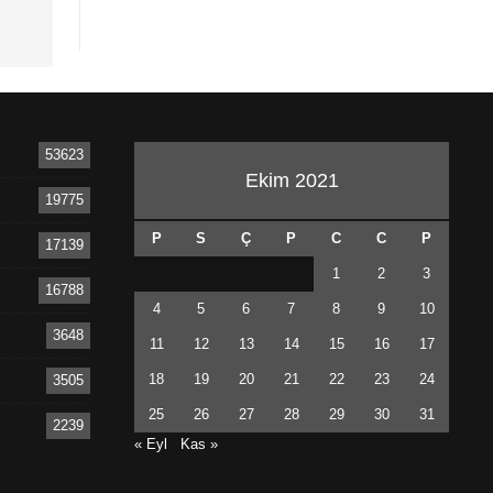
53623
Ekim 2021
19775
P
S
Ç
P
C
C
P
17139
1
2
3
16788
4
5
6
7
8
9
10
3648
11
12
13
14
15
16
17
18
19
20
21
22
23
24
3505
25
26
27
28
29
30
31
2239
« Eyl
Kas »