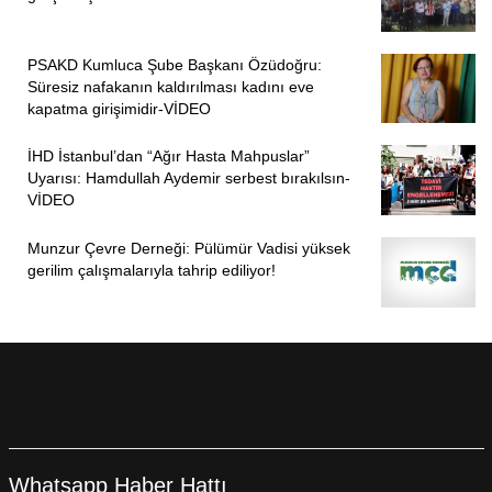
PSAKD Kumluca Şube Başkanı Özüdoğru:
Süresiz nafakanın kaldırılması kadını eve
kapatma girişimidir-VİDEO
İHD İstanbul’dan “Ağır Hasta Mahpuslar”
Uyarısı: Hamdullah Aydemir serbest bırakılsın-
VİDEO
Munzur Çevre Derneği: Pülümür Vadisi yüksek
gerilim çalışmalarıyla tahrip ediliyor!
Whatsapp Haber Hattı