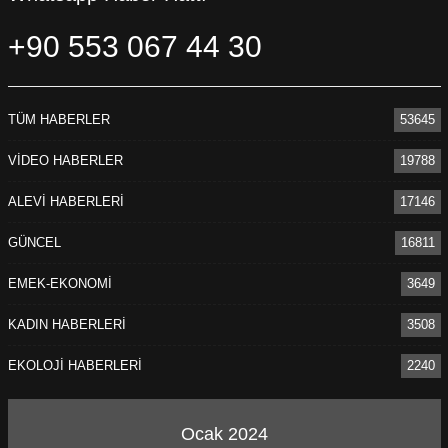
+90 553 067 44 30
TÜM HABERLER
53645
VİDEO HABERLER
19788
ALEVİ HABERLERİ
17146
GÜNCEL
16811
EMEK-EKONOMİ
3649
KADIN HABERLERİ
3508
EKOLOJİ HABERLERİ
2240
Ocak 2024