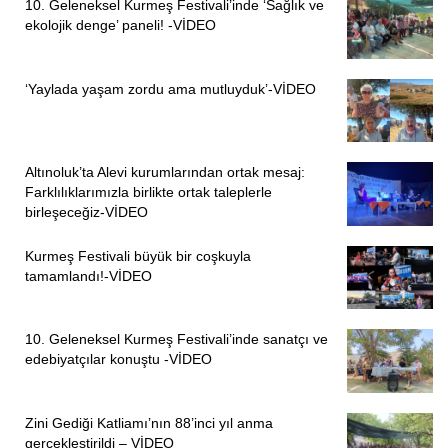
10. Geleneksel Kurmeş Festivali’inde ‘Sağlık ve
ekolojik denge’ paneli! -VİDEO
‘Yaylada yaşam zordu ama mutluyduk’-VİDEO
Altınoluk’ta Alevi kurumlarından ortak mesaj:
Farklılıklarımızla birlikte ortak taleplerle
birleşeceğiz-VİDEO
Kurmeş Festivali büyük bir coşkuyla
tamamlandı!-VİDEO
10. Geleneksel Kurmeş Festivali’inde sanatçı ve
edebiyatçılar konuştu -VİDEO
Zini Gediği Katliamı’nın 88’inci yıl anma
gerçekleştirildi – VİDEO