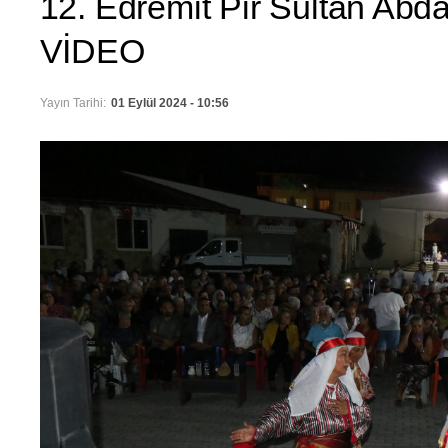
12. Edremit Pir Sultan Abdal
VİDEO
Yayın Tarihi:
01 Eylül 2024 - 10:56