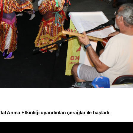
al Anma Etkinliği uyandırılan çerağlar ile başladı.