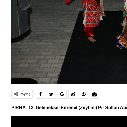
Paylaş
PİRHA- 12. Geleneksel Edremit (Zeytinli) Pir Sultan Abd