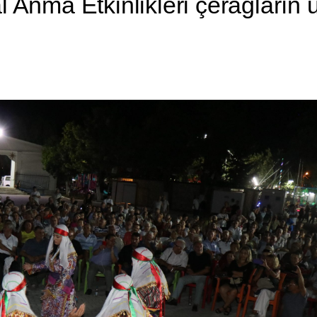
 Anma Etkinlikleri çerağların u