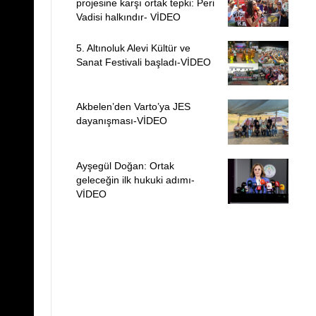
projesine karşı ortak tepki: Peri
Vadisi halkındır- VİDEO
5. Altınoluk Alevi Kültür ve
Sanat Festivali başladı-VİDEO
Akbelen’den Varto’ya JES
dayanışması-VİDEO
Ayşegül Doğan: Ortak
geleceğin ilk hukuki adımı-
VİDEO