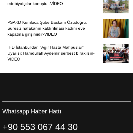
edebiyatçılar konuştu -VİDEO
PSAKD Kumluca Şube Başkanı Özüdoğru:
Süresiz nafakanın kaldırılması kadını eve
kapatma girişimidir-VİDEO
İHD İstanbul’dan “Ağır Hasta Mahpuslar”
Uyarısı: Hamdullah Aydemir serbest bırakılsın-
VİDEO
Whatsapp Haber Hattı
+90 553 067 44 30