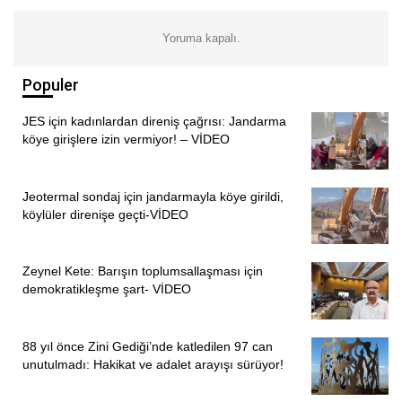
Yoruma kapalı.
Populer
JES için kadınlardan direniş çağrısı: Jandarma
köye girişlere izin vermiyor! – VİDEO
Jeotermal sondaj için jandarmayla köye girildi,
köylüler direnişe geçti-VİDEO
Zeynel Kete: Barışın toplumsallaşması için
demokratikleşme şart- VİDEO
88 yıl önce Zini Gediği’nde katledilen 97 can
unutulmadı: Hakikat ve adalet arayışı sürüyor!