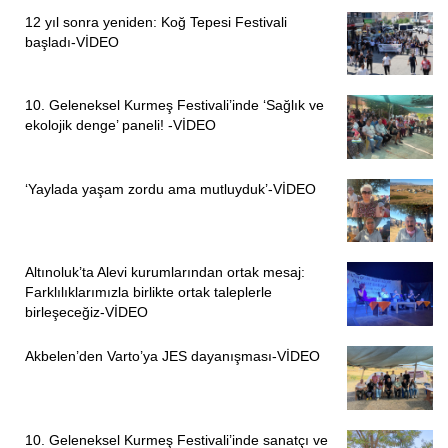
12 yıl sonra yeniden: Koğ Tepesi Festivali
başladı-VİDEO
10. Geleneksel Kurmeş Festivali’inde ‘Sağlık ve
ekolojik denge’ paneli! -VİDEO
‘Yaylada yaşam zordu ama mutluyduk’-VİDEO
Altınoluk’ta Alevi kurumlarından ortak mesaj:
Farklılıklarımızla birlikte ortak taleplerle
birleşeceğiz-VİDEO
Akbelen’den Varto’ya JES dayanışması-VİDEO
10. Geleneksel Kurmeş Festivali’inde sanatçı ve