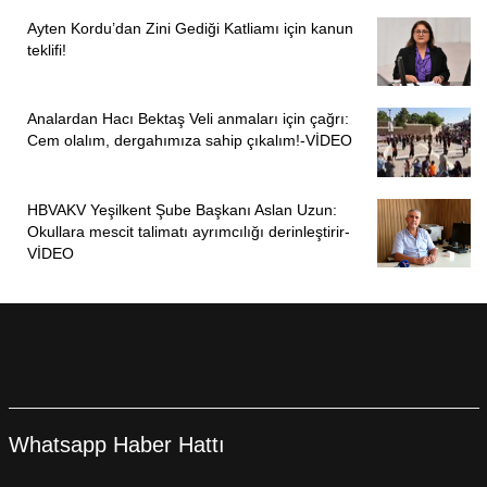
Ayten Kordu’dan Zini Gediği Katliamı için kanun
teklifi!
Analardan Hacı Bektaş Veli anmaları için çağrı:
Cem olalım, dergahımıza sahip çıkalım!-VİDEO
HBVAKV Yeşilkent Şube Başkanı Aslan Uzun:
Okullara mescit talimatı ayrımcılığı derinleştirir-
VİDEO
Whatsapp Haber Hattı