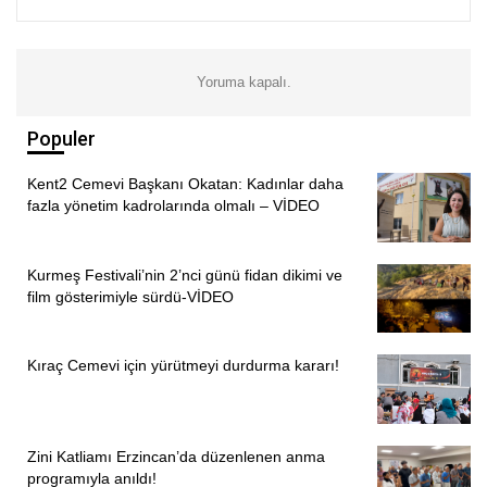
Kemal Alkaş/TORONTO
Yoruma kapalı.
Populer
Kent2 Cemevi Başkanı Okatan: Kadınlar daha
fazla yönetim kadrolarında olmalı – VİDEO
Kurmeş Festivali’nin 2’nci günü fidan dikimi ve
film gösterimiyle sürdü-VİDEO
Kıraç Cemevi için yürütmeyi durdurma kararı!
Zini Katliamı Erzincan’da düzenlenen anma
programıyla anıldı!