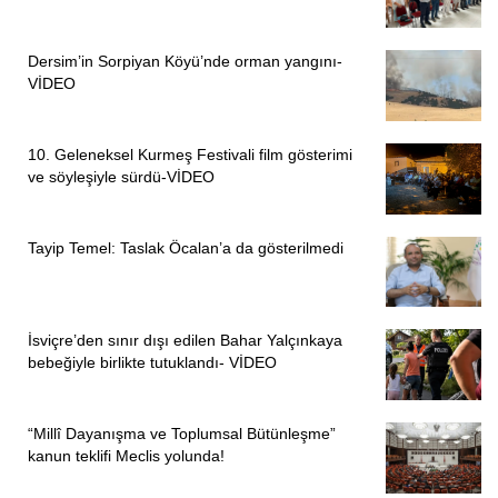
Dersim’in Sorpiyan Köyü’nde orman yangını-
VİDEO
10. Geleneksel Kurmeş Festivali film gösterimi
ve söyleşiyle sürdü-VİDEO
Tayip Temel: Taslak Öcalan’a da gösterilmedi
İsviçre’den sınır dışı edilen Bahar Yalçınkaya
bebeğiyle birlikte tutuklandı- VİDEO
“Millî Dayanışma ve Toplumsal Bütünleşme”
kanun teklifi Meclis yolunda!